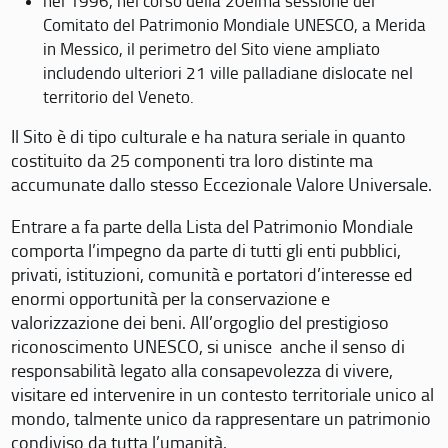
nel 1996, nel corso della 20eima sessione del
Comitato del Patrimonio Mondiale UNESCO, a Merida
in Messico, il perimetro del Sito viene ampliato
includendo ulteriori 21 ville palladiane dislocate nel
territorio del Veneto.
Il Sito è di tipo culturale e ha natura seriale in quanto
costituito da 25 componenti tra loro distinte ma
accumunate dallo stesso Eccezionale Valore Universale.
Entrare a fa parte della Lista del Patrimonio Mondiale
comporta l’impegno da parte di tutti gli enti pubblici,
privati, istituzioni, comunità e portatori d’interesse ed
enormi opportunità per la conservazione e
valorizzazione dei beni. All’orgoglio del prestigioso
riconoscimento UNESCO, si unisce anche il senso di
responsabilità legato alla consapevolezza di vivere,
visitare ed intervenire in un contesto territoriale unico al
mondo, talmente unico da rappresentare un patrimonio
condiviso da tutta l’umanità.