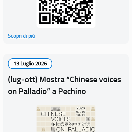
Scopri di più
13 Luglio 2026
(lug-ott) Mostra “Chinese voices
on Palladio” a Pechino