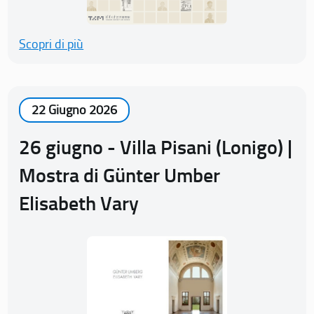
Scopri di più
22 Giugno 2026
26 giugno - Villa Pisani (Lonigo) |
Mostra di Günter Umber
Elisabeth Vary