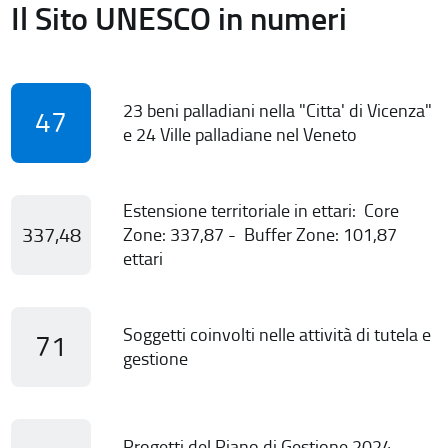
Il Sito UNESCO in numeri
23 beni palladiani nella "Citta' di Vicenza"
47
e 24 Ville palladiane nel Veneto
Estensione territoriale in ettari: Core
337,48
Zone: 337,87 - Buffer Zone: 101,87
ettari
Soggetti coinvolti nelle attività di tutela e
71
gestione
Progetti del Piano di Gestione 2024-