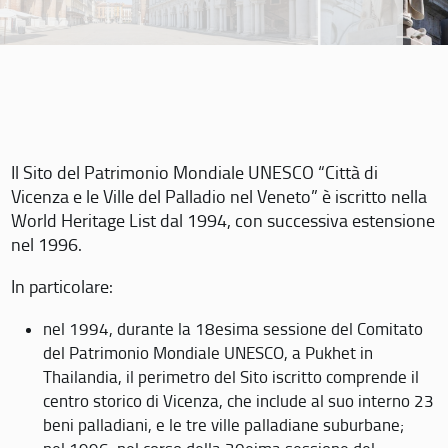
Il Sito del Patrimonio Mondiale UNESCO “Città di
Vicenza e le Ville del Palladio nel Veneto” è iscritto nella
World Heritage List dal 1994, con successiva estensione
nel 1996.
In particolare:
nel 1994, durante la 18esima sessione del Comitato
del Patrimonio Mondiale UNESCO, a Pukhet in
Thailandia, il perimetro del Sito iscritto comprende il
centro storico di Vicenza, che include al suo interno 23
beni palladiani, e le tre ville palladiane suburbane;