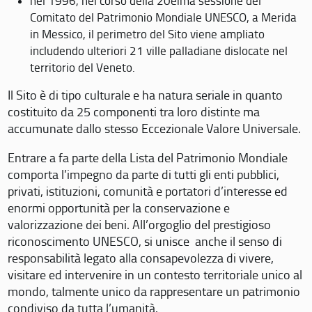
nel 1996, nel corso della 20eima sessione del
Comitato del Patrimonio Mondiale UNESCO, a Merida
in Messico, il perimetro del Sito viene ampliato
includendo ulteriori 21 ville palladiane dislocate nel
territorio del Veneto.
Il Sito è di tipo culturale e ha natura seriale in quanto
costituito da 25 componenti tra loro distinte ma
accumunate dallo stesso Eccezionale Valore Universale.
Entrare a fa parte della Lista del Patrimonio Mondiale
comporta l’impegno da parte di tutti gli enti pubblici,
privati, istituzioni, comunità e portatori d’interesse ed
enormi opportunità per la conservazione e
valorizzazione dei beni. All’orgoglio del prestigioso
riconoscimento UNESCO, si unisce anche il senso di
responsabilità legato alla consapevolezza di vivere,
visitare ed intervenire in un contesto territoriale unico al
mondo, talmente unico da rappresentare un patrimonio
condiviso da tutta l’umanità.