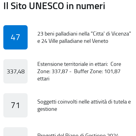
Il Sito UNESCO in numeri
23 beni palladiani nella "Citta' di Vicenza"
47
e 24 Ville palladiane nel Veneto
Estensione territoriale in ettari: Core
337,48
Zone: 337,87 - Buffer Zone: 101,87
ettari
Soggetti coinvolti nelle attività di tutela e
71
gestione
Progetti del Piano di Gestione 2024-