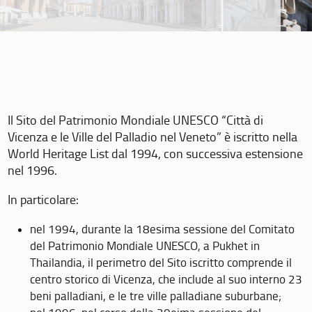
Il Sito del Patrimonio Mondiale UNESCO “Città di
Vicenza e le Ville del Palladio nel Veneto” è iscritto nella
World Heritage List dal 1994, con successiva estensione
nel 1996.
In particolare:
nel 1994, durante la 18esima sessione del Comitato
del Patrimonio Mondiale UNESCO, a Pukhet in
Thailandia, il perimetro del Sito iscritto comprende il
centro storico di Vicenza, che include al suo interno 23
beni palladiani, e le tre ville palladiane suburbane;