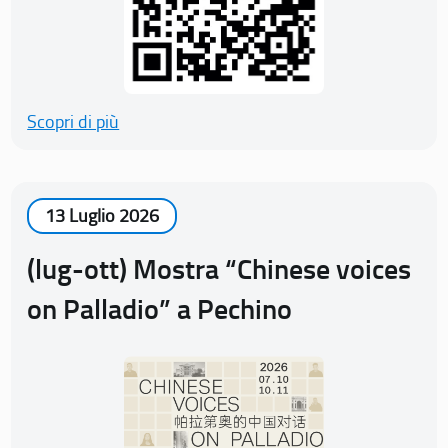
Scopri di più
13 Luglio 2026
(lug-ott) Mostra “Chinese voices
on Palladio” a Pechino