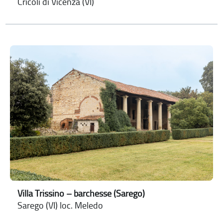
Cricoli di Vicenza (VI)
Villa Trissino – barchesse (Sarego)
Sarego (VI) loc. Meledo