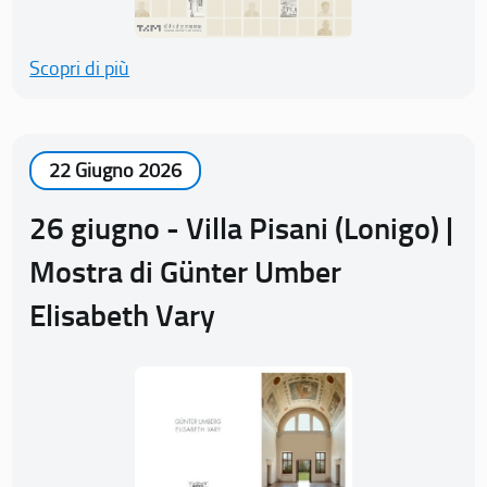
Scopri di più
22 Giugno 2026
26 giugno - Villa Pisani (Lonigo) |
Mostra di Günter Umber
Elisabeth Vary