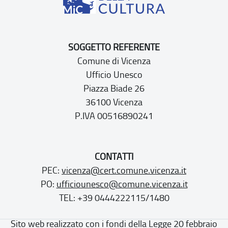
SOGGETTO REFERENTE
Comune di Vicenza
Ufficio Unesco
Piazza Biade 26
36100 Vicenza
P.IVA 00516890241
CONTATTI
PEC:
vicenza@cert.comune.vicenza.it
PO:
ufficiounesco@comune.vicenza.it
TEL: +39 0444222115/1480
Sito web realizzato con i fondi della Legge 20 febbraio