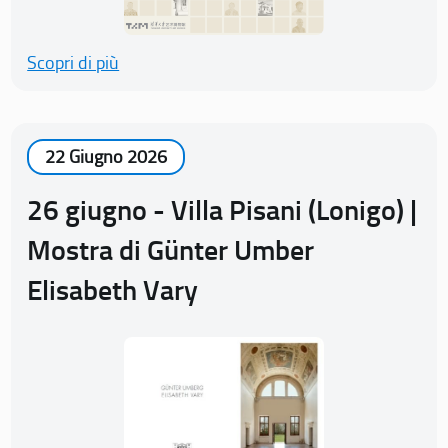
Scopri di più
22 Giugno 2026
26 giugno - Villa Pisani (Lonigo) |
Mostra di Günter Umber
Elisabeth Vary