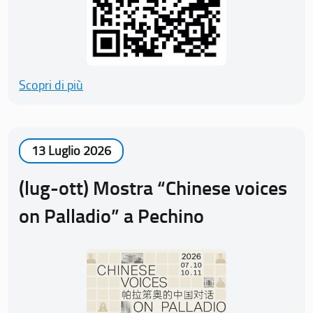
Scopri di più
13 Luglio 2026
(lug-ott) Mostra “Chinese voices
on Palladio” a Pechino