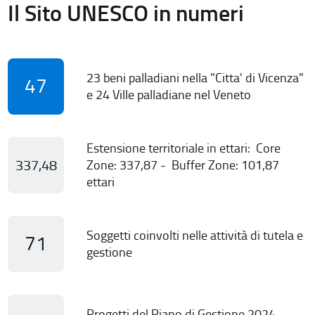
Il Sito UNESCO in numeri
23 beni palladiani nella "Citta' di Vicenza"
47
e 24 Ville palladiane nel Veneto
Estensione territoriale in ettari: Core
337,48
Zone: 337,87 - Buffer Zone: 101,87
ettari
Soggetti coinvolti nelle attività di tutela e
71
gestione
Progetti del Piano di Gestione 2024-