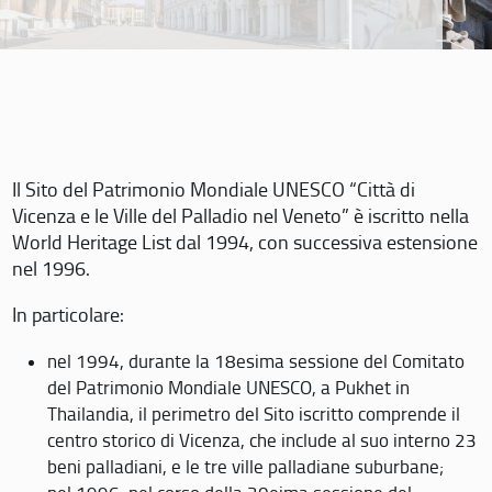
Il Sito del Patrimonio Mondiale UNESCO “Città di
Vicenza e le Ville del Palladio nel Veneto” è iscritto nella
World Heritage List dal 1994, con successiva estensione
nel 1996.
In particolare:
nel 1994, durante la 18esima sessione del Comitato
del Patrimonio Mondiale UNESCO, a Pukhet in
Thailandia, il perimetro del Sito iscritto comprende il
centro storico di Vicenza, che include al suo interno 23
beni palladiani, e le tre ville palladiane suburbane;