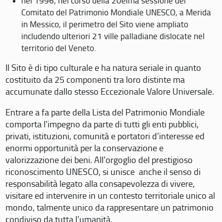
nel 1996, nel corso della 20eima sessione del
Comitato del Patrimonio Mondiale UNESCO, a Merida
in Messico, il perimetro del Sito viene ampliato
includendo ulteriori 21 ville palladiane dislocate nel
territorio del Veneto.
Il Sito è di tipo culturale e ha natura seriale in quanto
costituito da 25 componenti tra loro distinte ma
accumunate dallo stesso Eccezionale Valore Universale.
Entrare a fa parte della Lista del Patrimonio Mondiale
comporta l’impegno da parte di tutti gli enti pubblici,
privati, istituzioni, comunità e portatori d’interesse ed
enormi opportunità per la conservazione e
valorizzazione dei beni. All’orgoglio del prestigioso
riconoscimento UNESCO, si unisce anche il senso di
responsabilità legato alla consapevolezza di vivere,
visitare ed intervenire in un contesto territoriale unico al
mondo, talmente unico da rappresentare un patrimonio
condiviso da tutta l’umanità.