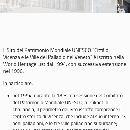
Il Sito del Patrimonio Mondiale UNESCO “Città di
Vicenza e le Ville del Palladio nel Veneto” è iscritto nella
World Heritage List dal 1994, con successiva estensione
nel 1996.
In particolare:
nel 1994, durante la 18esima sessione del Comitato
del Patrimonio Mondiale UNESCO, a Pukhet in
Thailandia, il perimetro del Sito iscritto comprende il
centro storico di Vicenza, che include al suo interno 23
beni palladiani, e le tre ville palladiane suburbane;