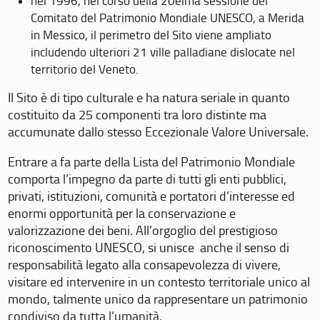
nel 1996, nel corso della 20eima sessione del
Comitato del Patrimonio Mondiale UNESCO, a Merida
in Messico, il perimetro del Sito viene ampliato
includendo ulteriori 21 ville palladiane dislocate nel
territorio del Veneto.
Il Sito è di tipo culturale e ha natura seriale in quanto
costituito da 25 componenti tra loro distinte ma
accumunate dallo stesso Eccezionale Valore Universale.
Entrare a fa parte della Lista del Patrimonio Mondiale
comporta l’impegno da parte di tutti gli enti pubblici,
privati, istituzioni, comunità e portatori d’interesse ed
enormi opportunità per la conservazione e
valorizzazione dei beni. All’orgoglio del prestigioso
riconoscimento UNESCO, si unisce anche il senso di
responsabilità legato alla consapevolezza di vivere,
visitare ed intervenire in un contesto territoriale unico al
mondo, talmente unico da rappresentare un patrimonio
condiviso da tutta l’umanità.