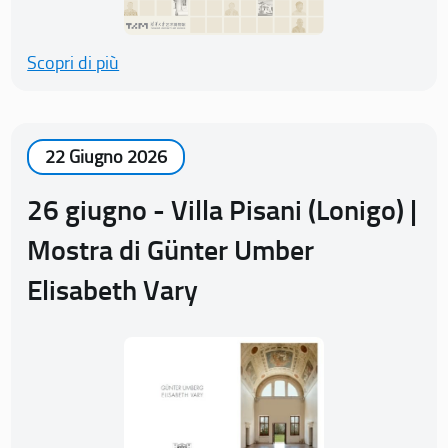
Scopri di più
22 Giugno 2026
26 giugno - Villa Pisani (Lonigo) |
Mostra di Günter Umber
Elisabeth Vary