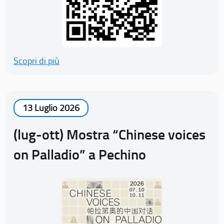
Scopri di più
13 Luglio 2026
(lug-ott) Mostra “Chinese voices
on Palladio” a Pechino