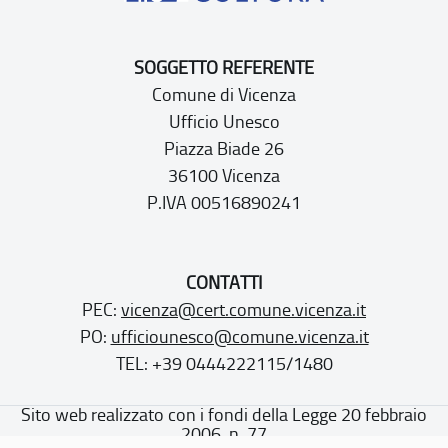
SOGGETTO REFERENTE
Comune di Vicenza
Ufficio Unesco
Piazza Biade 26
36100 Vicenza
P.IVA 00516890241
CONTATTI
PEC:
vicenza@cert.comune.vicenza.it
PO:
ufficiounesco@comune.vicenza.it
TEL: +39 0444222115/1480
Sito web realizzato con i fondi della Legge 20 febbraio
2006, n. 77