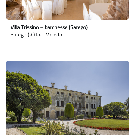
Villa Trissino – barchesse (Sarego)
Sarego (VI) loc. Meledo