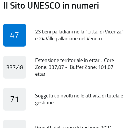
Il Sito UNESCO in numeri
23 beni palladiani nella "Citta' di Vicenza"
47
e 24 Ville palladiane nel Veneto
Estensione territoriale in ettari: Core
337,48
Zone: 337,87 - Buffer Zone: 101,87
ettari
Soggetti coinvolti nelle attività di tutela e
71
gestione
Progetti del Piano di Gestione 2024-