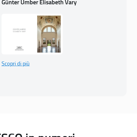
Günter Umber Elisabeth Vary
Scopri di più