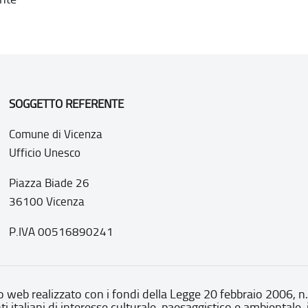
SOGGETTO REFERENTE
Comune di Vicenza
Ufficio Unesco
Piazza Biade 26
36100 Vicenza
P.IVA 00516890241
o web realizzato con i fondi della Legge 20 febbraio 2006, n
nti italiani di interesse culturale, paesaggistico e ambientale, 