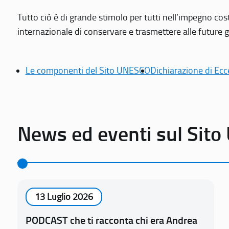
Tutto ciò è di grande stimolo per tutti nell’impegno cos
internazionale di conservare e trasmettere alle future gen
Le componenti del Sito UNESCO
Dichiarazione di Ecc
News ed eventi sul Sit
13 Luglio 2026
PODCAST che ti racconta chi era Andrea