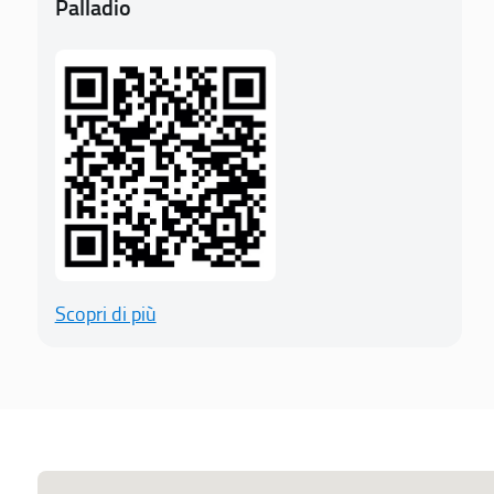
Palladio
Scopri di più