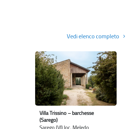
Vedi elenco completo
Villa Trissino – barchesse
(Sarego)
Sarego (VI) loc. Meledo