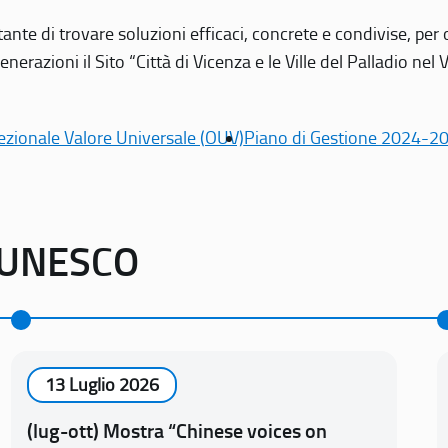
tante di trovare soluzioni efficaci, concrete e condivise, pe
erazioni il Sito “Città di Vicenza e le Ville del Palladio nel 
ezionale Valore Universale (OUV)
Piano di Gestione 2024-2
o UNESCO
13 Luglio 2026
(lug-ott) Mostra “Chinese voices on