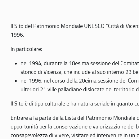
Il Sito del Patrimonio Mondiale UNESCO “Città di Vicenza
1996.
In particolare:
nel 1994, durante la 18esima sessione del Comitato
storico di Vicenza, che include al suo interno 23 ben
nel 1996, nel corso della 20eima sessione del Com
ulteriori 21 ville palladiane dislocate nel territorio 
Il Sito è di tipo culturale e ha natura seriale in quant
Entrare a fa parte della Lista del Patrimonio Mondiale co
opportunità per la conservazione e valorizzazione dei b
consapevolezza di vivere, visitare ed intervenire in un