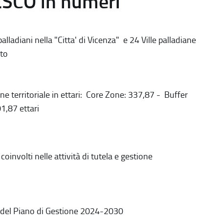
ESCO in numeri
alladiani nella "Citta' di Vicenza" e 24 Ville palladiane
to
ne territoriale in ettari: Core Zone: 337,87 - Buffer
1,87 ettari
coinvolti nelle attività di tutela e gestione
 del Piano di Gestione 2024-2030