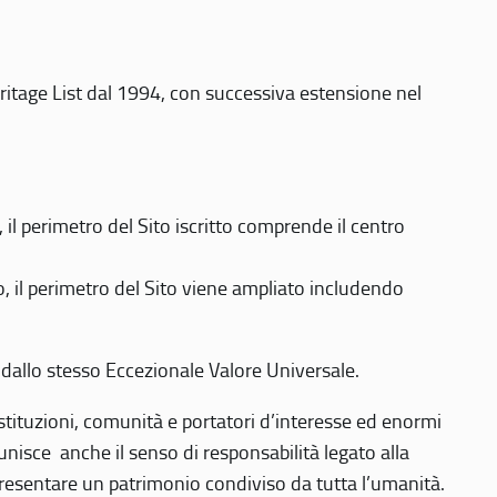
eritage List dal 1994, con successiva estensione nel
 perimetro del Sito iscritto comprende il centro
 il perimetro del Sito viene ampliato includendo
 dallo stesso Eccezionale Valore Universale.
 istituzioni, comunità e portatori d’interesse ed enormi
nisce anche il senso di responsabilità legato alla
presentare un patrimonio condiviso da tutta l’umanità.