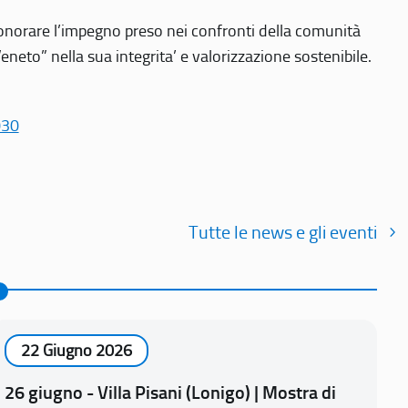
r onorare l’impegno preso nei confronti della comunità
Veneto” nella sua integrita’ e valorizzazione sostenibile.
030
Tutte le news e gli eventi
22 Giugno 2026
26 giugno - Villa Pisani (Lonigo) | Mostra di