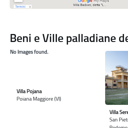
Beni e Ville palladiane 
No Images found.
Villa Pojana
Poiana Maggiore (VI)
Villa Se
San Pietr
Pedemo