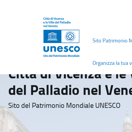
Sito Patrimonio 
Organizza la tua v
Città di Vicenza e le 
del Palladio nel Ven
Sito del Patrimonio Mondiale UNESCO