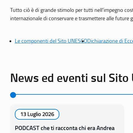
Tutto ciò è di grande stimolo per tutti nell’impegno cos
internazionale di conservare e trasmettere alle future gen
Le componenti del Sito UNESCO
Dichiarazione di Ecc
News ed eventi sul Sit
13 Luglio 2026
PODCAST che ti racconta chi era Andrea