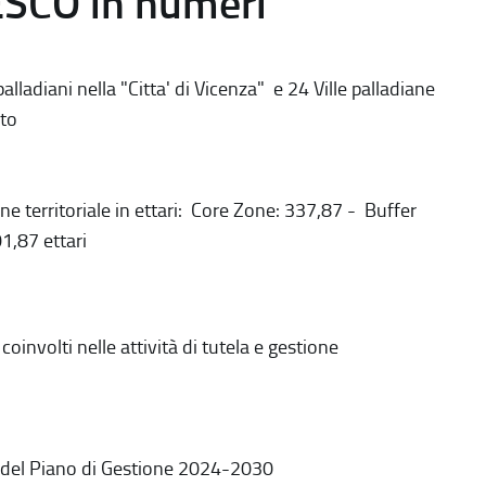
ESCO in numeri
alladiani nella "Citta' di Vicenza" e 24 Ville palladiane
to
ne territoriale in ettari: Core Zone: 337,87 - Buffer
1,87 ettari
coinvolti nelle attività di tutela e gestione
 del Piano di Gestione 2024-2030