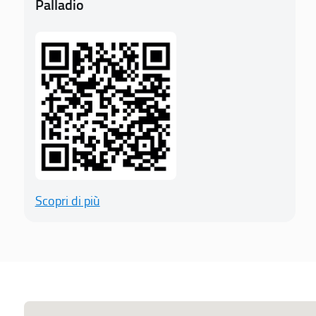
Palladio
Scopri di più