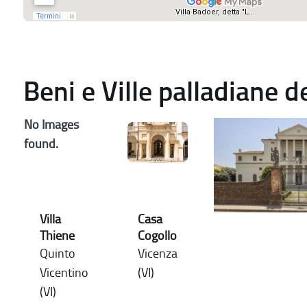
Beni e Ville palladiane 
No Images
found.
Villa
Casa
Thiene
Cogollo
Quinto
Vicenza
Vicentino
(VI)
(VI)