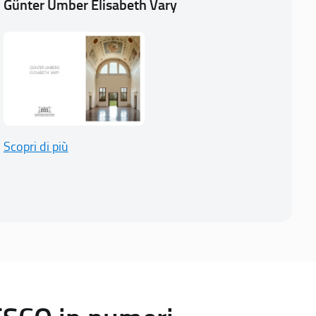
Günter Umber Elisabeth Vary
Scopri di più