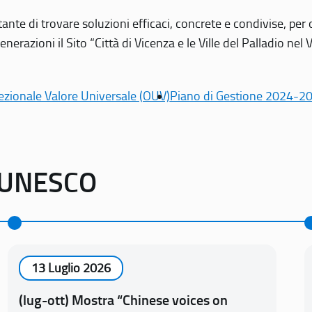
tante di trovare soluzioni efficaci, concrete e condivise, pe
erazioni il Sito “Città di Vicenza e le Ville del Palladio nel 
ezionale Valore Universale (OUV)
Piano di Gestione 2024-2
o UNESCO
13 Luglio 2026
(lug-ott) Mostra “Chinese voices on