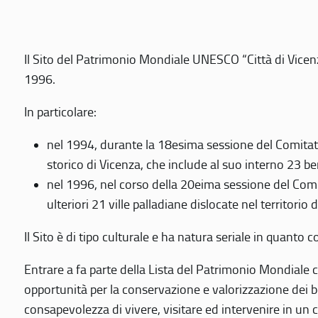
Il Sito del Patrimonio Mondiale UNESCO “Città di Vicenza
1996.
In particolare:
nel 1994, durante la 18esima sessione del Comitato
storico di Vicenza, che include al suo interno 23 ben
nel 1996, nel corso della 20eima sessione del Com
ulteriori 21 ville palladiane dislocate nel territorio 
Il Sito è di tipo culturale e ha natura seriale in quant
Entrare a fa parte della Lista del Patrimonio Mondiale co
opportunità per la conservazione e valorizzazione dei b
consapevolezza di vivere, visitare ed intervenire in un