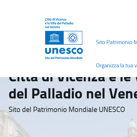
Sito Patrimonio 
Organizza la tua v
Città di Vicenza e le 
del Palladio nel Ven
Sito del Patrimonio Mondiale UNESCO