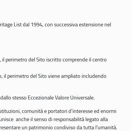
eritage List dal 1994, con successiva estensione nel
 perimetro del Sito iscritto comprende il centro
 il perimetro del Sito viene ampliato includendo
 dallo stesso Eccezionale Valore Universale.
 istituzioni, comunità e portatori d’interesse ed enormi
nisce anche il senso di responsabilità legato alla
presentare un patrimonio condiviso da tutta l’umanità.