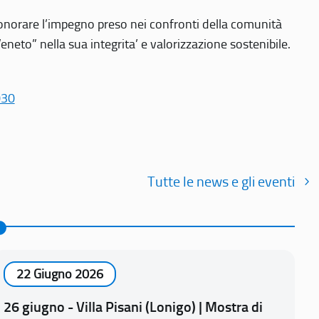
r onorare l’impegno preso nei confronti della comunità
Veneto” nella sua integrita’ e valorizzazione sostenibile.
030
Tutte le news e gli eventi
22 Giugno 2026
26 giugno - Villa Pisani (Lonigo) | Mostra di