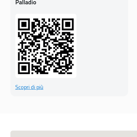
Palladio
Scopri di più