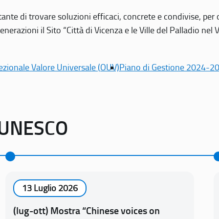
tante di trovare soluzioni efficaci, concrete e condivise, pe
erazioni il Sito “Città di Vicenza e le Ville del Palladio nel 
ezionale Valore Universale (OUV)
Piano di Gestione 2024-2
o UNESCO
13 Luglio 2026
(lug-ott) Mostra “Chinese voices on