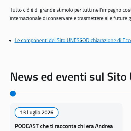
Tutto ciò è di grande stimolo per tutti nell’impegno cos
internazionale di conservare e trasmettere alle future gen
Le componenti del Sito UNESCO
Dichiarazione di Ecc
News ed eventi sul Sit
13 Luglio 2026
PODCAST che ti racconta chi era Andrea