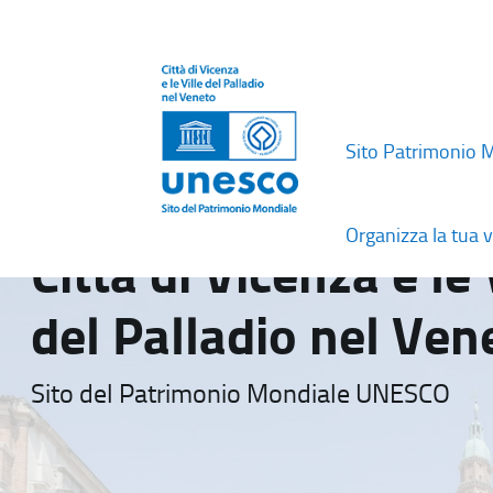
Sito Patrimonio 
Organizza la tua v
Città di Vicenza e le 
del Palladio nel Ven
Sito del Patrimonio Mondiale UNESCO