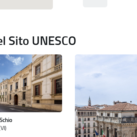
del Sito UNESCO
Schio
VI)