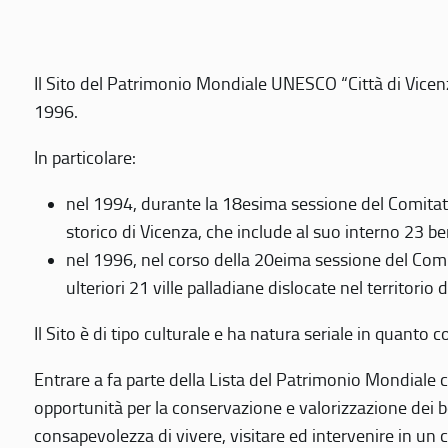
Il Sito del Patrimonio Mondiale UNESCO “Città di Vicenza
1996.
In particolare:
nel 1994, durante la 18esima sessione del Comitato
storico di Vicenza, che include al suo interno 23 ben
nel 1996, nel corso della 20eima sessione del Com
ulteriori 21 ville palladiane dislocate nel territorio 
Il Sito è di tipo culturale e ha natura seriale in quant
Entrare a fa parte della Lista del Patrimonio Mondiale co
opportunità per la conservazione e valorizzazione dei b
consapevolezza di vivere, visitare ed intervenire in un