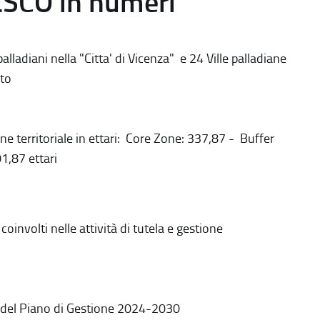
ESCO in numeri
alladiani nella "Citta' di Vicenza" e 24 Ville palladiane
to
ne territoriale in ettari: Core Zone: 337,87 - Buffer
1,87 ettari
coinvolti nelle attività di tutela e gestione
 del Piano di Gestione 2024-2030