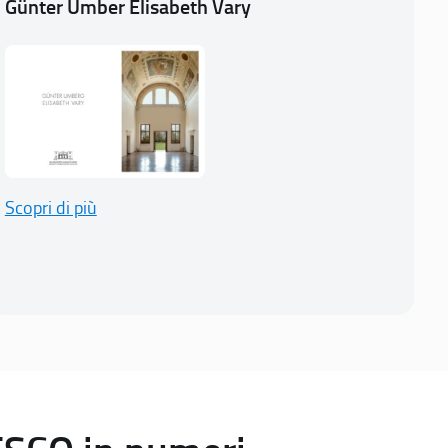
Günter Umber Elisabeth Vary
Scopri di più