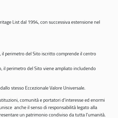
eritage List dal 1994, con successiva estensione nel
 perimetro del Sito iscritto comprende il centro
 il perimetro del Sito viene ampliato includendo
 dallo stesso Eccezionale Valore Universale.
 istituzioni, comunità e portatori d’interesse ed enormi
nisce anche il senso di responsabilità legato alla
presentare un patrimonio condiviso da tutta l’umanità.