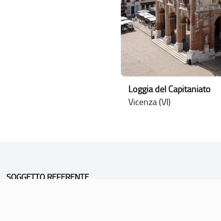
Loggia del Capitaniato
Vicenza (VI)
SOGGETTO REFERENTE
Comune di Vicenza
Ufficio Unesco