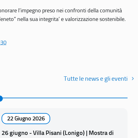
r onorare l’impegno preso nei confronti della comunità
Veneto” nella sua integrita’ e valorizzazione sostenibile.
030
Tutte le news e gli eventi
22 Giugno 2026
26 giugno - Villa Pisani (Lonigo) | Mostra di