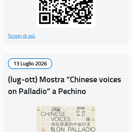
Scopri di più
13 Luglio 2026
(lug-ott) Mostra “Chinese voices
on Palladio” a Pechino