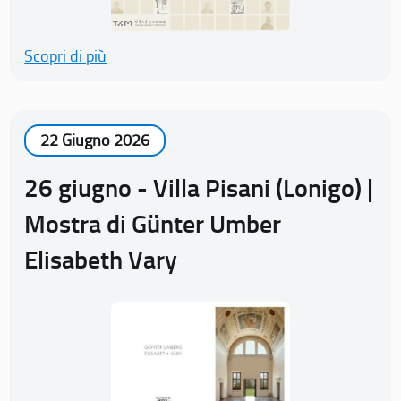
Scopri di più
22 Giugno 2026
26 giugno - Villa Pisani (Lonigo) |
Mostra di Günter Umber
Elisabeth Vary