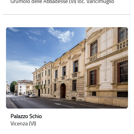
Grumolo delle Abbadesse (VI) loc. Vancimuglio
Palazzo Schio
Vicenza (VI)