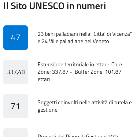
Il Sito UNESCO in numeri
23 beni palladiani nella "Citta' di Vicenza"
47
e 24 Ville palladiane nel Veneto
Estensione territoriale in ettari: Core
337,48
Zone: 337,87 - Buffer Zone: 101,87
ettari
Soggetti coinvolti nelle attività di tutela e
71
gestione
Progetti del Piano di Gestione 2024-