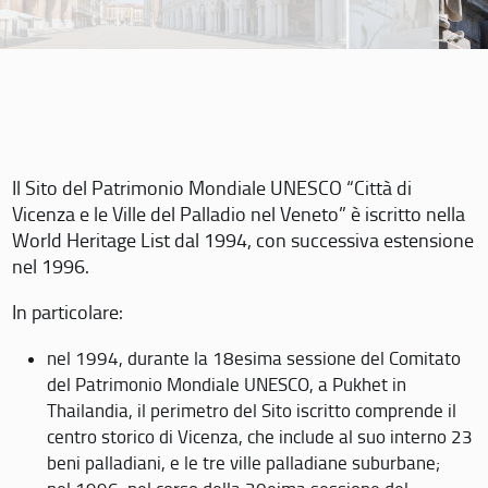
Il Sito del Patrimonio Mondiale UNESCO “Città di
Vicenza e le Ville del Palladio nel Veneto” è iscritto nella
World Heritage List dal 1994, con successiva estensione
nel 1996.
In particolare:
nel 1994, durante la 18esima sessione del Comitato
del Patrimonio Mondiale UNESCO, a Pukhet in
Thailandia, il perimetro del Sito iscritto comprende il
centro storico di Vicenza, che include al suo interno 23
beni palladiani, e le tre ville palladiane suburbane;