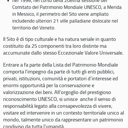
nel 1996, nel corso della 20eima sessione del
Comitato del Patrimonio Mondiale UNESCO, a Merida
in Messico, il perimetro del Sito viene ampliato
includendo ulteriori 21 ville palladiane dislocate nel
territorio del Veneto.
Il Sito è di tipo culturale e ha natura seriale in quanto
costituito da 25 componenti tra loro distinte ma
accumunate dallo stesso Eccezionale Valore Universale.
Entrare a fa parte della Lista del Patrimonio Mondiale
comporta l’impegno da parte di tutti gli enti pubblici,
privati, istituzioni, comunità e portatori d’interesse ed
enormi opportunità per la conservazione e
valorizzazione dei beni. All’orgoglio del prestigioso
riconoscimento UNESCO, si unisce anche il senso di
responsabilità legato alla consapevolezza di vivere,
visitare ed intervenire in un contesto territoriale unico al
mondo, talmente unico da rappresentare un patrimonio
condiviso da tutta l’umanità.