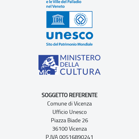
SOGGETTO REFERENTE
Comune di Vicenza
Ufficio Unesco
Piazza Biade 26
36100 Vicenza
P.IVA 00516890241