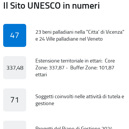
Il Sito UNESCO in numeri
23 beni palladiani nella "Citta' di Vicenza"
47
e 24 Ville palladiane nel Veneto
Estensione territoriale in ettari: Core
337,48
Zone: 337,87 - Buffer Zone: 101,87
ettari
Soggetti coinvolti nelle attività di tutela e
71
gestione
Progetti del Piano di Gestione 2024-