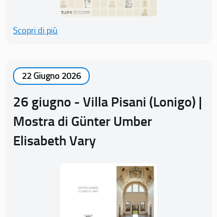
Scopri di più
22 Giugno 2026
26 giugno - Villa Pisani (Lonigo) |
Mostra di Günter Umber
Elisabeth Vary