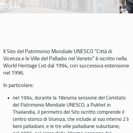
Il Sito del Patrimonio Mondiale UNESCO “Città di
Vicenza e le Ville del Palladio nel Veneto” è iscritto nella
World Heritage List dal 1994, con successiva estensione
nel 1996.
In particolare:
nel 1994, durante la 18esima sessione del Comitato
del Patrimonio Mondiale UNESCO, a Pukhet in
Thailandia, il perimetro del Sito iscritto comprende il
centro storico di Vicenza, che include al suo interno 23
beni palladiani, e le tre ville palladiane suburbane;