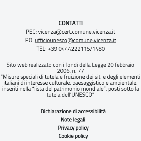
CONTATTI
PEC:
vicenza@cert.comune.vicenza.it
PO:
ufficiounesco@comune.vicenza.it
TEL: +39 0444222115/1480
Sito web realizzato con i fondi della Legge 20 febbraio
2006, n. 77
“Misure speciali di tutela e fruizione dei siti e degli elementi
italiani di interesse culturale, paesaggistico e ambientale,
inseriti nella “lista del patrimonio mondiale”, posti sotto la
tutela dell’UNESCO”
Dichiarazione di accessibilità
Note legali
Privacy policy
Cookie policy