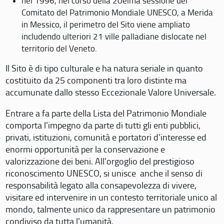
nel 1996, nel corso della 20eima sessione del
Comitato del Patrimonio Mondiale UNESCO, a Merida
in Messico, il perimetro del Sito viene ampliato
includendo ulteriori 21 ville palladiane dislocate nel
territorio del Veneto.
Il Sito è di tipo culturale e ha natura seriale in quanto
costituito da 25 componenti tra loro distinte ma
accumunate dallo stesso Eccezionale Valore Universale.
Entrare a fa parte della Lista del Patrimonio Mondiale
comporta l’impegno da parte di tutti gli enti pubblici,
privati, istituzioni, comunità e portatori d’interesse ed
enormi opportunità per la conservazione e
valorizzazione dei beni. All’orgoglio del prestigioso
riconoscimento UNESCO, si unisce anche il senso di
responsabilità legato alla consapevolezza di vivere,
visitare ed intervenire in un contesto territoriale unico al
mondo, talmente unico da rappresentare un patrimonio
condiviso da tutta l’umanità.