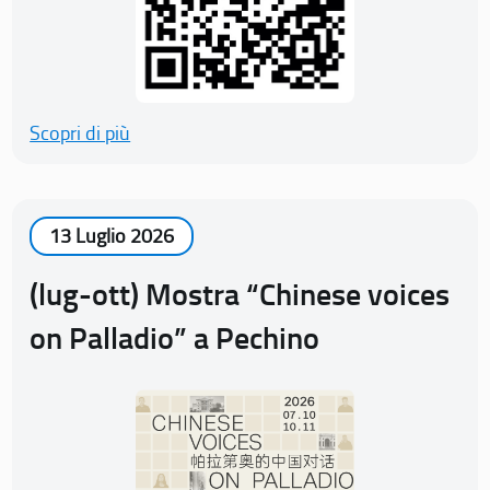
Scopri di più
13 Luglio 2026
(lug-ott) Mostra “Chinese voices
on Palladio” a Pechino