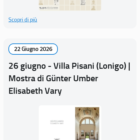
Scopri di più
22 Giugno 2026
26 giugno - Villa Pisani (Lonigo) |
Mostra di Günter Umber
Elisabeth Vary