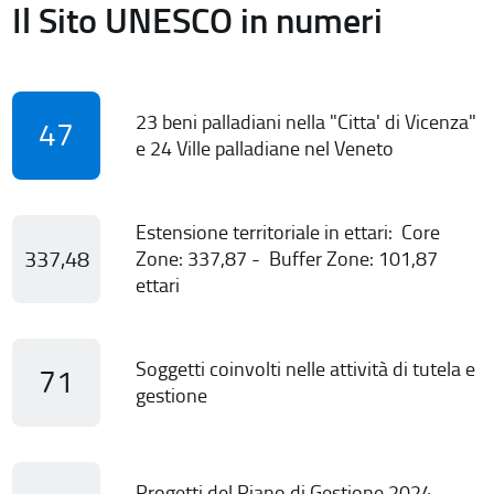
Il Sito UNESCO in numeri
23 beni palladiani nella "Citta' di Vicenza"
47
e 24 Ville palladiane nel Veneto
Estensione territoriale in ettari: Core
337,48
Zone: 337,87 - Buffer Zone: 101,87
ettari
Soggetti coinvolti nelle attività di tutela e
71
gestione
Progetti del Piano di Gestione 2024-