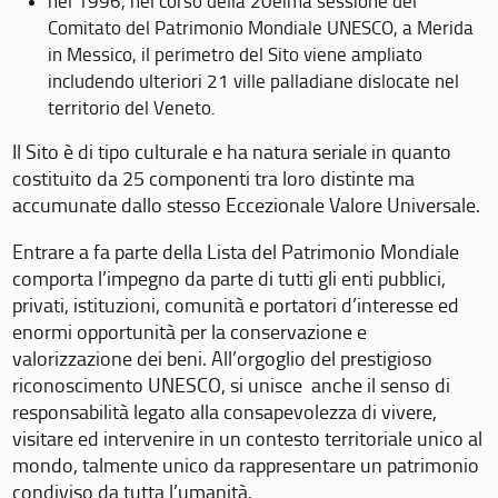
nel 1996, nel corso della 20eima sessione del
Comitato del Patrimonio Mondiale UNESCO, a Merida
in Messico, il perimetro del Sito viene ampliato
includendo ulteriori 21 ville palladiane dislocate nel
territorio del Veneto.
Il Sito è di tipo culturale e ha natura seriale in quanto
costituito da 25 componenti tra loro distinte ma
accumunate dallo stesso Eccezionale Valore Universale.
Entrare a fa parte della Lista del Patrimonio Mondiale
comporta l’impegno da parte di tutti gli enti pubblici,
privati, istituzioni, comunità e portatori d’interesse ed
enormi opportunità per la conservazione e
valorizzazione dei beni. All’orgoglio del prestigioso
riconoscimento UNESCO, si unisce anche il senso di
responsabilità legato alla consapevolezza di vivere,
visitare ed intervenire in un contesto territoriale unico al
mondo, talmente unico da rappresentare un patrimonio
condiviso da tutta l’umanità.