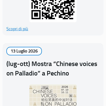
Scopri di più
13 Luglio 2026
(lug-ott) Mostra “Chinese voices
on Palladio” a Pechino