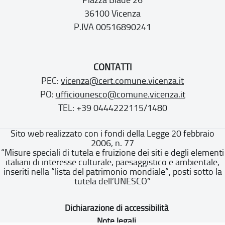
Piazza Biade 26
36100 Vicenza
P.IVA 00516890241
CONTATTI
PEC:
vicenza@cert.comune.vicenza.it
PO:
ufficiounesco@comune.vicenza.it
TEL: +39 0444222115/1480
Sito web realizzato con i fondi della Legge 20 febbraio
2006, n. 77
“Misure speciali di tutela e fruizione dei siti e degli elementi
italiani di interesse culturale, paesaggistico e ambientale,
inseriti nella “lista del patrimonio mondiale”, posti sotto la
tutela dell’UNESCO”
Dichiarazione di accessibilità
Note legali