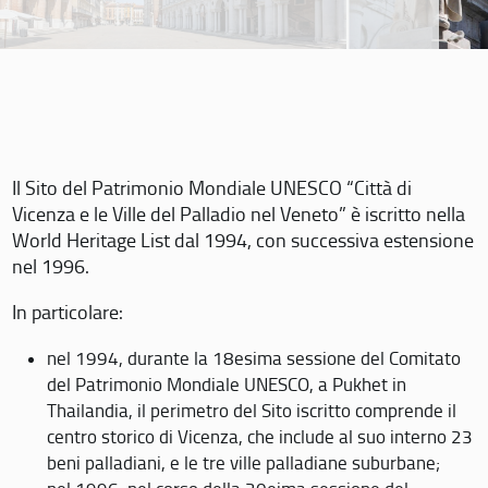
Il Sito del Patrimonio Mondiale UNESCO “Città di
Vicenza e le Ville del Palladio nel Veneto” è iscritto nella
World Heritage List dal 1994, con successiva estensione
nel 1996.
In particolare:
nel 1994, durante la 18esima sessione del Comitato
del Patrimonio Mondiale UNESCO, a Pukhet in
Thailandia, il perimetro del Sito iscritto comprende il
centro storico di Vicenza, che include al suo interno 23
beni palladiani, e le tre ville palladiane suburbane;