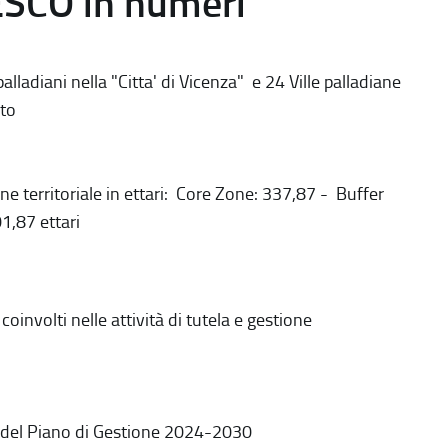
ESCO in numeri
alladiani nella "Citta' di Vicenza" e 24 Ville palladiane
to
ne territoriale in ettari: Core Zone: 337,87 - Buffer
1,87 ettari
coinvolti nelle attività di tutela e gestione
 del Piano di Gestione 2024-2030