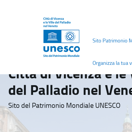
Sito Patrimonio 
Organizza la tua v
Città di Vicenza e le 
del Palladio nel Ven
Sito del Patrimonio Mondiale UNESCO