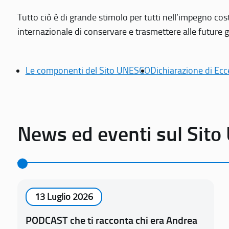
Tutto ciò è di grande stimolo per tutti nell’impegno cos
internazionale di conservare e trasmettere alle future gen
Le componenti del Sito UNESCO
Dichiarazione di Ecc
News ed eventi sul Sit
13 Luglio 2026
PODCAST che ti racconta chi era Andrea