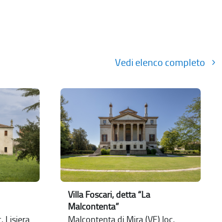
Vedi elenco completo
Villa Foscari, detta “La
Malcontenta”
. Lisiera
Malcontenta di Mira (VE) loc.