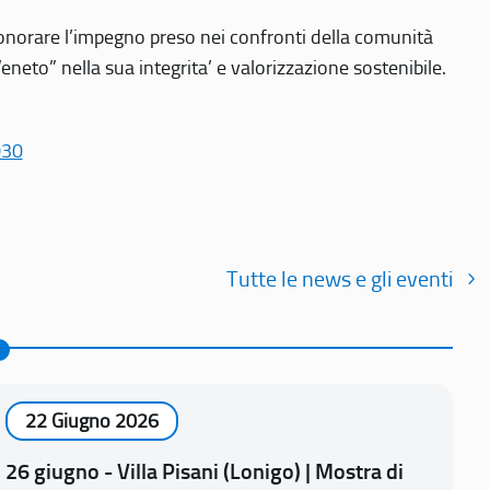
r onorare l’impegno preso nei confronti della comunità
Veneto” nella sua integrita’ e valorizzazione sostenibile.
030
Tutte le news e gli eventi
22 Giugno 2026
26 giugno - Villa Pisani (Lonigo) | Mostra di