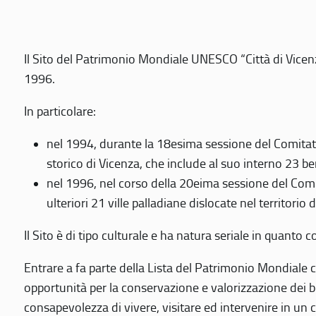
Il Sito del Patrimonio Mondiale UNESCO “Città di Vicenza
1996.
In particolare:
nel 1994, durante la 18esima sessione del Comitato
storico di Vicenza, che include al suo interno 23 ben
nel 1996, nel corso della 20eima sessione del Com
ulteriori 21 ville palladiane dislocate nel territorio 
Il Sito è di tipo culturale e ha natura seriale in quant
Entrare a fa parte della Lista del Patrimonio Mondiale co
opportunità per la conservazione e valorizzazione dei b
consapevolezza di vivere, visitare ed intervenire in un