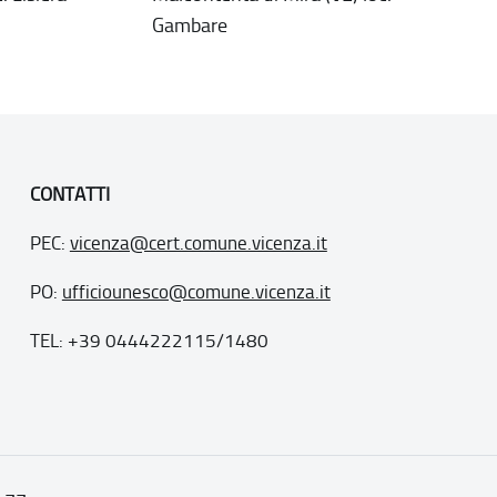
Gambare
CONTATTI
PEC:
vicenza@cert.comune.vicenza.it
PO:
ufficiounesco@comune.vicenza.it
TEL: +39 0444222115/1480