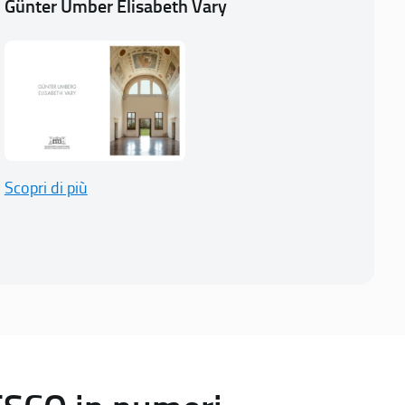
Günter Umber Elisabeth Vary
Scopri di più