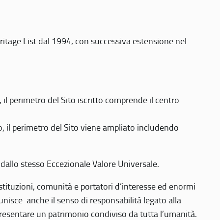
eritage List dal 1994, con successiva estensione nel
 perimetro del Sito iscritto comprende il centro
 il perimetro del Sito viene ampliato includendo
 dallo stesso Eccezionale Valore Universale.
 istituzioni, comunità e portatori d’interesse ed enormi
nisce anche il senso di responsabilità legato alla
presentare un patrimonio condiviso da tutta l’umanità.