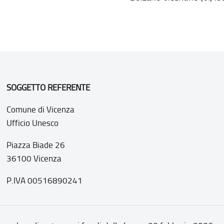
SOGGETTO REFERENTE
Comune di Vicenza
Ufficio Unesco
Piazza Biade 26
36100 Vicenza
P.IVA 00516890241