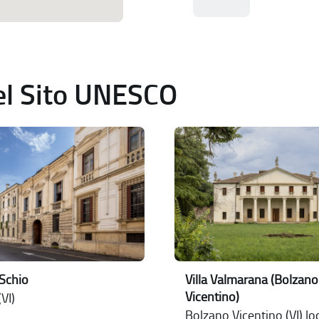
del Sito UNESCO
Schio
Villa Valmarana (Bolzano
Vicentino)
VI)
Bolzano Vicentino (VI) loc