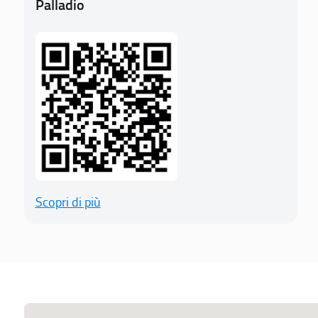
Palladio
Scopri di più