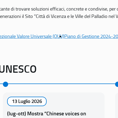
tante di trovare soluzioni efficaci, concrete e condivise, pe
erazioni il Sito “Città di Vicenza e le Ville del Palladio nel 
ezionale Valore Universale (OUV)
Piano di Gestione 2024-2
o UNESCO
13 Luglio 2026
(lug-ott) Mostra “Chinese voices on