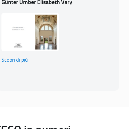
Günter Umber Elisabeth Vary
Scopri di più