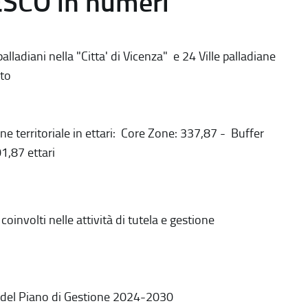
ESCO in numeri
alladiani nella "Citta' di Vicenza" e 24 Ville palladiane
to
ne territoriale in ettari: Core Zone: 337,87 - Buffer
1,87 ettari
coinvolti nelle attività di tutela e gestione
 del Piano di Gestione 2024-2030