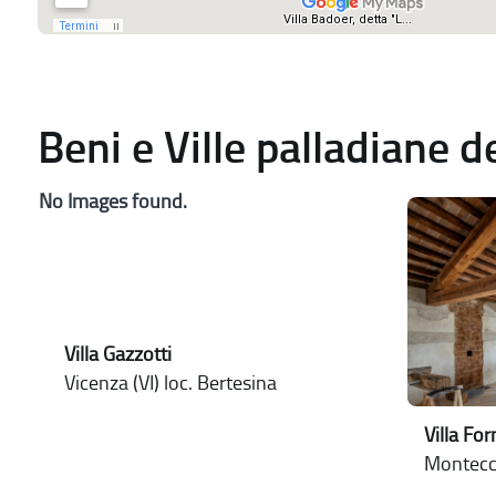
Beni e Ville palladiane 
No Images found.
Villa Gazzotti
Vicenza (VI) loc. Bertesina
Villa For
Montecch