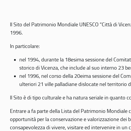
Il Sito del Patrimonio Mondiale UNESCO “Città di Vicenza
1996.
In particolare:
nel 1994, durante la 18esima sessione del Comitato
storico di Vicenza, che include al suo interno 23 ben
nel 1996, nel corso della 20eima sessione del Com
ulteriori 21 ville palladiane dislocate nel territorio 
Il Sito è di tipo culturale e ha natura seriale in quant
Entrare a fa parte della Lista del Patrimonio Mondiale co
opportunità per la conservazione e valorizzazione dei b
consapevolezza di vivere, visitare ed intervenire in un