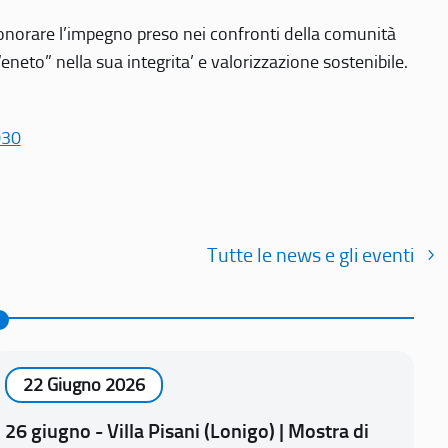
r onorare l’impegno preso nei confronti della comunità
Veneto” nella sua integrita’ e valorizzazione sostenibile.
030
Tutte le news e gli eventi
22 Giugno 2026
26 giugno - Villa Pisani (Lonigo) | Mostra di