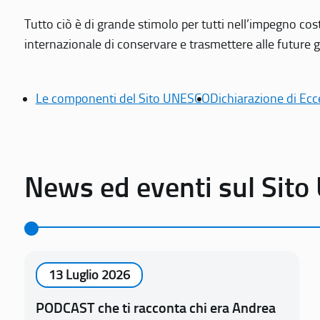
Tutto ciò è di grande stimolo per tutti nell’impegno cos
internazionale di conservare e trasmettere alle future gen
Le componenti del Sito UNESCO
Dichiarazione di Ecc
News ed eventi sul Sit
13 Luglio 2026
PODCAST che ti racconta chi era Andrea