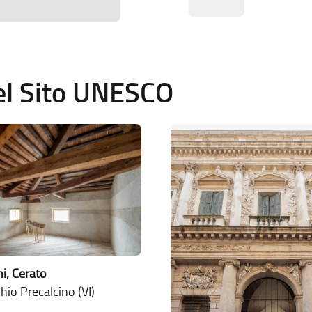
del Sito UNESCO
ni, Cerato
io Precalcino (VI)