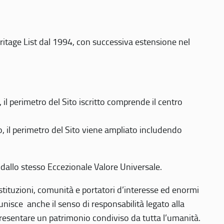
eritage List dal 1994, con successiva estensione nel
 perimetro del Sito iscritto comprende il centro
 il perimetro del Sito viene ampliato includendo
 dallo stesso Eccezionale Valore Universale.
 istituzioni, comunità e portatori d’interesse ed enormi
nisce anche il senso di responsabilità legato alla
presentare un patrimonio condiviso da tutta l’umanità.