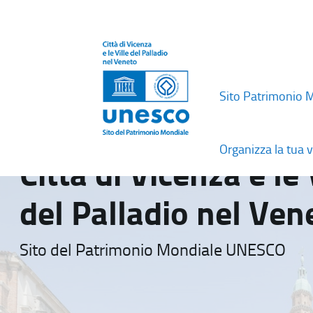
Sito Patrimonio 
Organizza la tua v
Città di Vicenza e le 
del Palladio nel Ven
Sito del Patrimonio Mondiale UNESCO