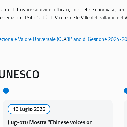
tante di trovare soluzioni efficaci, concrete e condivise, pe
erazioni il Sito “Città di Vicenza e le Ville del Palladio nel 
ezionale Valore Universale (OUV)
Piano di Gestione 2024-2
o UNESCO
13 Luglio 2026
(lug-ott) Mostra “Chinese voices on