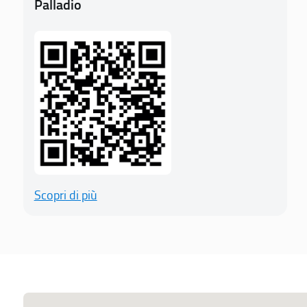
Palladio
Scopri di più