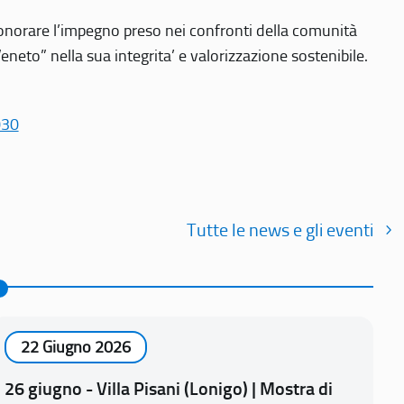
r onorare l’impegno preso nei confronti della comunità
Veneto” nella sua integrita’ e valorizzazione sostenibile.
030
Tutte le news e gli eventi
22 Giugno 2026
26 giugno - Villa Pisani (Lonigo) | Mostra di