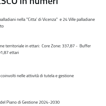
ESCO in numeri
alladiani nella "Citta' di Vicenza" e 24 Ville palladiane
to
ne territoriale in ettari: Core Zone: 337,87 - Buffer
1,87 ettari
coinvolti nelle attività di tutela e gestione
 del Piano di Gestione 2024-2030