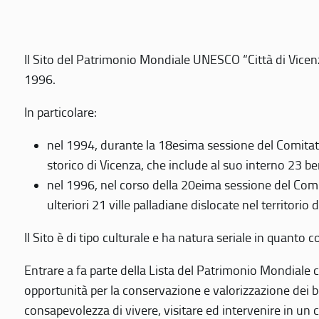
Il Sito del Patrimonio Mondiale UNESCO “Città di Vicenza
1996.
In particolare:
nel 1994, durante la 18esima sessione del Comitato
storico di Vicenza, che include al suo interno 23 ben
nel 1996, nel corso della 20eima sessione del Com
ulteriori 21 ville palladiane dislocate nel territorio 
Il Sito è di tipo culturale e ha natura seriale in quant
Entrare a fa parte della Lista del Patrimonio Mondiale co
opportunità per la conservazione e valorizzazione dei b
consapevolezza di vivere, visitare ed intervenire in un