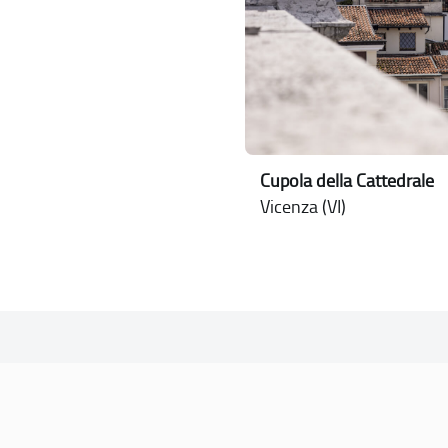
Cupola della Cattedrale
Vicenza (VI)
SOGGETTO REFERENTE
Comune di Vicenza