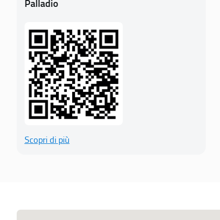
Palladio
Scopri di più