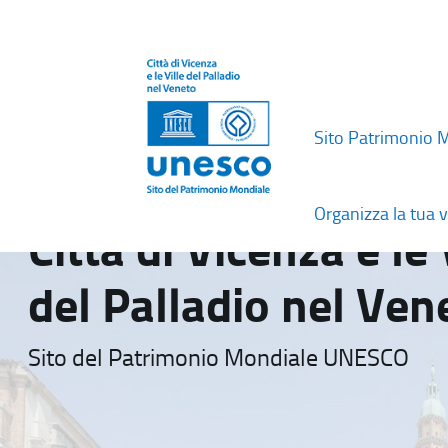
Sito Patrimonio 
Organizza la tua v
Città di Vicenza e le 
del Palladio nel Ven
Sito del Patrimonio Mondiale UNESCO