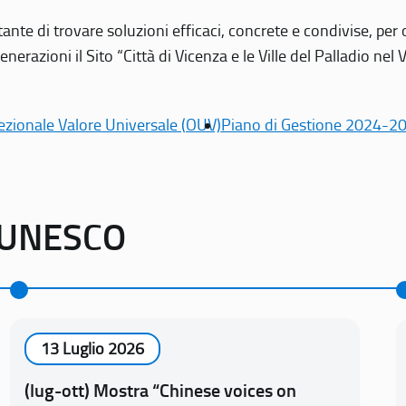
tante di trovare soluzioni efficaci, concrete e condivise, pe
erazioni il Sito “Città di Vicenza e le Ville del Palladio nel 
ezionale Valore Universale (OUV)
Piano di Gestione 2024-2
o UNESCO
13 Luglio 2026
(lug-ott) Mostra “Chinese voices on