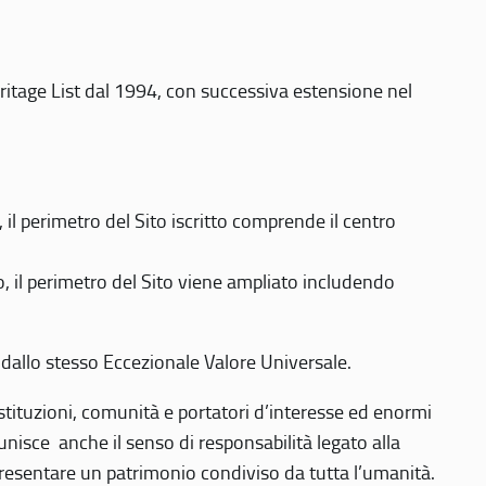
eritage List dal 1994, con successiva estensione nel
 perimetro del Sito iscritto comprende il centro
 il perimetro del Sito viene ampliato includendo
 dallo stesso Eccezionale Valore Universale.
 istituzioni, comunità e portatori d’interesse ed enormi
nisce anche il senso di responsabilità legato alla
presentare un patrimonio condiviso da tutta l’umanità.