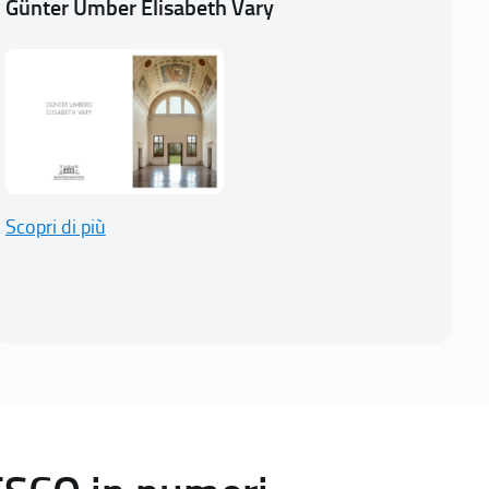
Günter Umber Elisabeth Vary
Scopri di più