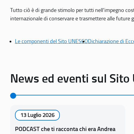
Tutto ciò è di grande stimolo per tutti nell’impegno cos
internazionale di conservare e trasmettere alle future gen
Le componenti del Sito UNESCO
Dichiarazione di Ecc
News ed eventi sul Sit
13 Luglio 2026
PODCAST che ti racconta chi era Andrea