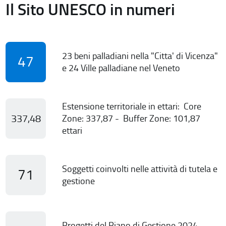
Il Sito UNESCO in numeri
23 beni palladiani nella "Citta' di Vicenza"
47
e 24 Ville palladiane nel Veneto
Estensione territoriale in ettari: Core
337,48
Zone: 337,87 - Buffer Zone: 101,87
ettari
Soggetti coinvolti nelle attività di tutela e
71
gestione
Progetti del Piano di Gestione 2024-