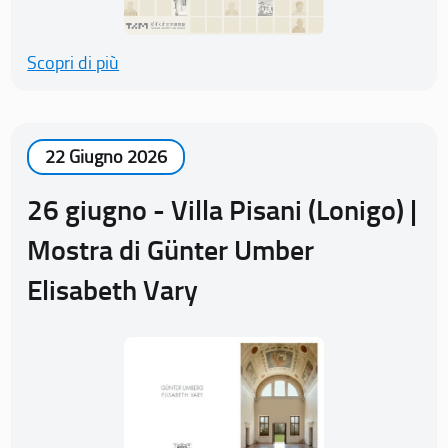
Scopri di più
22 Giugno 2026
26 giugno - Villa Pisani (Lonigo) |
Mostra di Günter Umber
Elisabeth Vary