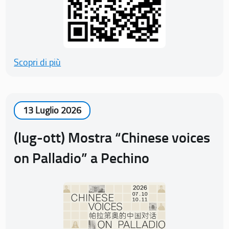
Scopri di più
13 Luglio 2026
(lug-ott) Mostra “Chinese voices
on Palladio” a Pechino