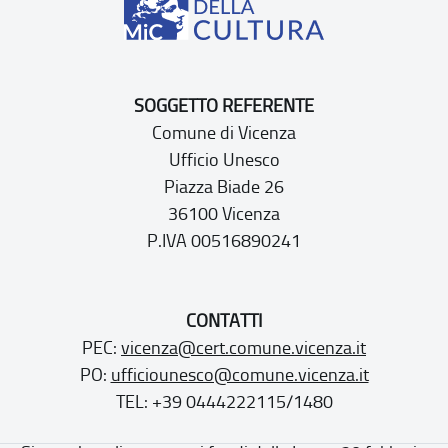
SOGGETTO REFERENTE
Comune di Vicenza
Ufficio Unesco
Piazza Biade 26
36100 Vicenza
P.IVA 00516890241
CONTATTI
PEC:
vicenza@cert.comune.vicenza.it
PO:
ufficiounesco@comune.vicenza.it
TEL: +39 0444222115/1480