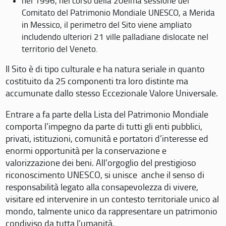
nel 1996, nel corso della 20eima sessione del
Comitato del Patrimonio Mondiale UNESCO, a Merida
in Messico, il perimetro del Sito viene ampliato
includendo ulteriori 21 ville palladiane dislocate nel
territorio del Veneto.
Il Sito è di tipo culturale e ha natura seriale in quanto
costituito da 25 componenti tra loro distinte ma
accumunate dallo stesso Eccezionale Valore Universale.
Entrare a fa parte della Lista del Patrimonio Mondiale
comporta l’impegno da parte di tutti gli enti pubblici,
privati, istituzioni, comunità e portatori d’interesse ed
enormi opportunità per la conservazione e
valorizzazione dei beni. All’orgoglio del prestigioso
riconoscimento UNESCO, si unisce anche il senso di
responsabilità legato alla consapevolezza di vivere,
visitare ed intervenire in un contesto territoriale unico al
mondo, talmente unico da rappresentare un patrimonio
condiviso da tutta l’umanità.