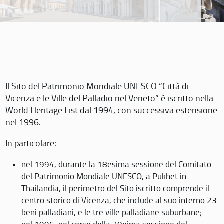
Il Sito del Patrimonio Mondiale UNESCO “Città di
Vicenza e le Ville del Palladio nel Veneto” è iscritto nella
World Heritage List dal 1994, con successiva estensione
nel 1996.
In particolare:
nel 1994, durante la 18esima sessione del Comitato
del Patrimonio Mondiale UNESCO, a Pukhet in
Thailandia, il perimetro del Sito iscritto comprende il
centro storico di Vicenza, che include al suo interno 23
beni palladiani, e le tre ville palladiane suburbane;