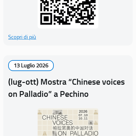
Scopri di più
13 Luglio 2026
(lug-ott) Mostra “Chinese voices
on Palladio” a Pechino