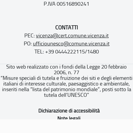
P.IVA 00516890241
CONTATTI
PEC:
vicenza@cert.comune.vicenza.it
PO:
ufficiounesco@comune.vicenza.it
TEL: +39 0444222115/1480
Sito web realizzato con i fondi della Legge 20 febbraio
2006, n. 77
“Misure speciali di tutela e fruizione dei siti e degli elementi
italiani di interesse culturale, paesaggistico e ambientale,
inseriti nella “lista del patrimonio mondiale”, posti sotto la
tutela dell’UNESCO”
Dichiarazione di accessibilità
Note legali
Privacy policy