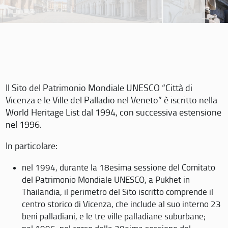
Il Sito del Patrimonio Mondiale UNESCO “Città di
Vicenza e le Ville del Palladio nel Veneto” è iscritto nella
World Heritage List dal 1994, con successiva estensione
nel 1996.
In particolare:
nel 1994, durante la 18esima sessione del Comitato
del Patrimonio Mondiale UNESCO, a Pukhet in
Thailandia, il perimetro del Sito iscritto comprende il
centro storico di Vicenza, che include al suo interno 23
beni palladiani, e le tre ville palladiane suburbane;