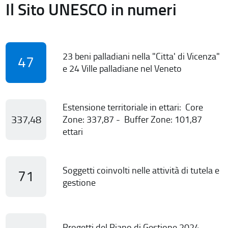
Il Sito UNESCO in numeri
23 beni palladiani nella "Citta' di Vicenza"
47
e 24 Ville palladiane nel Veneto
Estensione territoriale in ettari: Core
337,48
Zone: 337,87 - Buffer Zone: 101,87
ettari
Soggetti coinvolti nelle attività di tutela e
71
gestione
Progetti del Piano di Gestione 2024-