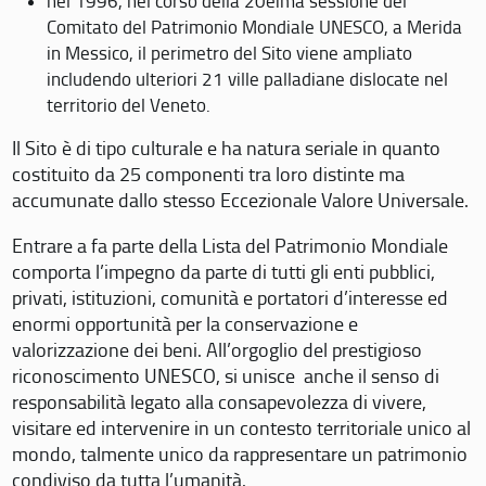
nel 1996, nel corso della 20eima sessione del
Comitato del Patrimonio Mondiale UNESCO, a Merida
in Messico, il perimetro del Sito viene ampliato
includendo ulteriori 21 ville palladiane dislocate nel
territorio del Veneto.
Il Sito è di tipo culturale e ha natura seriale in quanto
costituito da 25 componenti tra loro distinte ma
accumunate dallo stesso Eccezionale Valore Universale.
Entrare a fa parte della Lista del Patrimonio Mondiale
comporta l’impegno da parte di tutti gli enti pubblici,
privati, istituzioni, comunità e portatori d’interesse ed
enormi opportunità per la conservazione e
valorizzazione dei beni. All’orgoglio del prestigioso
riconoscimento UNESCO, si unisce anche il senso di
responsabilità legato alla consapevolezza di vivere,
visitare ed intervenire in un contesto territoriale unico al
mondo, talmente unico da rappresentare un patrimonio
condiviso da tutta l’umanità.