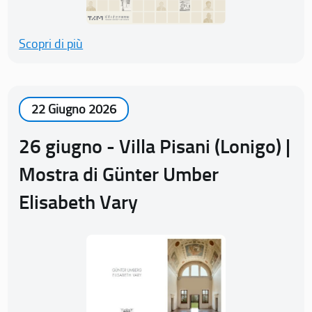
Scopri di più
22 Giugno 2026
26 giugno - Villa Pisani (Lonigo) |
Mostra di Günter Umber
Elisabeth Vary