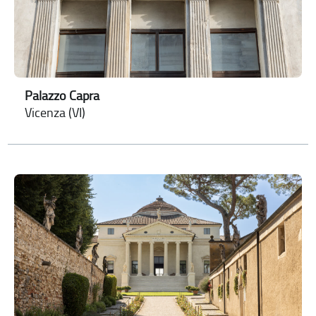
Palazzo Capra
Vicenza (VI)