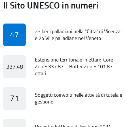
Il Sito UNESCO in numeri
23 beni palladiani nella "Citta' di Vicenza"
47
e 24 Ville palladiane nel Veneto
Estensione territoriale in ettari: Core
337,48
Zone: 337,87 - Buffer Zone: 101,87
ettari
Soggetti coinvolti nelle attività di tutela e
71
gestione
Progetti del Piano di Gestione 2024-