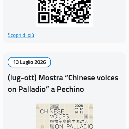
Scopri di più
13 Luglio 2026
(lug-ott) Mostra “Chinese voices
on Palladio” a Pechino