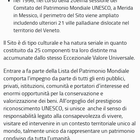
nel 1996, nel corso della 20eima sessione del
Comitato del Patrimonio Mondiale UNESCO, a Merida
in Messico, il perimetro del Sito viene ampliato
includendo ulteriori 21 ville palladiane dislocate nel
territorio del Veneto.
Il Sito è di tipo culturale e ha natura seriale in quanto
costituito da 25 componenti tra loro distinte ma
accumunate dallo stesso Eccezionale Valore Universale.
Entrare a fa parte della Lista del Patrimonio Mondiale
comporta l’impegno da parte di tutti gli enti pubblici,
privati, istituzioni, comunità e portatori d’interesse ed
enormi opportunità per la conservazione e
valorizzazione dei beni. All’orgoglio del prestigioso
riconoscimento UNESCO, si unisce anche il senso di
responsabilità legato alla consapevolezza di vivere,
visitare ed intervenire in un contesto territoriale unico al
mondo, talmente unico da rappresentare un patrimonio
condiviso da tutta l’umanità.