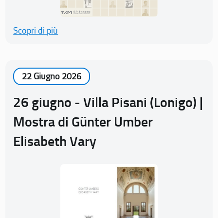
Scopri di più
22 Giugno 2026
26 giugno - Villa Pisani (Lonigo) |
Mostra di Günter Umber
Elisabeth Vary