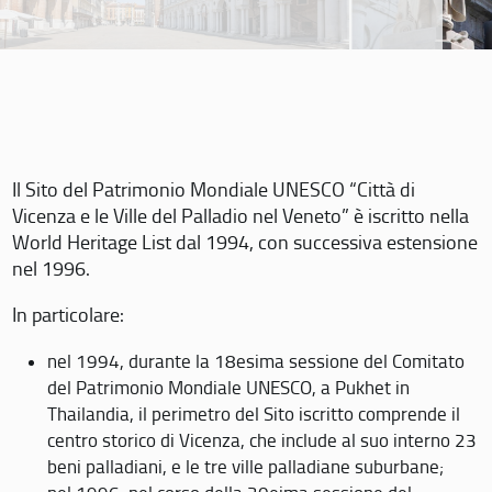
Il Sito del Patrimonio Mondiale UNESCO “Città di
Vicenza e le Ville del Palladio nel Veneto” è iscritto nella
World Heritage List dal 1994, con successiva estensione
nel 1996.
In particolare:
nel 1994, durante la 18esima sessione del Comitato
del Patrimonio Mondiale UNESCO, a Pukhet in
Thailandia, il perimetro del Sito iscritto comprende il
centro storico di Vicenza, che include al suo interno 23
beni palladiani, e le tre ville palladiane suburbane;