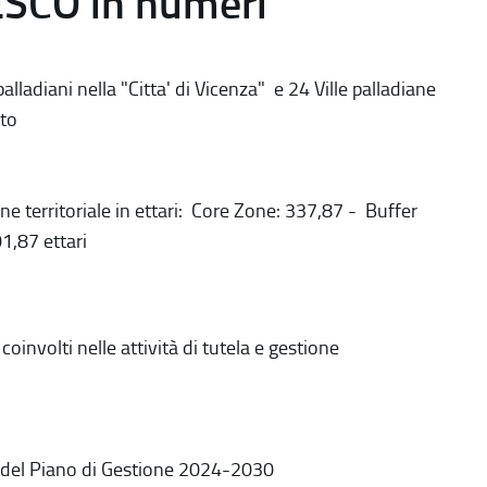
ESCO in numeri
alladiani nella "Citta' di Vicenza" e 24 Ville palladiane
to
ne territoriale in ettari: Core Zone: 337,87 - Buffer
1,87 ettari
coinvolti nelle attività di tutela e gestione
 del Piano di Gestione 2024-2030