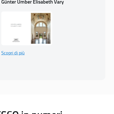
Günter Umber Elisabeth Vary
Scopri di più