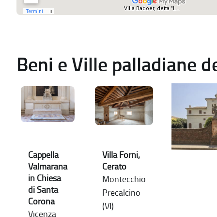
Beni e Ville palladiane 
Cappella
Villa Forni,
Valmarana
Cerato
in Chiesa
Montecchio
di Santa
Precalcino
Corona
(VI)
Vicenza