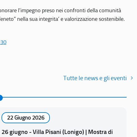
r onorare l’impegno preso nei confronti della comunità
Veneto” nella sua integrita’ e valorizzazione sostenibile.
030
Tutte le news e gli eventi
22 Giugno 2026
26 giugno - Villa Pisani (Lonigo) | Mostra di