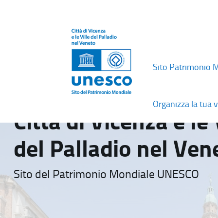
Sito Patrimonio 
Organizza la tua v
Città di Vicenza e le 
del Palladio nel Ven
Sito del Patrimonio Mondiale UNESCO