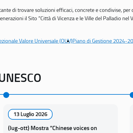
tante di trovare soluzioni efficaci, concrete e condivise, pe
erazioni il Sito “Città di Vicenza e le Ville del Palladio nel 
ezionale Valore Universale (OUV)
Piano di Gestione 2024-2
o UNESCO
13 Luglio 2026
(lug-ott) Mostra “Chinese voices on