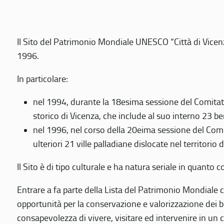
Il Sito del Patrimonio Mondiale UNESCO “Città di Vicenza
1996.
In particolare:
nel 1994, durante la 18esima sessione del Comitato
storico di Vicenza, che include al suo interno 23 ben
nel 1996, nel corso della 20eima sessione del Com
ulteriori 21 ville palladiane dislocate nel territorio 
Il Sito è di tipo culturale e ha natura seriale in quant
Entrare a fa parte della Lista del Patrimonio Mondiale co
opportunità per la conservazione e valorizzazione dei b
consapevolezza di vivere, visitare ed intervenire in un