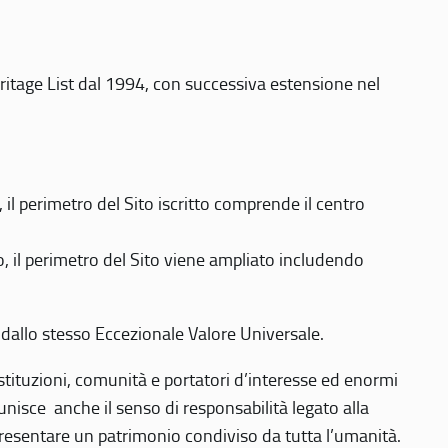
eritage List dal 1994, con successiva estensione nel
 perimetro del Sito iscritto comprende il centro
 il perimetro del Sito viene ampliato includendo
 dallo stesso Eccezionale Valore Universale.
 istituzioni, comunità e portatori d’interesse ed enormi
nisce anche il senso di responsabilità legato alla
presentare un patrimonio condiviso da tutta l’umanità.