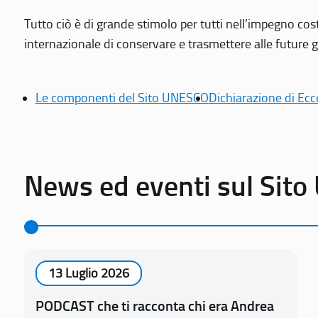
Tutto ciò è di grande stimolo per tutti nell’impegno cos
internazionale di conservare e trasmettere alle future gen
Le componenti del Sito UNESCO
Dichiarazione di Ecc
News ed eventi sul Sit
13 Luglio 2026
PODCAST che ti racconta chi era Andrea