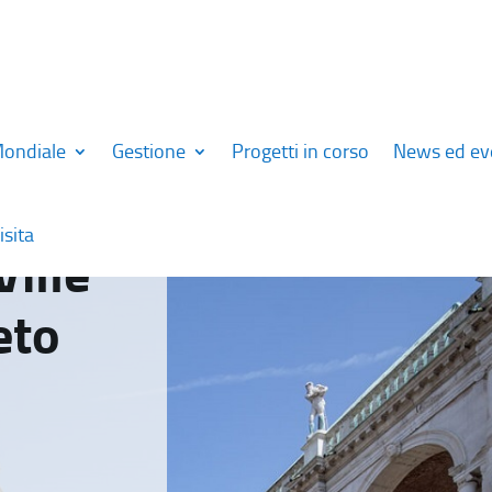
Mondiale
Gestione
Progetti in corso
News ed ev
isita
Ville
eto