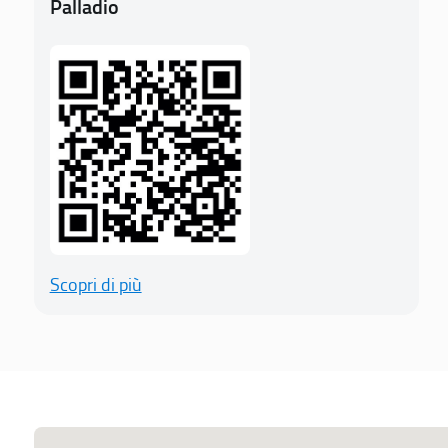
Palladio
Scopri di più