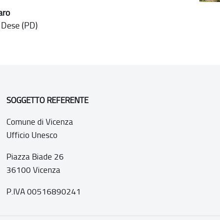
aro
 Dese (PD)
SOGGETTO REFERENTE
Comune di Vicenza
Ufficio Unesco
Piazza Biade 26
36100 Vicenza
P.IVA 00516890241