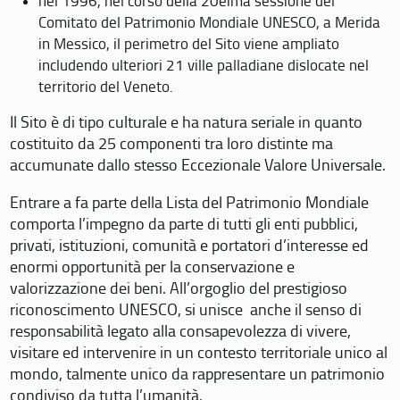
nel 1996, nel corso della 20eima sessione del
Comitato del Patrimonio Mondiale UNESCO, a Merida
in Messico, il perimetro del Sito viene ampliato
includendo ulteriori 21 ville palladiane dislocate nel
territorio del Veneto.
Il Sito è di tipo culturale e ha natura seriale in quanto
costituito da 25 componenti tra loro distinte ma
accumunate dallo stesso Eccezionale Valore Universale.
Entrare a fa parte della Lista del Patrimonio Mondiale
comporta l’impegno da parte di tutti gli enti pubblici,
privati, istituzioni, comunità e portatori d’interesse ed
enormi opportunità per la conservazione e
valorizzazione dei beni. All’orgoglio del prestigioso
riconoscimento UNESCO, si unisce anche il senso di
responsabilità legato alla consapevolezza di vivere,
visitare ed intervenire in un contesto territoriale unico al
mondo, talmente unico da rappresentare un patrimonio
condiviso da tutta l’umanità.