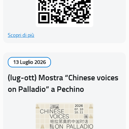
Scopri di più
13 Luglio 2026
(lug-ott) Mostra “Chinese voices
on Palladio” a Pechino