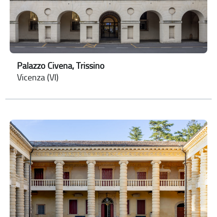
Palazzo Civena, Trissino
Vicenza (VI)