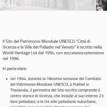
Il Sito del Patrimonio Mondiale UNESCO “Città di
Vicenza e le Ville del Palladio nel Veneto” è iscritto nella
World Heritage List dal 1994, con successiva estensione
nel 1996.
In particolare:
nel 1994, durante la 18esima sessione del Comitato
del Patrimonio Mondiale UNESCO, a Pukhet in
Thailandia, il perimetro del Sito iscritto comprende il
centro storico di Vicenza, che include al suo interno 23
beni palladiani, e le tre ville palladiane suburbane;