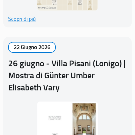
Scopri di più
22 Giugno 2026
26 giugno - Villa Pisani (Lonigo) |
Mostra di Günter Umber
Elisabeth Vary