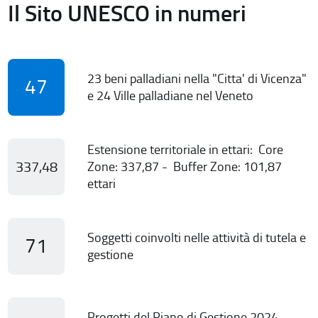
Il Sito UNESCO in numeri
23 beni palladiani nella "Citta' di Vicenza"
47
e 24 Ville palladiane nel Veneto
Estensione territoriale in ettari: Core
337,48
Zone: 337,87 - Buffer Zone: 101,87
ettari
Soggetti coinvolti nelle attività di tutela e
71
gestione
Progetti del Piano di Gestione 2024-