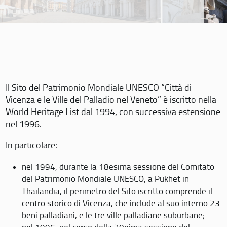
Il Sito del Patrimonio Mondiale UNESCO “Città di
Vicenza e le Ville del Palladio nel Veneto” è iscritto nella
World Heritage List dal 1994, con successiva estensione
nel 1996.
In particolare:
nel 1994, durante la 18esima sessione del Comitato
del Patrimonio Mondiale UNESCO, a Pukhet in
Thailandia, il perimetro del Sito iscritto comprende il
centro storico di Vicenza, che include al suo interno 23
beni palladiani, e le tre ville palladiane suburbane;