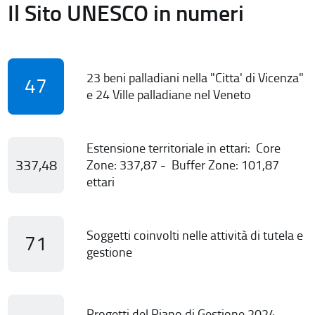
Il Sito UNESCO in numeri
23 beni palladiani nella "Citta' di Vicenza"
47
e 24 Ville palladiane nel Veneto
Estensione territoriale in ettari: Core
337,48
Zone: 337,87 - Buffer Zone: 101,87
ettari
Soggetti coinvolti nelle attività di tutela e
71
gestione
Progetti del Piano di Gestione 2024-