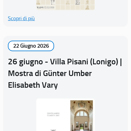
Scopri di più
22 Giugno 2026
26 giugno - Villa Pisani (Lonigo) |
Mostra di Günter Umber
Elisabeth Vary