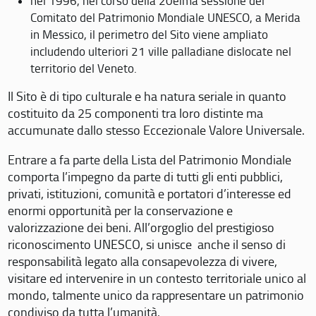
nel 1996, nel corso della 20eima sessione del
Comitato del Patrimonio Mondiale UNESCO, a Merida
in Messico, il perimetro del Sito viene ampliato
includendo ulteriori 21 ville palladiane dislocate nel
territorio del Veneto.
Il Sito è di tipo culturale e ha natura seriale in quanto
costituito da 25 componenti tra loro distinte ma
accumunate dallo stesso Eccezionale Valore Universale.
Entrare a fa parte della Lista del Patrimonio Mondiale
comporta l’impegno da parte di tutti gli enti pubblici,
privati, istituzioni, comunità e portatori d’interesse ed
enormi opportunità per la conservazione e
valorizzazione dei beni. All’orgoglio del prestigioso
riconoscimento UNESCO, si unisce anche il senso di
responsabilità legato alla consapevolezza di vivere,
visitare ed intervenire in un contesto territoriale unico al
mondo, talmente unico da rappresentare un patrimonio
condiviso da tutta l’umanità.