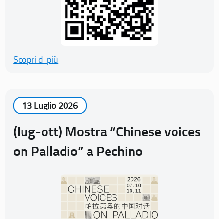
Scopri di più
13 Luglio 2026
(lug-ott) Mostra “Chinese voices
on Palladio” a Pechino