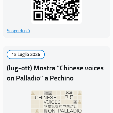
Scopri di più
13 Luglio 2026
(lug-ott) Mostra “Chinese voices
on Palladio” a Pechino