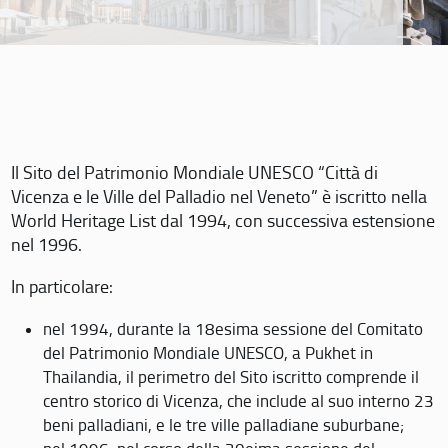
Il Sito del Patrimonio Mondiale UNESCO “Città di
Vicenza e le Ville del Palladio nel Veneto” è iscritto nella
World Heritage List dal 1994, con successiva estensione
nel 1996.
In particolare:
nel 1994, durante la 18esima sessione del Comitato
del Patrimonio Mondiale UNESCO, a Pukhet in
Thailandia, il perimetro del Sito iscritto comprende il
centro storico di Vicenza, che include al suo interno 23
beni palladiani, e le tre ville palladiane suburbane;