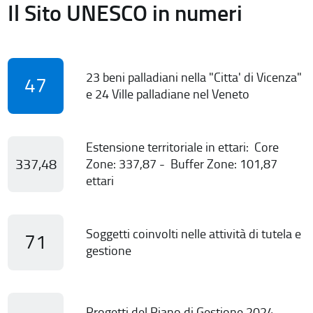
Il Sito UNESCO in numeri
23 beni palladiani nella "Citta' di Vicenza"
47
e 24 Ville palladiane nel Veneto
Estensione territoriale in ettari: Core
337,48
Zone: 337,87 - Buffer Zone: 101,87
ettari
Soggetti coinvolti nelle attività di tutela e
71
gestione
Progetti del Piano di Gestione 2024-