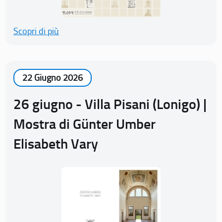
Scopri di più
22 Giugno 2026
26 giugno - Villa Pisani (Lonigo) |
Mostra di Günter Umber
Elisabeth Vary