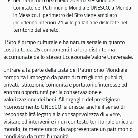
nel 1996, nel corso della 20eima sessione del
Comitato del Patrimonio Mondiale UNESCO, a Merida
in Messico, il perimetro del Sito viene ampliato
includendo ulteriori 21 ville palladiane dislocate nel
territorio del Veneto.
Il Sito è di tipo culturale e ha natura seriale in quanto
costituito da 25 componenti tra loro distinte ma
accumunate dallo stesso Eccezionale Valore Universale.
Entrare a fa parte della Lista del Patrimonio Mondiale
comporta l’impegno da parte di tutti gli enti pubblici,
privati, istituzioni, comunità e portatori d’interesse ed
enormi opportunità per la conservazione e
valorizzazione dei beni. All’orgoglio del prestigioso
riconoscimento UNESCO, si unisce anche il senso di
responsabilità legato alla consapevolezza di vivere,
visitare ed intervenire in un contesto territoriale unico al
mondo, talmente unico da rappresentare un patrimonio
condiviso da tutta l’umanità.