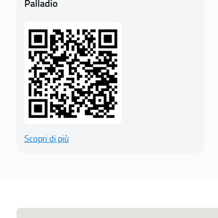
Palladio
Scopri di più