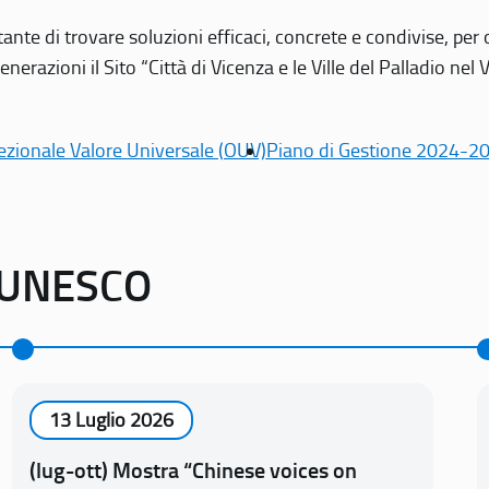
tante di trovare soluzioni efficaci, concrete e condivise, pe
erazioni il Sito “Città di Vicenza e le Ville del Palladio nel 
ezionale Valore Universale (OUV)
Piano di Gestione 2024-2
o UNESCO
13 Luglio 2026
(lug-ott) Mostra “Chinese voices on