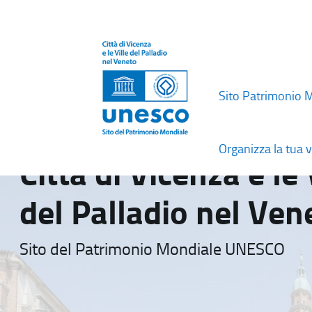
Sito Patrimonio 
Organizza la tua v
Città di Vicenza e le 
del Palladio nel Ven
Sito del Patrimonio Mondiale UNESCO