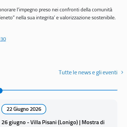
r onorare l’impegno preso nei confronti della comunità
Veneto” nella sua integrita’ e valorizzazione sostenibile.
030
Tutte le news e gli eventi
22 Giugno 2026
26 giugno - Villa Pisani (Lonigo) | Mostra di