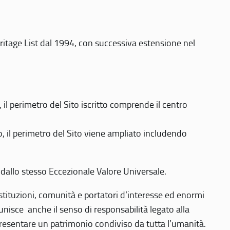
eritage List dal 1994, con successiva estensione nel
 perimetro del Sito iscritto comprende il centro
 il perimetro del Sito viene ampliato includendo
 dallo stesso Eccezionale Valore Universale.
 istituzioni, comunità e portatori d’interesse ed enormi
nisce anche il senso di responsabilità legato alla
presentare un patrimonio condiviso da tutta l’umanità.