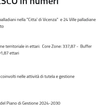
ESCO in numeri
alladiani nella "Citta' di Vicenza" e 24 Ville palladiane
to
ne territoriale in ettari: Core Zone: 337,87 - Buffer
1,87 ettari
coinvolti nelle attività di tutela e gestione
 del Piano di Gestione 2024-2030