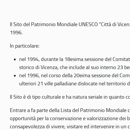
Il Sito del Patrimonio Mondiale UNESCO “Città di Vicenza
1996.
In particolare:
nel 1994, durante la 18esima sessione del Comitato
storico di Vicenza, che include al suo interno 23 ben
nel 1996, nel corso della 20eima sessione del Com
ulteriori 21 ville palladiane dislocate nel territorio 
Il Sito è di tipo culturale e ha natura seriale in quant
Entrare a fa parte della Lista del Patrimonio Mondiale co
opportunità per la conservazione e valorizzazione dei b
consapevolezza di vivere, visitare ed intervenire in un