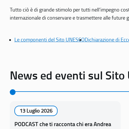
Tutto ciò è di grande stimolo per tutti nell’impegno cos
internazionale di conservare e trasmettere alle future gen
Le componenti del Sito UNESCO
Dichiarazione di Ecc
News ed eventi sul Sit
13 Luglio 2026
PODCAST che ti racconta chi era Andrea