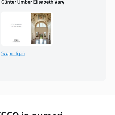
Günter Umber Elisabeth Vary
Scopri di più