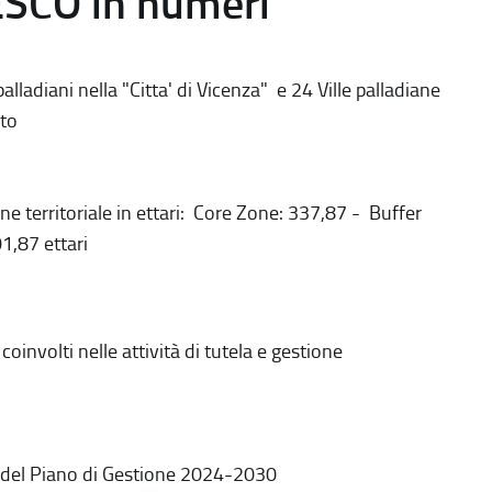
ESCO in numeri
alladiani nella "Citta' di Vicenza" e 24 Ville palladiane
to
ne territoriale in ettari: Core Zone: 337,87 - Buffer
1,87 ettari
coinvolti nelle attività di tutela e gestione
 del Piano di Gestione 2024-2030