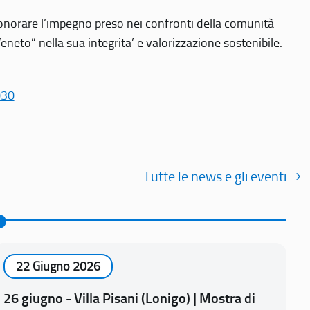
r onorare l’impegno preso nei confronti della comunità
Veneto” nella sua integrita’ e valorizzazione sostenibile.
030
Tutte le news e gli eventi
22 Giugno 2026
26 giugno - Villa Pisani (Lonigo) | Mostra di