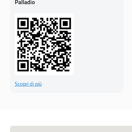
Palladio
Scopri di più