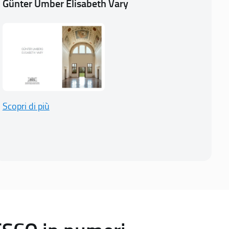
Günter Umber Elisabeth Vary
Scopri di più