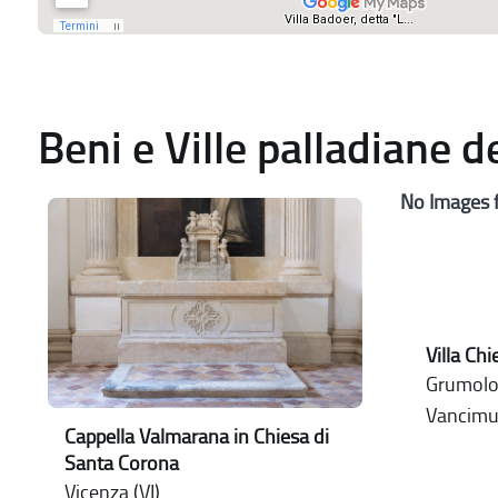
Beni e Ville palladiane 
No Images 
Villa Chi
Grumolo 
Vancimu
Cappella Valmarana in Chiesa di
Santa Corona
Vicenza (VI)