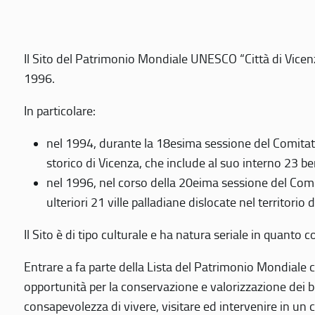
Il Sito del Patrimonio Mondiale UNESCO “Città di Vicenza
1996.
In particolare:
nel 1994, durante la 18esima sessione del Comitato
storico di Vicenza, che include al suo interno 23 ben
nel 1996, nel corso della 20eima sessione del Com
ulteriori 21 ville palladiane dislocate nel territorio 
Il Sito è di tipo culturale e ha natura seriale in quant
Entrare a fa parte della Lista del Patrimonio Mondiale co
opportunità per la conservazione e valorizzazione dei b
consapevolezza di vivere, visitare ed intervenire in un