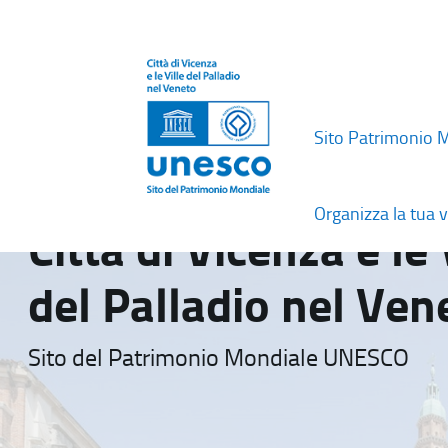
Sito Patrimonio 
Organizza la tua v
Città di Vicenza e le 
del Palladio nel Ven
Sito del Patrimonio Mondiale UNESCO