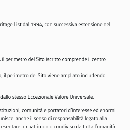
eritage List dal 1994, con successiva estensione nel
 perimetro del Sito iscritto comprende il centro
 il perimetro del Sito viene ampliato includendo
 dallo stesso Eccezionale Valore Universale.
 istituzioni, comunità e portatori d’interesse ed enormi
nisce anche il senso di responsabilità legato alla
presentare un patrimonio condiviso da tutta l’umanità.