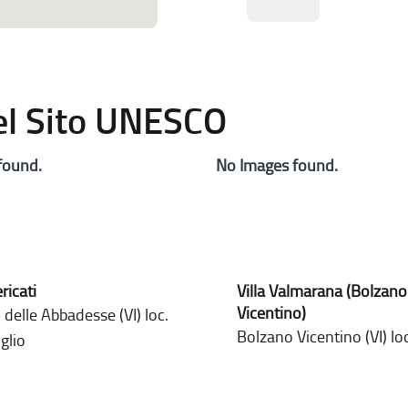
del Sito UNESCO
found.
No Images found.
ericati
Villa Valmarana (Bolzano
Vicentino)
delle Abbadesse (VI) loc.
Bolzano Vicentino (VI) loc
glio