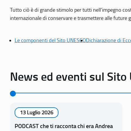
Tutto ciò è di grande stimolo per tutti nell’impegno cos
internazionale di conservare e trasmettere alle future gen
Le componenti del Sito UNESCO
Dichiarazione di Ecc
News ed eventi sul Sit
13 Luglio 2026
PODCAST che ti racconta chi era Andrea