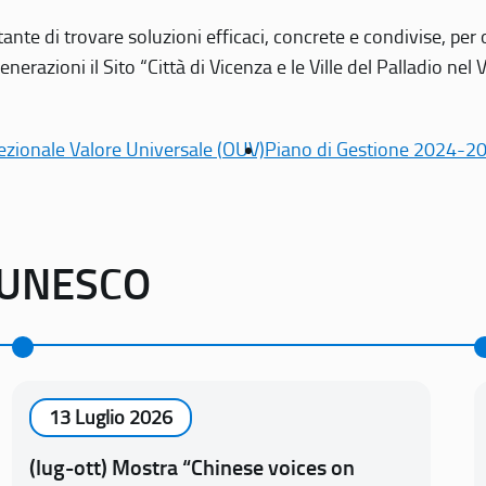
tante di trovare soluzioni efficaci, concrete e condivise, pe
erazioni il Sito “Città di Vicenza e le Ville del Palladio nel 
ezionale Valore Universale (OUV)
Piano di Gestione 2024-2
o UNESCO
13 Luglio 2026
(lug-ott) Mostra “Chinese voices on