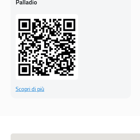
Palladio
Scopri di più