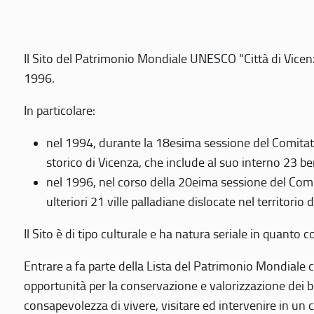
Il Sito del Patrimonio Mondiale UNESCO “Città di Vicenza
1996.
In particolare:
nel 1994, durante la 18esima sessione del Comitato
storico di Vicenza, che include al suo interno 23 ben
nel 1996, nel corso della 20eima sessione del Com
ulteriori 21 ville palladiane dislocate nel territorio 
Il Sito è di tipo culturale e ha natura seriale in quant
Entrare a fa parte della Lista del Patrimonio Mondiale co
opportunità per la conservazione e valorizzazione dei b
consapevolezza di vivere, visitare ed intervenire in un