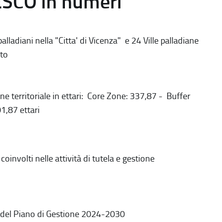
ESCO in numeri
alladiani nella "Citta' di Vicenza" e 24 Ville palladiane
to
ne territoriale in ettari: Core Zone: 337,87 - Buffer
1,87 ettari
coinvolti nelle attività di tutela e gestione
 del Piano di Gestione 2024-2030