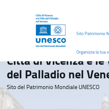
Sito Patrimonio 
Organizza la tua v
Città di Vicenza e le 
del Palladio nel Ven
Sito del Patrimonio Mondiale UNESCO