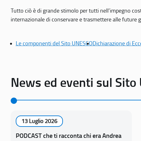
Tutto ciò è di grande stimolo per tutti nell’impegno cos
internazionale di conservare e trasmettere alle future gen
Le componenti del Sito UNESCO
Dichiarazione di Ecc
News ed eventi sul Sit
13 Luglio 2026
PODCAST che ti racconta chi era Andrea