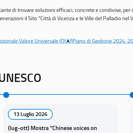
tante di trovare soluzioni efficaci, concrete e condivise, pe
erazioni il Sito “Città di Vicenza e le Ville del Palladio nel 
ezionale Valore Universale (OUV)
Piano di Gestione 2024-2
o UNESCO
13 Luglio 2026
(lug-ott) Mostra “Chinese voices on