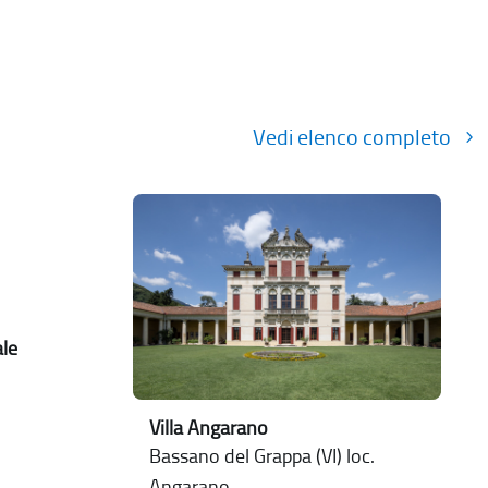
Vedi elenco completo
ale
Villa Angarano
Bassano del Grappa (VI) loc.
Angarano