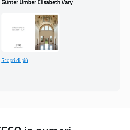
Günter Umber Elisabeth Vary
Scopri di più