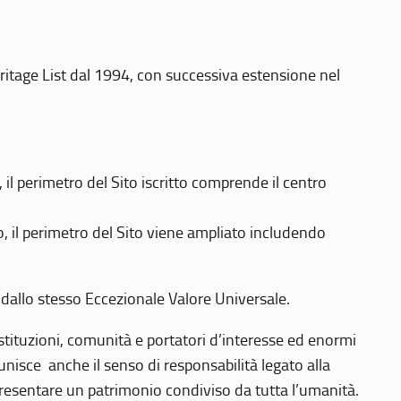
eritage List dal 1994, con successiva estensione nel
 perimetro del Sito iscritto comprende il centro
 il perimetro del Sito viene ampliato includendo
 dallo stesso Eccezionale Valore Universale.
 istituzioni, comunità e portatori d’interesse ed enormi
nisce anche il senso di responsabilità legato alla
presentare un patrimonio condiviso da tutta l’umanità.