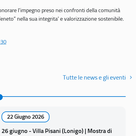
r onorare l’impegno preso nei confronti della comunità
Veneto” nella sua integrita’ e valorizzazione sostenibile.
030
Tutte le news e gli eventi
22 Giugno 2026
26 giugno - Villa Pisani (Lonigo) | Mostra di