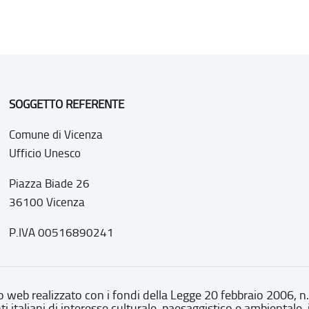
SOGGETTO REFERENTE
Comune di Vicenza
Ufficio Unesco
Piazza Biade 26
36100 Vicenza
P.IVA 00516890241
o web realizzato con i fondi della Legge 20 febbraio 2006, n
nti italiani di interesse culturale, paesaggistico e ambientale, 