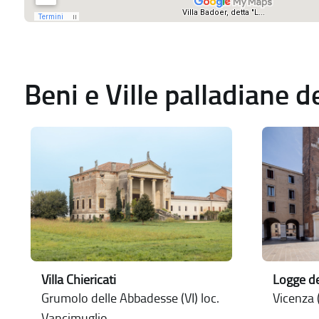
Beni e Ville palladiane 
Villa Chiericati
Logge de
Grumolo delle Abbadesse (VI) loc.
Vicenza (
Vancimuglio