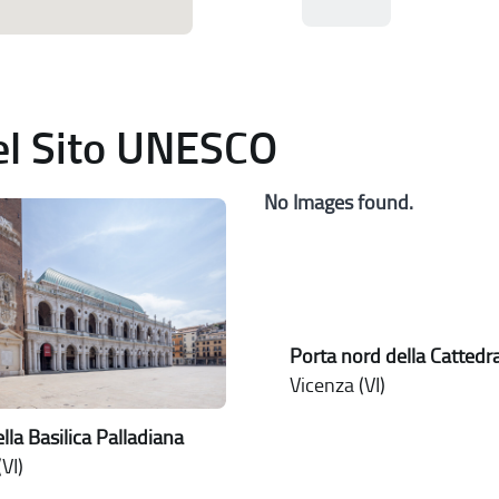
del Sito UNESCO
No Images found.
Porta nord della Cattedr
Vicenza (VI)
lla Basilica Palladiana
VI)