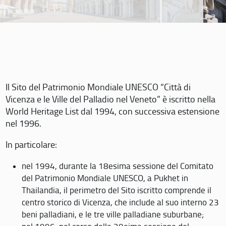
Il Sito del Patrimonio Mondiale UNESCO “Città di
Vicenza e le Ville del Palladio nel Veneto” è iscritto nella
World Heritage List dal 1994, con successiva estensione
nel 1996.
In particolare:
nel 1994, durante la 18esima sessione del Comitato
del Patrimonio Mondiale UNESCO, a Pukhet in
Thailandia, il perimetro del Sito iscritto comprende il
centro storico di Vicenza, che include al suo interno 23
beni palladiani, e le tre ville palladiane suburbane;