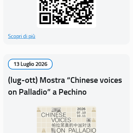
Scopri di più
13 Luglio 2026
(lug-ott) Mostra “Chinese voices
on Palladio” a Pechino