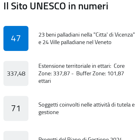
Il Sito UNESCO in numeri
23 beni palladiani nella "Citta' di Vicenza"
47
e 24 Ville palladiane nel Veneto
Estensione territoriale in ettari: Core
337,48
Zone: 337,87 - Buffer Zone: 101,87
ettari
Soggetti coinvolti nelle attività di tutela e
71
gestione
Progetti del Piano di Gestione 2024-