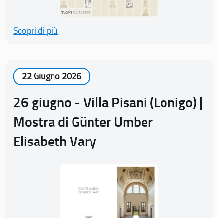
Scopri di più
22 Giugno 2026
26 giugno - Villa Pisani (Lonigo) |
Mostra di Günter Umber
Elisabeth Vary