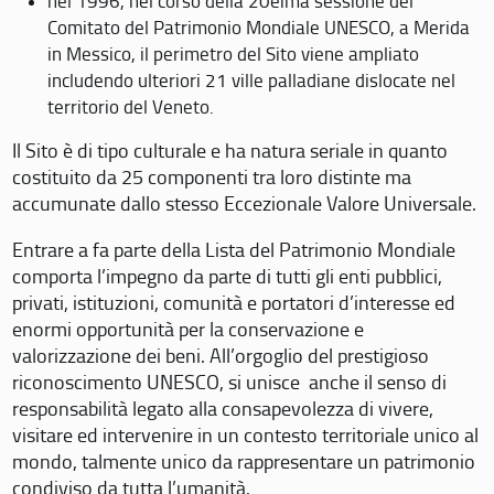
nel 1996, nel corso della 20eima sessione del
Comitato del Patrimonio Mondiale UNESCO, a Merida
in Messico, il perimetro del Sito viene ampliato
includendo ulteriori 21 ville palladiane dislocate nel
territorio del Veneto.
Il Sito è di tipo culturale e ha natura seriale in quanto
costituito da 25 componenti tra loro distinte ma
accumunate dallo stesso Eccezionale Valore Universale.
Entrare a fa parte della Lista del Patrimonio Mondiale
comporta l’impegno da parte di tutti gli enti pubblici,
privati, istituzioni, comunità e portatori d’interesse ed
enormi opportunità per la conservazione e
valorizzazione dei beni. All’orgoglio del prestigioso
riconoscimento UNESCO, si unisce anche il senso di
responsabilità legato alla consapevolezza di vivere,
visitare ed intervenire in un contesto territoriale unico al
mondo, talmente unico da rappresentare un patrimonio
condiviso da tutta l’umanità.