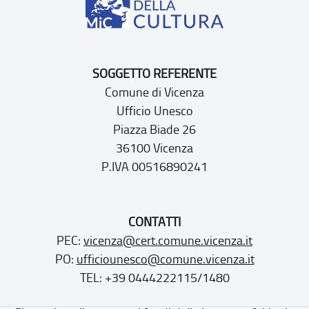
SOGGETTO REFERENTE
Comune di Vicenza
Ufficio Unesco
Piazza Biade 26
36100 Vicenza
P.IVA 00516890241
CONTATTI
PEC:
vicenza@cert.comune.vicenza.it
PO:
ufficiounesco@comune.vicenza.it
TEL: +39 0444222115/1480