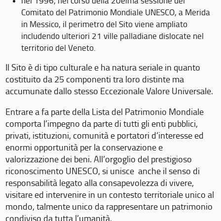
nel 1996, nel corso della 20eima sessione del
Comitato del Patrimonio Mondiale UNESCO, a Merida
in Messico, il perimetro del Sito viene ampliato
includendo ulteriori 21 ville palladiane dislocate nel
territorio del Veneto.
Il Sito è di tipo culturale e ha natura seriale in quanto
costituito da 25 componenti tra loro distinte ma
accumunate dallo stesso Eccezionale Valore Universale.
Entrare a fa parte della Lista del Patrimonio Mondiale
comporta l’impegno da parte di tutti gli enti pubblici,
privati, istituzioni, comunità e portatori d’interesse ed
enormi opportunità per la conservazione e
valorizzazione dei beni. All’orgoglio del prestigioso
riconoscimento UNESCO, si unisce anche il senso di
responsabilità legato alla consapevolezza di vivere,
visitare ed intervenire in un contesto territoriale unico al
mondo, talmente unico da rappresentare un patrimonio
condiviso da tutta l’umanità.