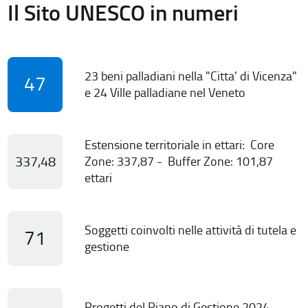
Il Sito UNESCO in numeri
23 beni palladiani nella "Citta' di Vicenza"
47
e 24 Ville palladiane nel Veneto
Estensione territoriale in ettari: Core
337,48
Zone: 337,87 - Buffer Zone: 101,87
ettari
Soggetti coinvolti nelle attività di tutela e
71
gestione
Progetti del Piano di Gestione 2024-