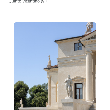
Quinto Vicentino (VI)