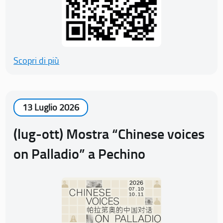
Scopri di più
13 Luglio 2026
(lug-ott) Mostra “Chinese voices
on Palladio” a Pechino