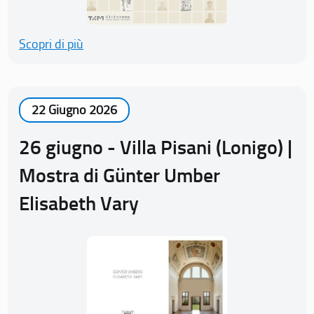
Scopri di più
22 Giugno 2026
26 giugno - Villa Pisani (Lonigo) |
Mostra di Günter Umber
Elisabeth Vary