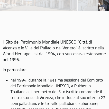
Il Sito del Patrimonio Mondiale UNESCO “Città di
Vicenza e le Ville del Palladio nel Veneto” è iscritto nella
World Heritage List dal 1994, con successiva estensione
nel 1996.
In particolare:
nel 1994, durante la 18esima sessione del Comitato
del Patrimonio Mondiale UNESCO, a Pukhet in
Thailandia, il perimetro del Sito iscritto comprende il
centro storico di Vicenza, che include al suo interno 23
beni palladiani, e le tre ville palladiane suburbane;