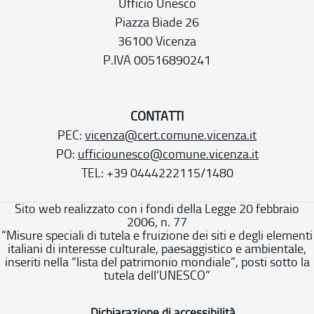
Ufficio Unesco
Piazza Biade 26
36100 Vicenza
P.IVA 00516890241
CONTATTI
PEC:
vicenza@cert.comune.vicenza.it
PO:
ufficiounesco@comune.vicenza.it
TEL: +39 0444222115/1480
Sito web realizzato con i fondi della Legge 20 febbraio
2006, n. 77
“Misure speciali di tutela e fruizione dei siti e degli elementi
italiani di interesse culturale, paesaggistico e ambientale,
inseriti nella “lista del patrimonio mondiale”, posti sotto la
tutela dell’UNESCO”
Dichiarazione di accessibilità