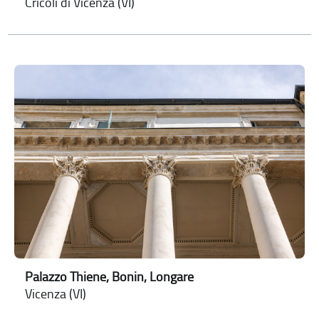
Cricoli di Vicenza (VI)
Palazzo Thiene, Bonin, Longare
Vicenza (VI)