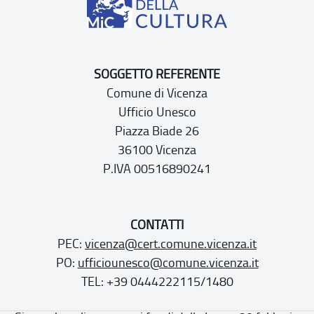
SOGGETTO REFERENTE
Comune di Vicenza
Ufficio Unesco
Piazza Biade 26
36100 Vicenza
P.IVA 00516890241
CONTATTI
PEC:
vicenza@cert.comune.vicenza.it
PO:
ufficiounesco@comune.vicenza.it
TEL: +39 0444222115/1480