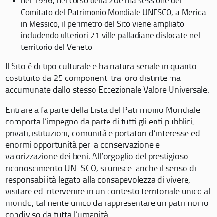
nel 1996, nel corso della 20eima sessione del
Comitato del Patrimonio Mondiale UNESCO, a Merida
in Messico, il perimetro del Sito viene ampliato
includendo ulteriori 21 ville palladiane dislocate nel
territorio del Veneto.
Il Sito è di tipo culturale e ha natura seriale in quanto
costituito da 25 componenti tra loro distinte ma
accumunate dallo stesso Eccezionale Valore Universale.
Entrare a fa parte della Lista del Patrimonio Mondiale
comporta l’impegno da parte di tutti gli enti pubblici,
privati, istituzioni, comunità e portatori d’interesse ed
enormi opportunità per la conservazione e
valorizzazione dei beni. All’orgoglio del prestigioso
riconoscimento UNESCO, si unisce anche il senso di
responsabilità legato alla consapevolezza di vivere,
visitare ed intervenire in un contesto territoriale unico al
mondo, talmente unico da rappresentare un patrimonio
condiviso da tutta l’umanità.