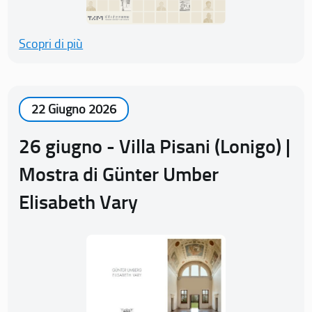
Scopri di più
22 Giugno 2026
26 giugno - Villa Pisani (Lonigo) |
Mostra di Günter Umber
Elisabeth Vary