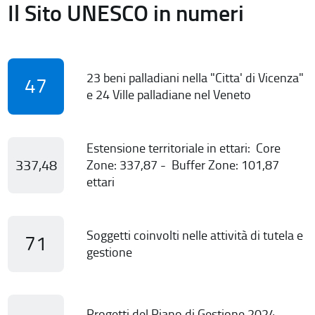
Il Sito UNESCO in numeri
23 beni palladiani nella "Citta' di Vicenza"
47
e 24 Ville palladiane nel Veneto
Estensione territoriale in ettari: Core
337,48
Zone: 337,87 - Buffer Zone: 101,87
ettari
Soggetti coinvolti nelle attività di tutela e
71
gestione
Progetti del Piano di Gestione 2024-