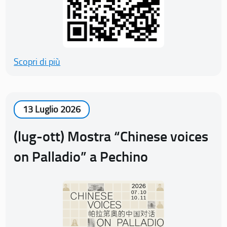
Scopri di più
13 Luglio 2026
(lug-ott) Mostra “Chinese voices
on Palladio” a Pechino