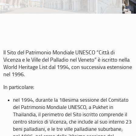
Il Sito del Patrimonio Mondiale UNESCO “Città di
Vicenza e le Ville del Palladio nel Veneto” è iscritto nella
World Heritage List dal 1994, con successiva estensione
nel 1996.
In particolare:
nel 1994, durante la 18esima sessione del Comitato
del Patrimonio Mondiale UNESCO, a Pukhet in
Thailandia, il perimetro del Sito iscritto comprende il
centro storico di Vicenza, che include al suo interno 23
beni palladiani, e le tre ville palladiane suburbane;