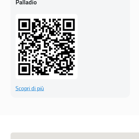
Palladio
Scopri di più