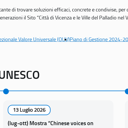
tante di trovare soluzioni efficaci, concrete e condivise, pe
erazioni il Sito “Città di Vicenza e le Ville del Palladio nel 
ezionale Valore Universale (OUV)
Piano di Gestione 2024-2
o UNESCO
13 Luglio 2026
(lug-ott) Mostra “Chinese voices on