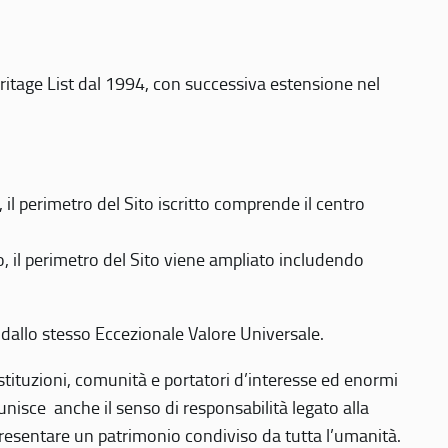
eritage List dal 1994, con successiva estensione nel
 perimetro del Sito iscritto comprende il centro
 il perimetro del Sito viene ampliato includendo
 dallo stesso Eccezionale Valore Universale.
 istituzioni, comunità e portatori d’interesse ed enormi
nisce anche il senso di responsabilità legato alla
presentare un patrimonio condiviso da tutta l’umanità.