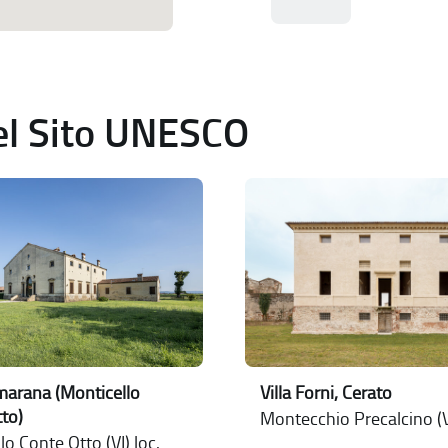
del Sito UNESCO
Villa Forni, Cerato
lmarana (Monticello
to)
Montecchio Precalcino (V
lo Conte Otto (VI) loc.