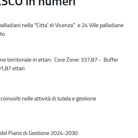
ESCO in numeri
alladiani nella "Citta' di Vicenza" e 24 Ville palladiane
to
ne territoriale in ettari: Core Zone: 337,87 - Buffer
1,87 ettari
coinvolti nelle attività di tutela e gestione
 del Piano di Gestione 2024-2030