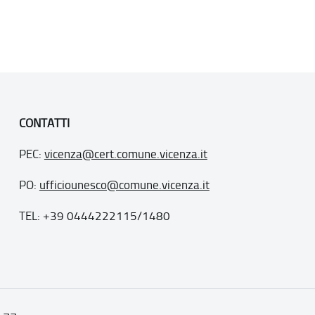
CONTATTI
PEC:
vicenza@cert.comune.vicenza.it
PO:
ufficiounesco@comune.vicenza.it
TEL: +39 0444222115/1480