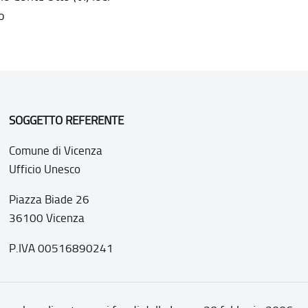
o
SOGGETTO REFERENTE
Comune di Vicenza
Ufficio Unesco
Piazza Biade 26
36100 Vicenza
P.IVA 00516890241