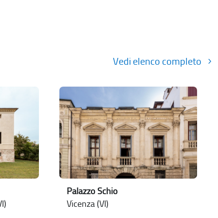
Vedi elenco completo
Palazzo Schio
I)
Vicenza (VI)