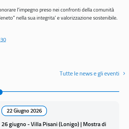
r onorare l’impegno preso nei confronti della comunità
Veneto” nella sua integrita’ e valorizzazione sostenibile.
030
Tutte le news e gli eventi
22 Giugno 2026
26 giugno - Villa Pisani (Lonigo) | Mostra di