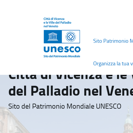
Sito Patrimonio 
Organizza la tua v
Città di Vicenza e le 
del Palladio nel Ven
Sito del Patrimonio Mondiale UNESCO