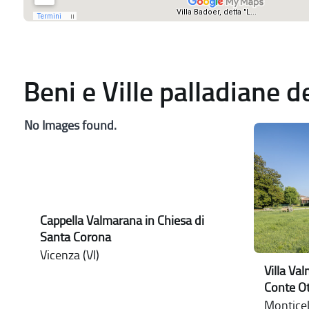
Beni e Ville palladiane 
No Images found.
Cappella Valmarana in Chiesa di
Santa Corona
Vicenza (VI)
Villa Va
Conte Ot
Monticel