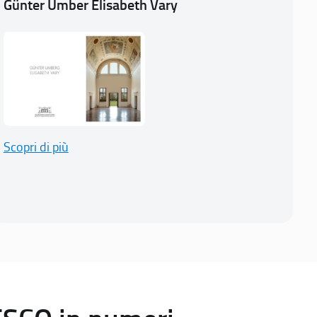
Günter Umber Elisabeth Vary
Scopri di più