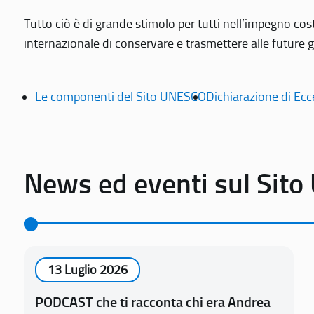
Tutto ciò è di grande stimolo per tutti nell’impegno cos
internazionale di conservare e trasmettere alle future gen
Le componenti del Sito UNESCO
Dichiarazione di Ecc
News ed eventi sul Sit
13 Luglio 2026
PODCAST che ti racconta chi era Andrea