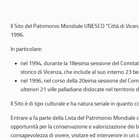
Il Sito del Patrimonio Mondiale UNESCO “Città di Vicenza
1996.
In particolare:
nel 1994, durante la 18esima sessione del Comitato
storico di Vicenza, che include al suo interno 23 ben
nel 1996, nel corso della 20eima sessione del Com
ulteriori 21 ville palladiane dislocate nel territorio 
Il Sito è di tipo culturale e ha natura seriale in quant
Entrare a fa parte della Lista del Patrimonio Mondiale co
opportunità per la conservazione e valorizzazione dei b
consapevolezza di vivere, visitare ed intervenire in un