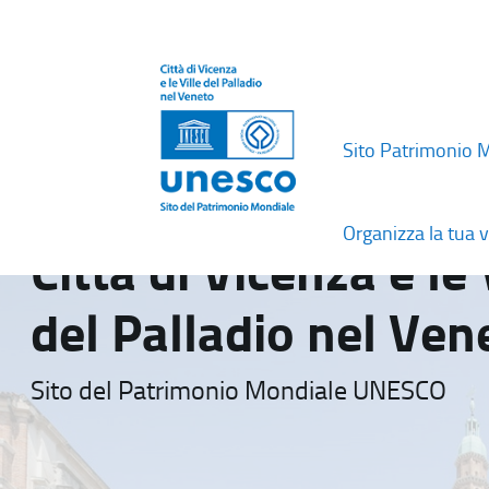
Sito Patrimonio 
Organizza la tua v
Città di Vicenza e le 
del Palladio nel Ven
Sito del Patrimonio Mondiale UNESCO