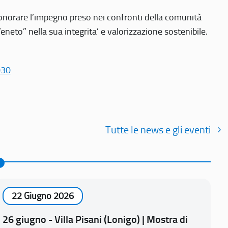
r onorare l’impegno preso nei confronti della comunità
Veneto” nella sua integrita’ e valorizzazione sostenibile.
030
Tutte le news e gli eventi
22 Giugno 2026
26 giugno - Villa Pisani (Lonigo) | Mostra di