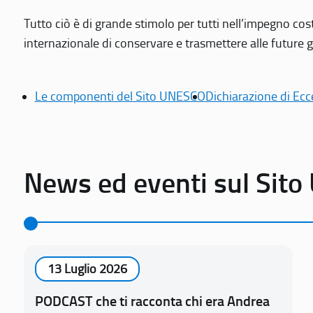
Tutto ciò è di grande stimolo per tutti nell’impegno cos
internazionale di conservare e trasmettere alle future gen
Le componenti del Sito UNESCO
Dichiarazione di Ecc
News ed eventi sul Sit
13 Luglio 2026
PODCAST che ti racconta chi era Andrea