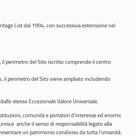
eritage List dal 1994, con successiva estensione nel
 perimetro del Sito iscritto comprende il centro
 il perimetro del Sito viene ampliato includendo
 dallo stesso Eccezionale Valore Universale.
 istituzioni, comunità e portatori d’interesse ed enormi
nisce anche il senso di responsabilità legato alla
presentare un patrimonio condiviso da tutta l’umanità.