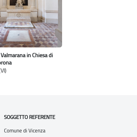
 Valmarana in Chiesa di
orona
VI)
SOGGETTO REFERENTE
Comune di Vicenza