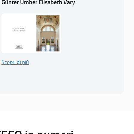
Günter Umber Elisabeth Vary
Scopri di più