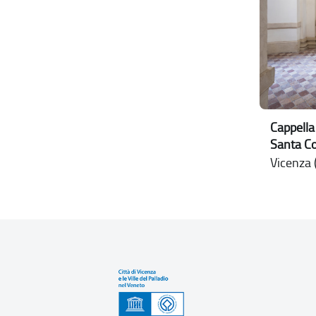
Cappella
Santa C
Vicenza (