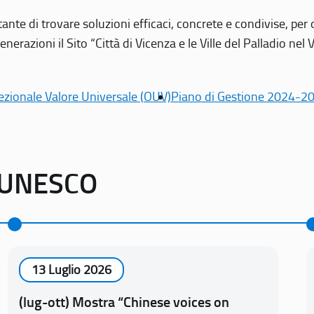
tante di trovare soluzioni efficaci, concrete e condivise, pe
erazioni il Sito “Città di Vicenza e le Ville del Palladio nel 
ezionale Valore Universale (OUV)
Piano di Gestione 2024-2
o UNESCO
13 Luglio 2026
(lug-ott) Mostra “Chinese voices on