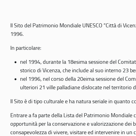
Il Sito del Patrimonio Mondiale UNESCO “Città di Vicenza
1996.
In particolare:
nel 1994, durante la 18esima sessione del Comitato
storico di Vicenza, che include al suo interno 23 ben
nel 1996, nel corso della 20eima sessione del Com
ulteriori 21 ville palladiane dislocate nel territorio 
Il Sito è di tipo culturale e ha natura seriale in quant
Entrare a fa parte della Lista del Patrimonio Mondiale co
opportunità per la conservazione e valorizzazione dei b
consapevolezza di vivere, visitare ed intervenire in un