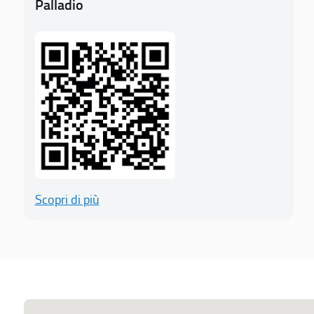
Palladio
Scopri di più