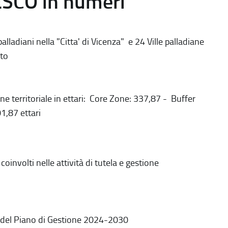
ESCO in numeri
alladiani nella "Citta' di Vicenza" e 24 Ville palladiane
to
ne territoriale in ettari: Core Zone: 337,87 - Buffer
1,87 ettari
coinvolti nelle attività di tutela e gestione
 del Piano di Gestione 2024-2030