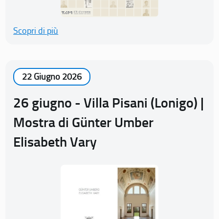
Scopri di più
22 Giugno 2026
26 giugno - Villa Pisani (Lonigo) |
Mostra di Günter Umber
Elisabeth Vary