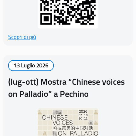
Scopri di più
13 Luglio 2026
(lug-ott) Mostra “Chinese voices
on Palladio” a Pechino