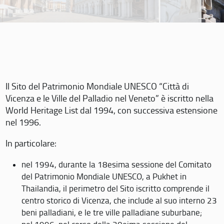
Il Sito del Patrimonio Mondiale UNESCO “Città di
Vicenza e le Ville del Palladio nel Veneto” è iscritto nella
World Heritage List dal 1994, con successiva estensione
nel 1996.
In particolare:
nel 1994, durante la 18esima sessione del Comitato
del Patrimonio Mondiale UNESCO, a Pukhet in
Thailandia, il perimetro del Sito iscritto comprende il
centro storico di Vicenza, che include al suo interno 23
beni palladiani, e le tre ville palladiane suburbane;