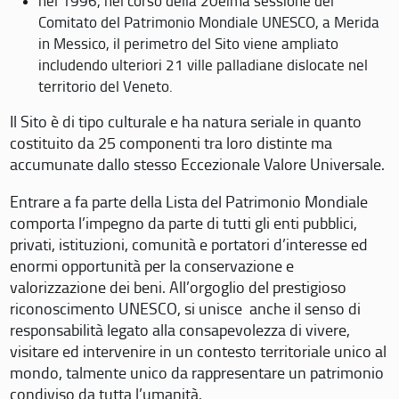
nel 1996, nel corso della 20eima sessione del
Comitato del Patrimonio Mondiale UNESCO, a Merida
in Messico, il perimetro del Sito viene ampliato
includendo ulteriori 21 ville palladiane dislocate nel
territorio del Veneto.
Il Sito è di tipo culturale e ha natura seriale in quanto
costituito da 25 componenti tra loro distinte ma
accumunate dallo stesso Eccezionale Valore Universale.
Entrare a fa parte della Lista del Patrimonio Mondiale
comporta l’impegno da parte di tutti gli enti pubblici,
privati, istituzioni, comunità e portatori d’interesse ed
enormi opportunità per la conservazione e
valorizzazione dei beni. All’orgoglio del prestigioso
riconoscimento UNESCO, si unisce anche il senso di
responsabilità legato alla consapevolezza di vivere,
visitare ed intervenire in un contesto territoriale unico al
mondo, talmente unico da rappresentare un patrimonio
condiviso da tutta l’umanità.