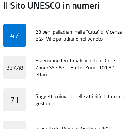
Il Sito UNESCO in numeri
23 beni palladiani nella "Citta' di Vicenza"
47
e 24 Ville palladiane nel Veneto
Estensione territoriale in ettari: Core
337,48
Zone: 337,87 - Buffer Zone: 101,87
ettari
Soggetti coinvolti nelle attività di tutela e
71
gestione
Progetti del Piano di Gestione 2024-