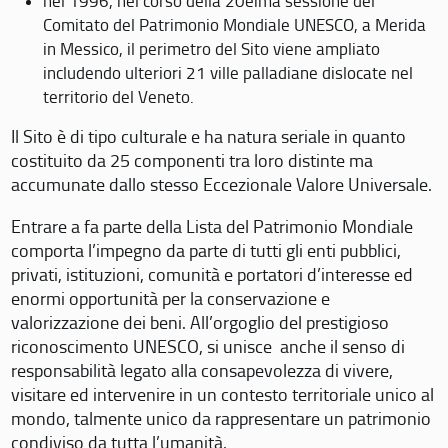
nel 1996, nel corso della 20eima sessione del
Comitato del Patrimonio Mondiale UNESCO, a Merida
in Messico, il perimetro del Sito viene ampliato
includendo ulteriori 21 ville palladiane dislocate nel
territorio del Veneto.
Il Sito è di tipo culturale e ha natura seriale in quanto
costituito da 25 componenti tra loro distinte ma
accumunate dallo stesso Eccezionale Valore Universale.
Entrare a fa parte della Lista del Patrimonio Mondiale
comporta l’impegno da parte di tutti gli enti pubblici,
privati, istituzioni, comunità e portatori d’interesse ed
enormi opportunità per la conservazione e
valorizzazione dei beni. All’orgoglio del prestigioso
riconoscimento UNESCO, si unisce anche il senso di
responsabilità legato alla consapevolezza di vivere,
visitare ed intervenire in un contesto territoriale unico al
mondo, talmente unico da rappresentare un patrimonio
condiviso da tutta l’umanità.