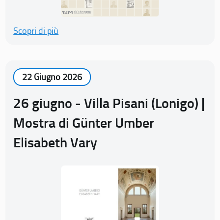
Scopri di più
22 Giugno 2026
26 giugno - Villa Pisani (Lonigo) |
Mostra di Günter Umber
Elisabeth Vary