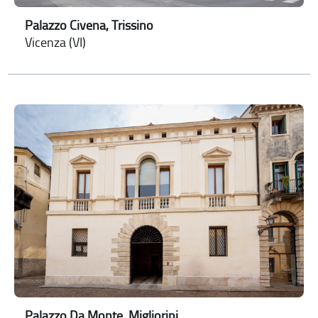
Palazzo Civena, Trissino
Vicenza (VI)
Palazzo Da Monte, Migliorini