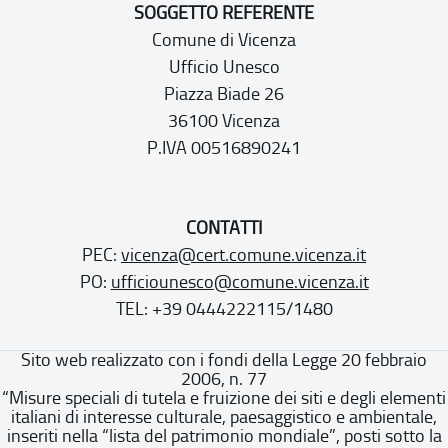
SOGGETTO REFERENTE
Comune di Vicenza
Ufficio Unesco
Piazza Biade 26
36100 Vicenza
P.IVA 00516890241
CONTATTI
PEC:
vicenza@cert.comune.vicenza.it
PO:
ufficiounesco@comune.vicenza.it
TEL: +39 0444222115/1480
Sito web realizzato con i fondi della Legge 20 febbraio
2006, n. 77
“Misure speciali di tutela e fruizione dei siti e degli elementi
italiani di interesse culturale, paesaggistico e ambientale,
inseriti nella “lista del patrimonio mondiale”, posti sotto la