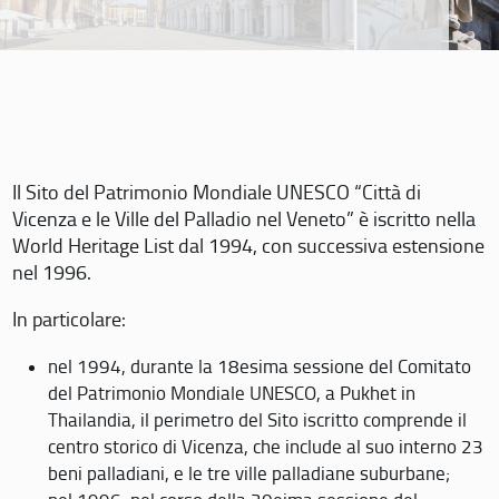
Il Sito del Patrimonio Mondiale UNESCO “Città di
Vicenza e le Ville del Palladio nel Veneto” è iscritto nella
World Heritage List dal 1994, con successiva estensione
nel 1996.
In particolare:
nel 1994, durante la 18esima sessione del Comitato
del Patrimonio Mondiale UNESCO, a Pukhet in
Thailandia, il perimetro del Sito iscritto comprende il
centro storico di Vicenza, che include al suo interno 23
beni palladiani, e le tre ville palladiane suburbane;