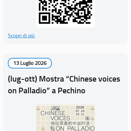
Scopri di più
13 Luglio 2026
(lug-ott) Mostra “Chinese voices
on Palladio” a Pechino