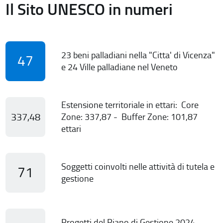
Il Sito UNESCO in numeri
23 beni palladiani nella "Citta' di Vicenza"
47
e 24 Ville palladiane nel Veneto
Estensione territoriale in ettari: Core
337,48
Zone: 337,87 - Buffer Zone: 101,87
ettari
Soggetti coinvolti nelle attività di tutela e
71
gestione
Progetti del Piano di Gestione 2024-