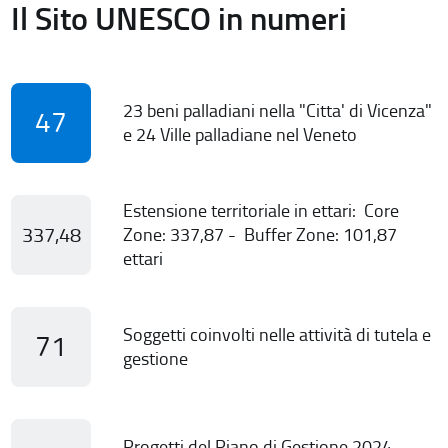
Il Sito UNESCO in numeri
23 beni palladiani nella "Citta' di Vicenza"
47
e 24 Ville palladiane nel Veneto
Estensione territoriale in ettari: Core
337,48
Zone: 337,87 - Buffer Zone: 101,87
ettari
Soggetti coinvolti nelle attività di tutela e
71
gestione
Progetti del Piano di Gestione 2024-