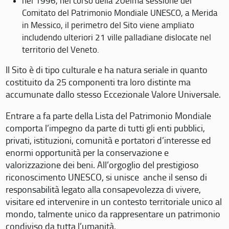
nel 1996, nel corso della 20eima sessione del
Comitato del Patrimonio Mondiale UNESCO, a Merida
in Messico, il perimetro del Sito viene ampliato
includendo ulteriori 21 ville palladiane dislocate nel
territorio del Veneto.
Il Sito è di tipo culturale e ha natura seriale in quanto
costituito da 25 componenti tra loro distinte ma
accumunate dallo stesso Eccezionale Valore Universale.
Entrare a fa parte della Lista del Patrimonio Mondiale
comporta l’impegno da parte di tutti gli enti pubblici,
privati, istituzioni, comunità e portatori d’interesse ed
enormi opportunità per la conservazione e
valorizzazione dei beni. All’orgoglio del prestigioso
riconoscimento UNESCO, si unisce anche il senso di
responsabilità legato alla consapevolezza di vivere,
visitare ed intervenire in un contesto territoriale unico al
mondo, talmente unico da rappresentare un patrimonio
condiviso da tutta l’umanità.