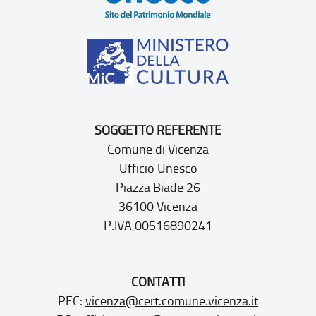
SOGGETTO REFERENTE
Comune di Vicenza
Ufficio Unesco
Piazza Biade 26
36100 Vicenza
P.IVA 00516890241
CONTATTI
PEC:
vicenza@cert.comune.vicenza.it