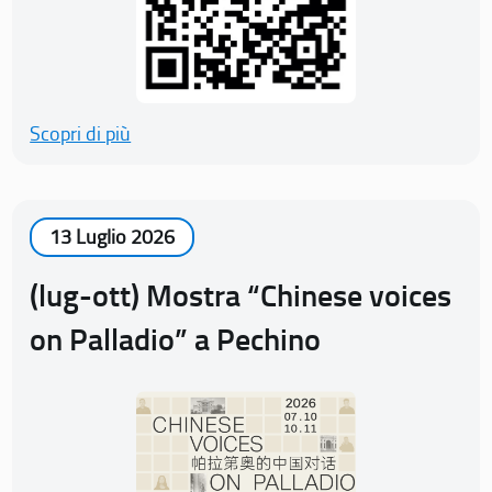
Scopri di più
13 Luglio 2026
(lug-ott) Mostra “Chinese voices
on Palladio” a Pechino