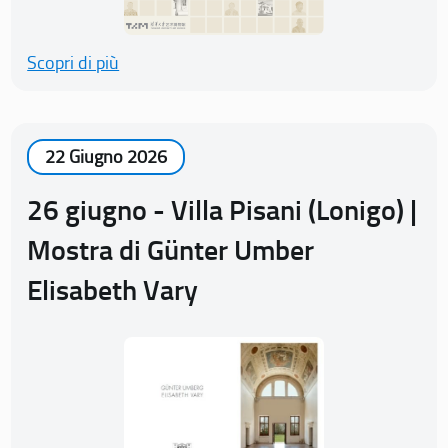
Scopri di più
22 Giugno 2026
26 giugno - Villa Pisani (Lonigo) |
Mostra di Günter Umber
Elisabeth Vary