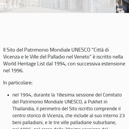
Il Sito del Patrimonio Mondiale UNESCO “Città di
Vicenza e le Ville del Palladio nel Veneto” è iscritto nella
World Heritage List dal 1994, con successiva estensione
nel 1996.
In particolare:
nel 1994, durante la 18esima sessione del Comitato
del Patrimonio Mondiale UNESCO, a Pukhet in
Thailandia, il perimetro del Sito iscritto comprende il
centro storico di Vicenza, che include al suo interno 23
beni palladiani, e le tre ville palladiane suburbane;