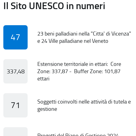
Il Sito UNESCO in numeri
23 beni palladiani nella "Citta' di Vicenza"
47
e 24 Ville palladiane nel Veneto
Estensione territoriale in ettari: Core
337,48
Zone: 337,87 - Buffer Zone: 101,87
ettari
Soggetti coinvolti nelle attività di tutela e
71
gestione
Progetti del Piano di Gestione 2024-