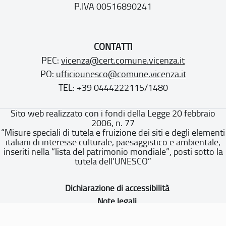
P.IVA 00516890241
CONTATTI
PEC:
vicenza@cert.comune.vicenza.it
PO:
ufficiounesco@comune.vicenza.it
TEL: +39 0444222115/1480
Sito web realizzato con i fondi della Legge 20 febbraio
2006, n. 77
“Misure speciali di tutela e fruizione dei siti e degli elementi
italiani di interesse culturale, paesaggistico e ambientale,
inseriti nella “lista del patrimonio mondiale”, posti sotto la
tutela dell’UNESCO”
Dichiarazione di accessibilità
Note legali
Privacy policy