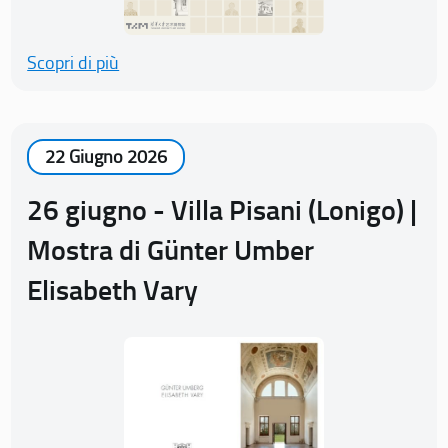
Scopri di più
22 Giugno 2026
26 giugno - Villa Pisani (Lonigo) |
Mostra di Günter Umber
Elisabeth Vary