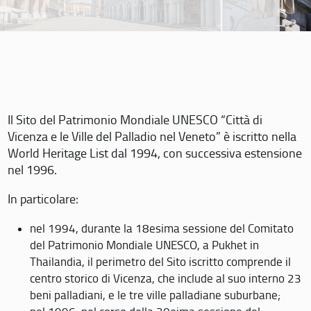
Il Sito del Patrimonio Mondiale UNESCO “Città di
Vicenza e le Ville del Palladio nel Veneto” è iscritto nella
World Heritage List dal 1994, con successiva estensione
nel 1996.
In particolare:
nel 1994, durante la 18esima sessione del Comitato
del Patrimonio Mondiale UNESCO, a Pukhet in
Thailandia, il perimetro del Sito iscritto comprende il
centro storico di Vicenza, che include al suo interno 23
beni palladiani, e le tre ville palladiane suburbane;