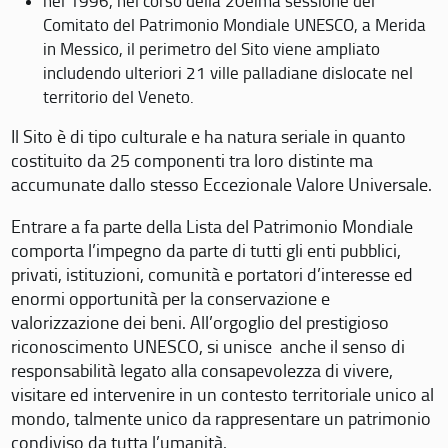
nel 1996, nel corso della 20eima sessione del
Comitato del Patrimonio Mondiale UNESCO, a Merida
in Messico, il perimetro del Sito viene ampliato
includendo ulteriori 21 ville palladiane dislocate nel
territorio del Veneto.
Il Sito è di tipo culturale e ha natura seriale in quanto
costituito da 25 componenti tra loro distinte ma
accumunate dallo stesso Eccezionale Valore Universale.
Entrare a fa parte della Lista del Patrimonio Mondiale
comporta l’impegno da parte di tutti gli enti pubblici,
privati, istituzioni, comunità e portatori d’interesse ed
enormi opportunità per la conservazione e
valorizzazione dei beni. All’orgoglio del prestigioso
riconoscimento UNESCO, si unisce anche il senso di
responsabilità legato alla consapevolezza di vivere,
visitare ed intervenire in un contesto territoriale unico al
mondo, talmente unico da rappresentare un patrimonio
condiviso da tutta l’umanità.