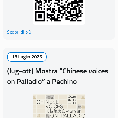
Scopri di più
13 Luglio 2026
(lug-ott) Mostra “Chinese voices
on Palladio” a Pechino