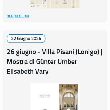
Scopri di più
22 Giugno 2026
26 giugno - Villa Pisani (Lonigo) |
Mostra di Günter Umber
Elisabeth Vary