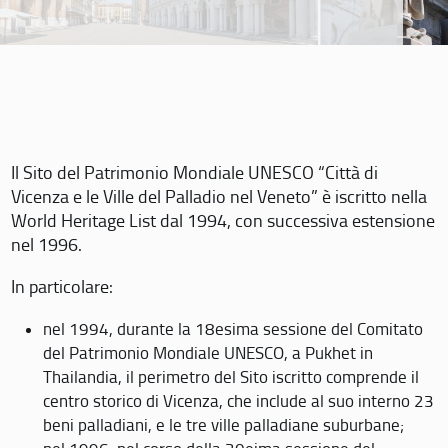
Il Sito del Patrimonio Mondiale UNESCO “Città di
Vicenza e le Ville del Palladio nel Veneto” è iscritto nella
World Heritage List dal 1994, con successiva estensione
nel 1996.
In particolare:
nel 1994, durante la 18esima sessione del Comitato
del Patrimonio Mondiale UNESCO, a Pukhet in
Thailandia, il perimetro del Sito iscritto comprende il
centro storico di Vicenza, che include al suo interno 23
beni palladiani, e le tre ville palladiane suburbane;