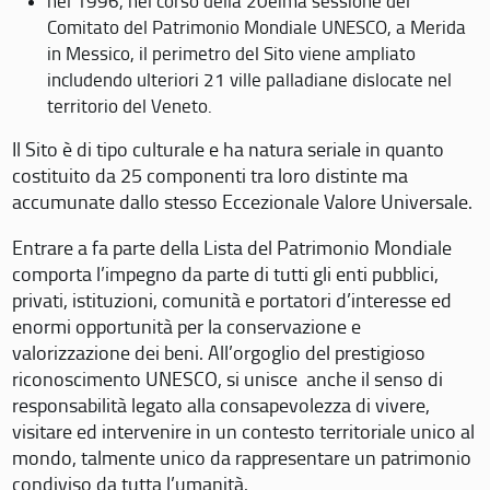
nel 1996, nel corso della 20eima sessione del
Comitato del Patrimonio Mondiale UNESCO, a Merida
in Messico, il perimetro del Sito viene ampliato
includendo ulteriori 21 ville palladiane dislocate nel
territorio del Veneto.
Il Sito è di tipo culturale e ha natura seriale in quanto
costituito da 25 componenti tra loro distinte ma
accumunate dallo stesso Eccezionale Valore Universale.
Entrare a fa parte della Lista del Patrimonio Mondiale
comporta l’impegno da parte di tutti gli enti pubblici,
privati, istituzioni, comunità e portatori d’interesse ed
enormi opportunità per la conservazione e
valorizzazione dei beni. All’orgoglio del prestigioso
riconoscimento UNESCO, si unisce anche il senso di
responsabilità legato alla consapevolezza di vivere,
visitare ed intervenire in un contesto territoriale unico al
mondo, talmente unico da rappresentare un patrimonio
condiviso da tutta l’umanità.