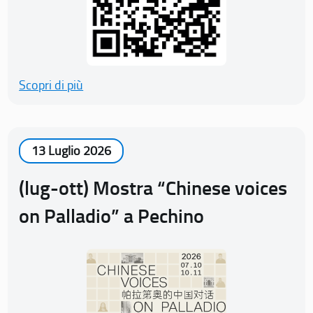
Scopri di più
13 Luglio 2026
(lug-ott) Mostra “Chinese voices
on Palladio” a Pechino