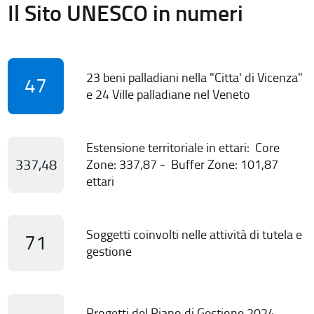
Il Sito UNESCO in numeri
23 beni palladiani nella "Citta' di Vicenza"
47
e 24 Ville palladiane nel Veneto
Estensione territoriale in ettari: Core
337,48
Zone: 337,87 - Buffer Zone: 101,87
ettari
Soggetti coinvolti nelle attività di tutela e
71
gestione
Progetti del Piano di Gestione 2024-