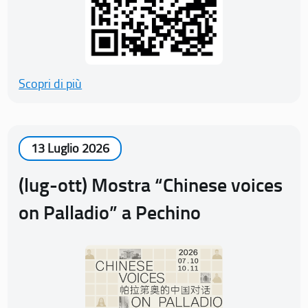
Scopri di più
13 Luglio 2026
(lug-ott) Mostra “Chinese voices
on Palladio” a Pechino