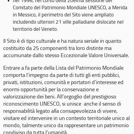
nel 1996, nel corso della 20eima sessione del
Comitato del Patrimonio Mondiale UNESCO, a Merida
in Messico, il perimetro del Sito viene ampliato
includendo ulteriori 21 ville palladiane dislocate nel
territorio del Veneto.
Il Sito è di tipo culturale e ha natura seriale in quanto
costituito da 25 componenti tra loro distinte ma
accumunate dallo stesso Eccezionale Valore Universale.
Entrare a fa parte della Lista del Patrimonio Mondiale
comporta l’impegno da parte di tutti gli enti pubblici,
privati, istituzioni, comunità e portatori d’interesse ed
enormi opportunità per la conservazione e
valorizzazione dei beni. All’orgoglio del prestigioso
riconoscimento UNESCO, si unisce anche il senso di
responsabilità legato alla consapevolezza di vivere,
visitare ed intervenire in un contesto territoriale unico al
mondo, talmente unico da rappresentare un patrimonio
condiviso da tutta l’umanità.