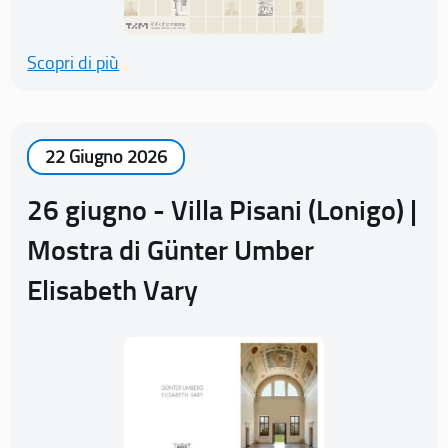
Scopri di più
22 Giugno 2026
26 giugno - Villa Pisani (Lonigo) |
Mostra di Günter Umber
Elisabeth Vary