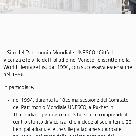
Il Sito del Patrimonio Mondiale UNESCO “Città di
Vicenza e le Ville del Palladio nel Veneto” è iscritto nella
World Heritage List dal 1994, con successiva estensione
nel 1996.
In particolare:
nel 1994, durante la 18esima sessione del Comitato
del Patrimonio Mondiale UNESCO, a Pukhet in
Thailandia, il perimetro del Sito iscritto comprende il
centro storico di Vicenza, che include al suo interno 23
beni palladiani, e le tre ville palladiane suburbane;