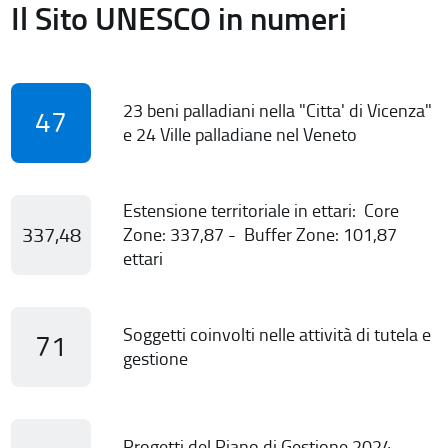
Il Sito UNESCO in numeri
23 beni palladiani nella "Citta' di Vicenza"
47
e 24 Ville palladiane nel Veneto
Estensione territoriale in ettari: Core
337,48
Zone: 337,87 - Buffer Zone: 101,87
ettari
Soggetti coinvolti nelle attività di tutela e
71
gestione
Progetti del Piano di Gestione 2024-