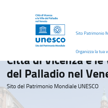
Sito Patrimonio 
Organizza la tua v
Città di Vicenza e le 
del Palladio nel Ven
Sito del Patrimonio Mondiale UNESCO