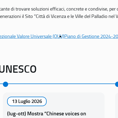
tante di trovare soluzioni efficaci, concrete e condivise, pe
erazioni il Sito “Città di Vicenza e le Ville del Palladio nel 
ezionale Valore Universale (OUV)
Piano di Gestione 2024-2
o UNESCO
13 Luglio 2026
(lug-ott) Mostra “Chinese voices on