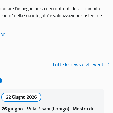
r onorare l’impegno preso nei confronti della comunità
Veneto” nella sua integrita’ e valorizzazione sostenibile.
030
Tutte le news e gli eventi
22 Giugno 2026
26 giugno - Villa Pisani (Lonigo) | Mostra di