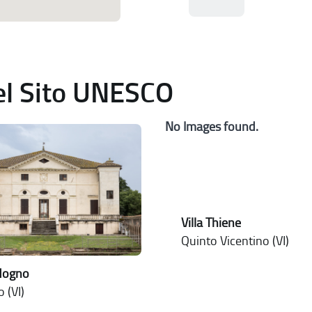
del Sito UNESCO
No Images found.
Villa Thiene
Quinto Vicentino (VI)
ldogno
 (VI)