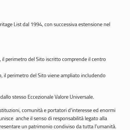
eritage List dal 1994, con successiva estensione nel
 perimetro del Sito iscritto comprende il centro
 il perimetro del Sito viene ampliato includendo
 dallo stesso Eccezionale Valore Universale.
 istituzioni, comunità e portatori d’interesse ed enormi
nisce anche il senso di responsabilità legato alla
presentare un patrimonio condiviso da tutta l’umanità.