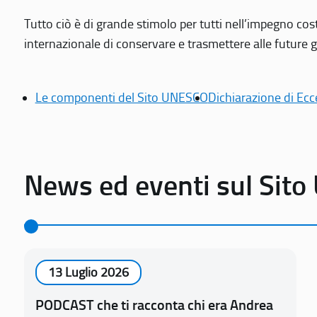
Tutto ciò è di grande stimolo per tutti nell’impegno cos
internazionale di conservare e trasmettere alle future gen
Le componenti del Sito UNESCO
Dichiarazione di Ecc
News ed eventi sul Sit
13 Luglio 2026
PODCAST che ti racconta chi era Andrea