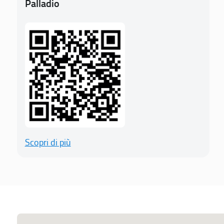
Palladio
Scopri di più