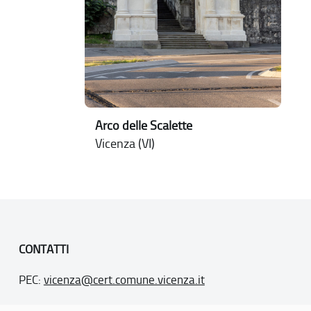
Arco delle Scalette
Vicenza (VI)
CONTATTI
PEC:
vicenza@cert.comune.vicenza.it
PO:
ufficiounesco@comune.vicenza.it