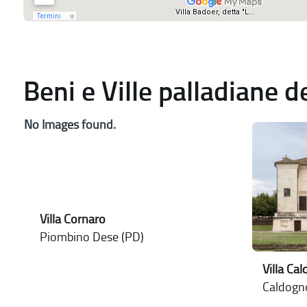
Beni e Ville palladiane 
No Images found.
Villa Cornaro
Piombino Dese (PD)
Villa Ca
Caldogno