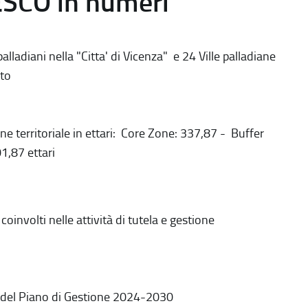
ESCO in numeri
alladiani nella "Citta' di Vicenza" e 24 Ville palladiane
to
ne territoriale in ettari: Core Zone: 337,87 - Buffer
1,87 ettari
coinvolti nelle attività di tutela e gestione
 del Piano di Gestione 2024-2030