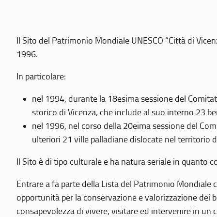
Il Sito del Patrimonio Mondiale UNESCO “Città di Vicenza
1996.
In particolare:
nel 1994, durante la 18esima sessione del Comitato
storico di Vicenza, che include al suo interno 23 ben
nel 1996, nel corso della 20eima sessione del Com
ulteriori 21 ville palladiane dislocate nel territorio 
Il Sito è di tipo culturale e ha natura seriale in quant
Entrare a fa parte della Lista del Patrimonio Mondiale co
opportunità per la conservazione e valorizzazione dei b
consapevolezza di vivere, visitare ed intervenire in un