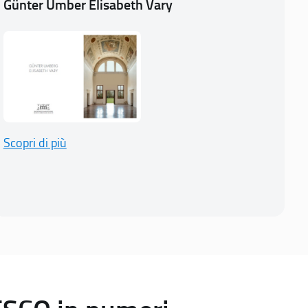
Günter Umber Elisabeth Vary
Scopri di più