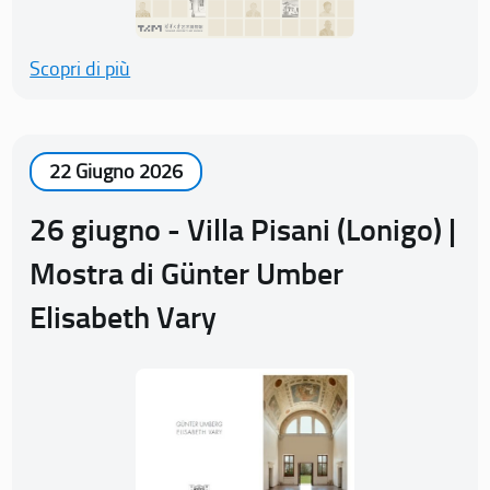
Scopri di più
22 Giugno 2026
26 giugno - Villa Pisani (Lonigo) |
Mostra di Günter Umber
Elisabeth Vary