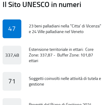
Il Sito UNESCO in numeri
23 beni palladiani nella "Citta' di Vicenza"
47
e 24 Ville palladiane nel Veneto
Estensione territoriale in ettari: Core
337,48
Zone: 337,87 - Buffer Zone: 101,87
ettari
Soggetti coinvolti nelle attività di tutela e
71
gestione
Progetti del Piano di Gestione 2024-