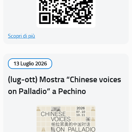
Scopri di più
13 Luglio 2026
(lug-ott) Mostra “Chinese voices
on Palladio” a Pechino