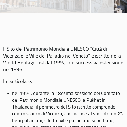
Il Sito del Patrimonio Mondiale UNESCO “Città di
Vicenza e le Ville del Palladio nel Veneto” è iscritto nella
World Heritage List dal 1994, con successiva estensione
nel 1996.
In particolare:
nel 1994, durante la 18esima sessione del Comitato
del Patrimonio Mondiale UNESCO, a Pukhet in
Thailandia, il perimetro del Sito iscritto comprende il
centro storico di Vicenza, che include al suo interno 23
beni palladiani, e le tre ville palladiane suburbane;