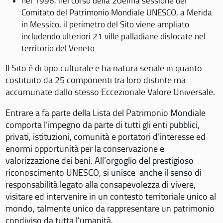
nel 1996, nel corso della 20eima sessione del
Comitato del Patrimonio Mondiale UNESCO, a Merida
in Messico, il perimetro del Sito viene ampliato
includendo ulteriori 21 ville palladiane dislocate nel
territorio del Veneto.
Il Sito è di tipo culturale e ha natura seriale in quanto
costituito da 25 componenti tra loro distinte ma
accumunate dallo stesso Eccezionale Valore Universale.
Entrare a fa parte della Lista del Patrimonio Mondiale
comporta l’impegno da parte di tutti gli enti pubblici,
privati, istituzioni, comunità e portatori d’interesse ed
enormi opportunità per la conservazione e
valorizzazione dei beni. All’orgoglio del prestigioso
riconoscimento UNESCO, si unisce anche il senso di
responsabilità legato alla consapevolezza di vivere,
visitare ed intervenire in un contesto territoriale unico al
mondo, talmente unico da rappresentare un patrimonio
condiviso da tutta l’umanità.