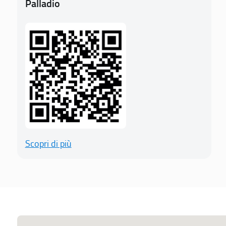
Palladio
Scopri di più