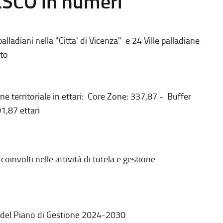
ESCO in numeri
alladiani nella "Citta' di Vicenza" e 24 Ville palladiane
to
ne territoriale in ettari: Core Zone: 337,87 - Buffer
1,87 ettari
coinvolti nelle attività di tutela e gestione
 del Piano di Gestione 2024-2030