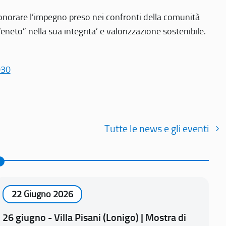
r onorare l’impegno preso nei confronti della comunità
Veneto” nella sua integrita’ e valorizzazione sostenibile.
030
Tutte le news e gli eventi
22 Giugno 2026
26 giugno - Villa Pisani (Lonigo) | Mostra di