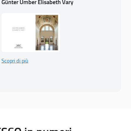
Günter Umber Elisabeth Vary
Scopri di più