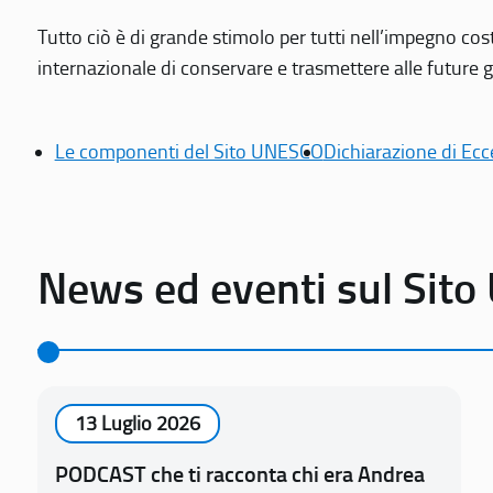
Tutto ciò è di grande stimolo per tutti nell’impegno cos
internazionale di conservare e trasmettere alle future gen
Le componenti del Sito UNESCO
Dichiarazione di Ecc
News ed eventi sul Sit
13 Luglio 2026
PODCAST che ti racconta chi era Andrea