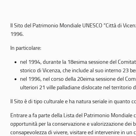
Il Sito del Patrimonio Mondiale UNESCO “Città di Vicenza
1996.
In particolare:
nel 1994, durante la 18esima sessione del Comitato
storico di Vicenza, che include al suo interno 23 ben
nel 1996, nel corso della 20eima sessione del Com
ulteriori 21 ville palladiane dislocate nel territorio 
Il Sito è di tipo culturale e ha natura seriale in quant
Entrare a fa parte della Lista del Patrimonio Mondiale co
opportunità per la conservazione e valorizzazione dei b
consapevolezza di vivere, visitare ed intervenire in un