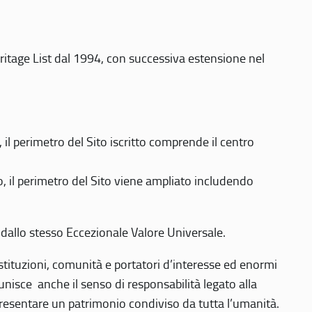
eritage List dal 1994, con successiva estensione nel
 perimetro del Sito iscritto comprende il centro
 il perimetro del Sito viene ampliato includendo
 dallo stesso Eccezionale Valore Universale.
 istituzioni, comunità e portatori d’interesse ed enormi
nisce anche il senso di responsabilità legato alla
presentare un patrimonio condiviso da tutta l’umanità.