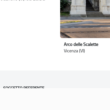
Arco delle Scalette
Vicenza (VI)
SOGGETTO REFERENTE
Comune di Vicenza
Ufficio Unesco