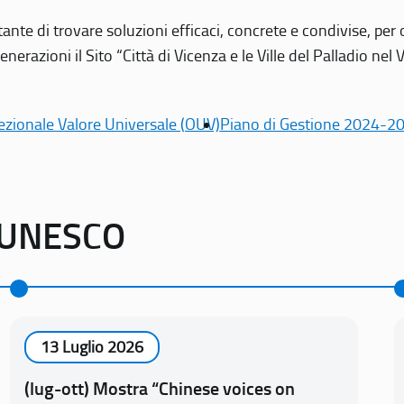
tante di trovare soluzioni efficaci, concrete e condivise, pe
erazioni il Sito “Città di Vicenza e le Ville del Palladio nel 
ezionale Valore Universale (OUV)
Piano di Gestione 2024-2
o UNESCO
13 Luglio 2026
(lug-ott) Mostra “Chinese voices on