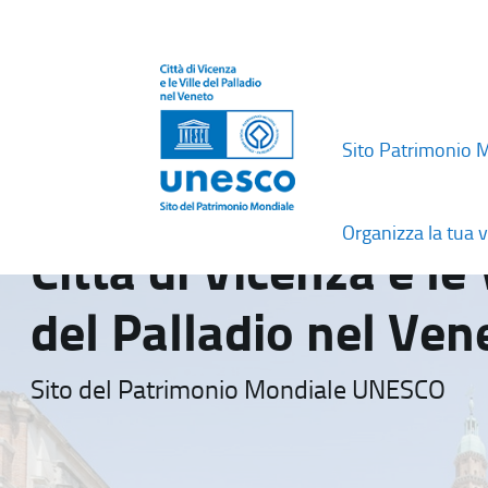
Sito Patrimonio 
Organizza la tua v
Città di Vicenza e le 
del Palladio nel Ven
Sito del Patrimonio Mondiale UNESCO