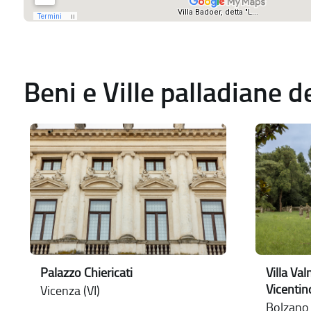
Beni e Ville palladiane 
Palazzo Chiericati
Villa Va
Vicentin
Vicenza (VI)
Bolzano V