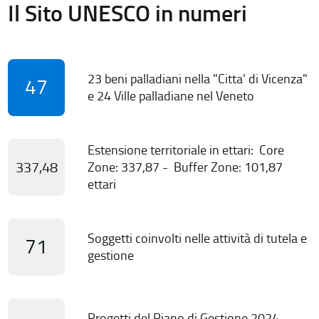
Il Sito UNESCO in numeri
23 beni palladiani nella "Citta' di Vicenza"
47
e 24 Ville palladiane nel Veneto
Estensione territoriale in ettari: Core
337,48
Zone: 337,87 - Buffer Zone: 101,87
ettari
Soggetti coinvolti nelle attività di tutela e
71
gestione
Progetti del Piano di Gestione 2024-