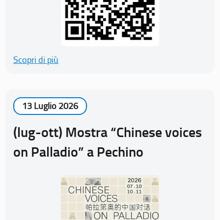
Scopri di più
13 Luglio 2026
(lug-ott) Mostra “Chinese voices
on Palladio” a Pechino