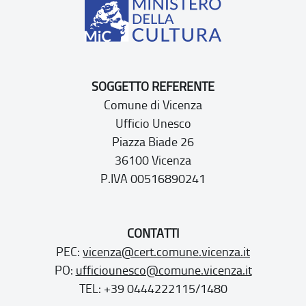
SOGGETTO REFERENTE
Comune di Vicenza
Ufficio Unesco
Piazza Biade 26
36100 Vicenza
P.IVA 00516890241
CONTATTI
PEC:
vicenza@cert.comune.vicenza.it
PO:
ufficiounesco@comune.vicenza.it
TEL: +39 0444222115/1480