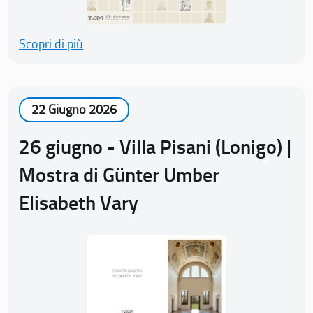
Scopri di più
22 Giugno 2026
26 giugno - Villa Pisani (Lonigo) |
Mostra di Günter Umber
Elisabeth Vary