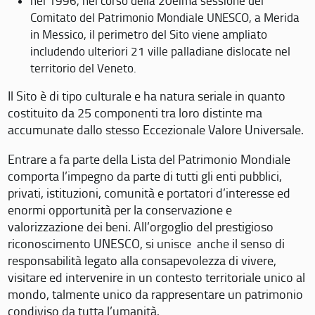
nel 1996, nel corso della 20eima sessione del
Comitato del Patrimonio Mondiale UNESCO, a Merida
in Messico, il perimetro del Sito viene ampliato
includendo ulteriori 21 ville palladiane dislocate nel
territorio del Veneto.
Il Sito è di tipo culturale e ha natura seriale in quanto
costituito da 25 componenti tra loro distinte ma
accumunate dallo stesso Eccezionale Valore Universale.
Entrare a fa parte della Lista del Patrimonio Mondiale
comporta l’impegno da parte di tutti gli enti pubblici,
privati, istituzioni, comunità e portatori d’interesse ed
enormi opportunità per la conservazione e
valorizzazione dei beni. All’orgoglio del prestigioso
riconoscimento UNESCO, si unisce anche il senso di
responsabilità legato alla consapevolezza di vivere,
visitare ed intervenire in un contesto territoriale unico al
mondo, talmente unico da rappresentare un patrimonio
condiviso da tutta l’umanità.