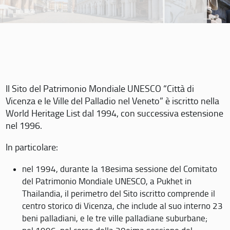
Il Sito del Patrimonio Mondiale UNESCO “Città di
Vicenza e le Ville del Palladio nel Veneto” è iscritto nella
World Heritage List dal 1994, con successiva estensione
nel 1996.
In particolare:
nel 1994, durante la 18esima sessione del Comitato
del Patrimonio Mondiale UNESCO, a Pukhet in
Thailandia, il perimetro del Sito iscritto comprende il
centro storico di Vicenza, che include al suo interno 23
beni palladiani, e le tre ville palladiane suburbane;