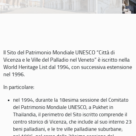
Il Sito del Patrimonio Mondiale UNESCO “Città di
Vicenza e le Ville del Palladio nel Veneto” è iscritto nella
World Heritage List dal 1994, con successiva estensione
nel 1996.
In particolare:
nel 1994, durante la 18esima sessione del Comitato
del Patrimonio Mondiale UNESCO, a Pukhet in
Thailandia, il perimetro del Sito iscritto comprende il
centro storico di Vicenza, che include al suo interno 23
beni palladiani, e le tre ville palladiane suburbane;