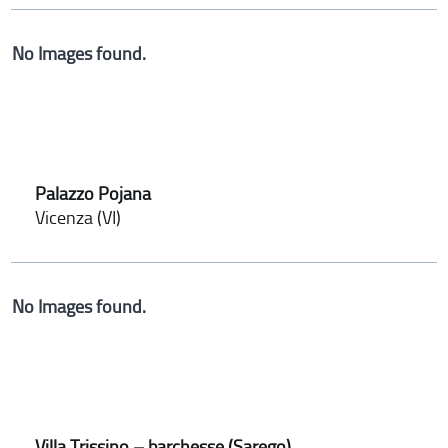
No Images found.
Palazzo Pojana
Vicenza (VI)
No Images found.
Villa Trissino – barchesse (Sarego)