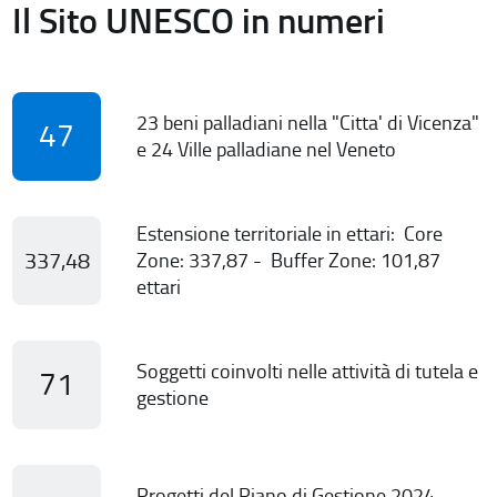
Il Sito UNESCO in numeri
23 beni palladiani nella "Citta' di Vicenza"
47
e 24 Ville palladiane nel Veneto
Estensione territoriale in ettari: Core
337,48
Zone: 337,87 - Buffer Zone: 101,87
ettari
Soggetti coinvolti nelle attività di tutela e
71
gestione
Progetti del Piano di Gestione 2024-