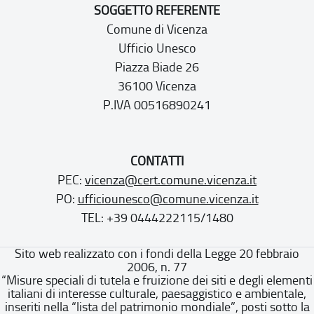
SOGGETTO REFERENTE
Comune di Vicenza
Ufficio Unesco
Piazza Biade 26
36100 Vicenza
P.IVA 00516890241
CONTATTI
PEC:
vicenza@cert.comune.vicenza.it
PO:
ufficiounesco@comune.vicenza.it
TEL: +39 0444222115/1480
Sito web realizzato con i fondi della Legge 20 febbraio
2006, n. 77
“Misure speciali di tutela e fruizione dei siti e degli elementi
italiani di interesse culturale, paesaggistico e ambientale,
inseriti nella “lista del patrimonio mondiale”, posti sotto la