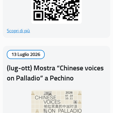
Scopri di più
13 Luglio 2026
(lug-ott) Mostra “Chinese voices
on Palladio” a Pechino