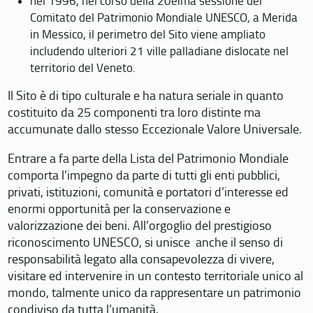
nel 1996, nel corso della 20eima sessione del
Comitato del Patrimonio Mondiale UNESCO, a Merida
in Messico, il perimetro del Sito viene ampliato
includendo ulteriori 21 ville palladiane dislocate nel
territorio del Veneto.
Il Sito è di tipo culturale e ha natura seriale in quanto
costituito da 25 componenti tra loro distinte ma
accumunate dallo stesso Eccezionale Valore Universale.
Entrare a fa parte della Lista del Patrimonio Mondiale
comporta l’impegno da parte di tutti gli enti pubblici,
privati, istituzioni, comunità e portatori d’interesse ed
enormi opportunità per la conservazione e
valorizzazione dei beni. All’orgoglio del prestigioso
riconoscimento UNESCO, si unisce anche il senso di
responsabilità legato alla consapevolezza di vivere,
visitare ed intervenire in un contesto territoriale unico al
mondo, talmente unico da rappresentare un patrimonio
condiviso da tutta l’umanità.