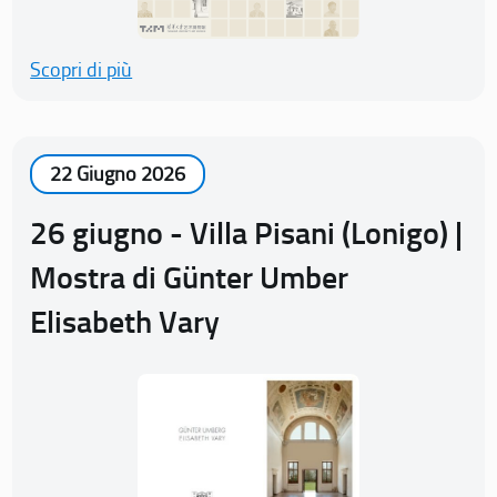
Scopri di più
22 Giugno 2026
26 giugno - Villa Pisani (Lonigo) |
Mostra di Günter Umber
Elisabeth Vary