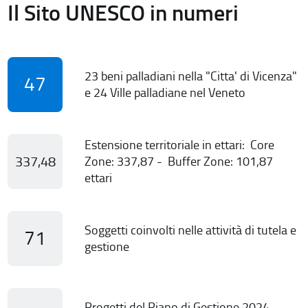
Il Sito UNESCO in numeri
23 beni palladiani nella "Citta' di Vicenza"
47
e 24 Ville palladiane nel Veneto
Estensione territoriale in ettari: Core
337,48
Zone: 337,87 - Buffer Zone: 101,87
ettari
Soggetti coinvolti nelle attività di tutela e
71
gestione
Progetti del Piano di Gestione 2024-