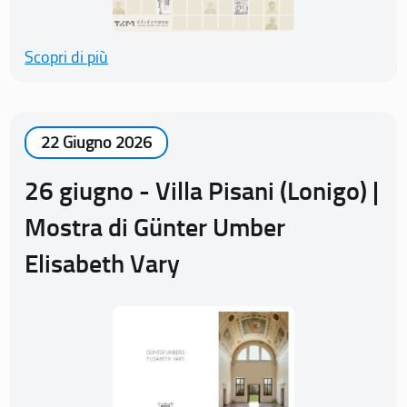
Scopri di più
22 Giugno 2026
26 giugno - Villa Pisani (Lonigo) |
Mostra di Günter Umber
Elisabeth Vary