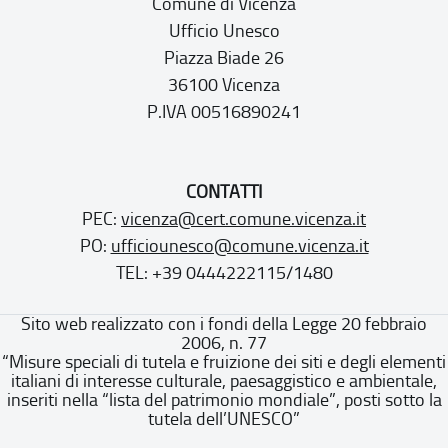
Comune di Vicenza
Ufficio Unesco
Piazza Biade 26
36100 Vicenza
P.IVA 00516890241
CONTATTI
PEC:
vicenza@cert.comune.vicenza.it
PO:
ufficiounesco@comune.vicenza.it
TEL: +39 0444222115/1480
Sito web realizzato con i fondi della Legge 20 febbraio
2006, n. 77
“Misure speciali di tutela e fruizione dei siti e degli elementi
italiani di interesse culturale, paesaggistico e ambientale,
inseriti nella “lista del patrimonio mondiale”, posti sotto la
tutela dell’UNESCO”