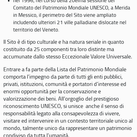
nel 1996, nel corso della 20eima sessione del
Comitato del Patrimonio Mondiale UNESCO, a Merida
in Messico, il perimetro del Sito viene ampliato
includendo ulteriori 21 ville palladiane dislocate nel
territorio del Veneto.
Il Sito è di tipo culturale e ha natura seriale in quanto
costituito da 25 componenti tra loro distinte ma
accumunate dallo stesso Eccezionale Valore Universale.
Entrare a fa parte della Lista del Patrimonio Mondiale
comporta l’impegno da parte di tutti gli enti pubblici,
privati, istituzioni, comunità e portatori d’interesse ed
enormi opportunità per la conservazione e
valorizzazione dei beni. All’orgoglio del prestigioso
riconoscimento UNESCO, si unisce anche il senso di
responsabilità legato alla consapevolezza di vivere,
visitare ed intervenire in un contesto territoriale unico al
mondo, talmente unico da rappresentare un patrimonio
condiviso da tutta l’umanità.