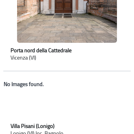
Porta nord della Cattedrale
Vicenza (VI)
No Images found.
Villa Pisani (Lonigo)
Lonigo (VI) loc. Bagnolo