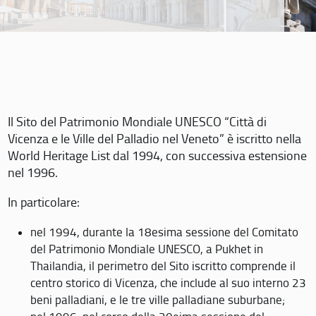
Il Sito del Patrimonio Mondiale UNESCO “Città di
Vicenza e le Ville del Palladio nel Veneto” è iscritto nella
World Heritage List dal 1994, con successiva estensione
nel 1996.
In particolare:
nel 1994, durante la 18esima sessione del Comitato
del Patrimonio Mondiale UNESCO, a Pukhet in
Thailandia, il perimetro del Sito iscritto comprende il
centro storico di Vicenza, che include al suo interno 23
beni palladiani, e le tre ville palladiane suburbane;