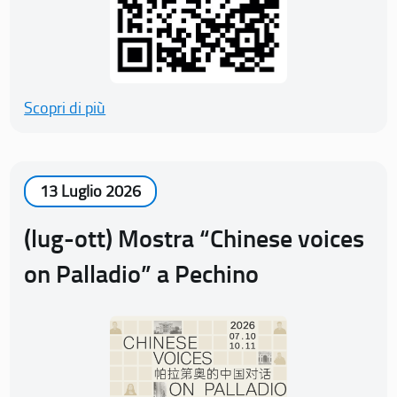
Scopri di più
13 Luglio 2026
(lug-ott) Mostra “Chinese voices
on Palladio” a Pechino