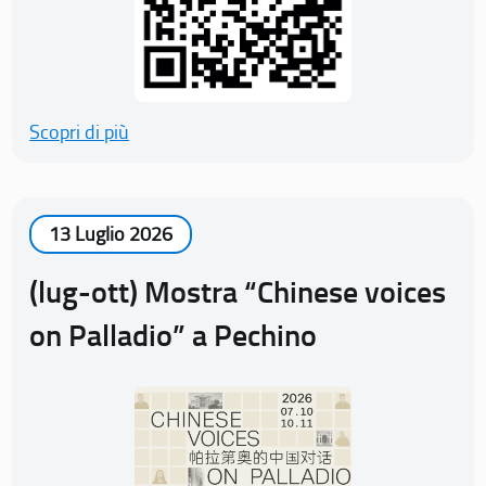
Scopri di più
13 Luglio 2026
(lug-ott) Mostra “Chinese voices
on Palladio” a Pechino