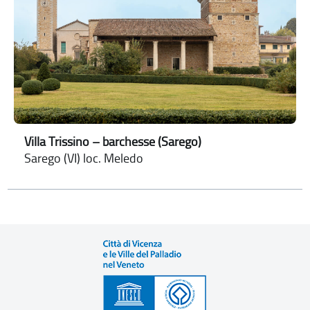
Villa Trissino – barchesse (Sarego)
Sarego (VI) loc. Meledo