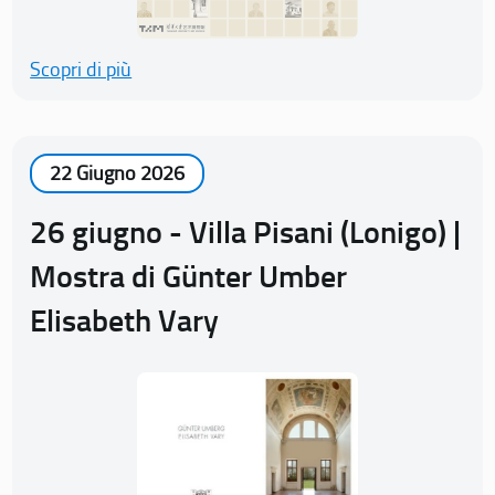
Scopri di più
22 Giugno 2026
26 giugno - Villa Pisani (Lonigo) |
Mostra di Günter Umber
Elisabeth Vary