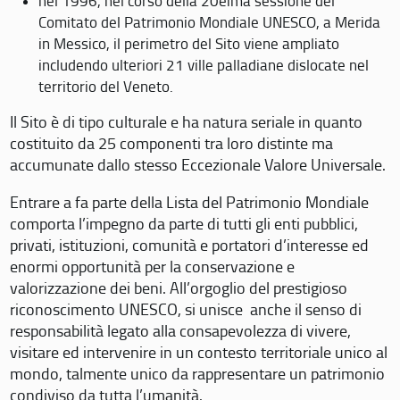
nel 1996, nel corso della 20eima sessione del
Comitato del Patrimonio Mondiale UNESCO, a Merida
in Messico, il perimetro del Sito viene ampliato
includendo ulteriori 21 ville palladiane dislocate nel
territorio del Veneto.
Il Sito è di tipo culturale e ha natura seriale in quanto
costituito da 25 componenti tra loro distinte ma
accumunate dallo stesso Eccezionale Valore Universale.
Entrare a fa parte della Lista del Patrimonio Mondiale
comporta l’impegno da parte di tutti gli enti pubblici,
privati, istituzioni, comunità e portatori d’interesse ed
enormi opportunità per la conservazione e
valorizzazione dei beni. All’orgoglio del prestigioso
riconoscimento UNESCO, si unisce anche il senso di
responsabilità legato alla consapevolezza di vivere,
visitare ed intervenire in un contesto territoriale unico al
mondo, talmente unico da rappresentare un patrimonio
condiviso da tutta l’umanità.