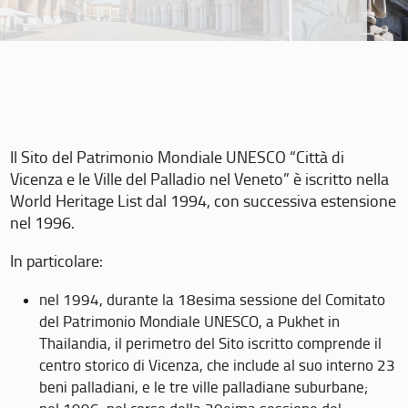
Il Sito del Patrimonio Mondiale UNESCO “Città di
Vicenza e le Ville del Palladio nel Veneto” è iscritto nella
World Heritage List dal 1994, con successiva estensione
nel 1996.
In particolare:
nel 1994, durante la 18esima sessione del Comitato
del Patrimonio Mondiale UNESCO, a Pukhet in
Thailandia, il perimetro del Sito iscritto comprende il
centro storico di Vicenza, che include al suo interno 23
beni palladiani, e le tre ville palladiane suburbane;