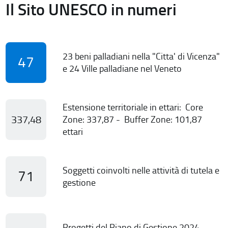
Il Sito UNESCO in numeri
23 beni palladiani nella "Citta' di Vicenza"
47
e 24 Ville palladiane nel Veneto
Estensione territoriale in ettari: Core
337,48
Zone: 337,87 - Buffer Zone: 101,87
ettari
Soggetti coinvolti nelle attività di tutela e
71
gestione
Progetti del Piano di Gestione 2024-