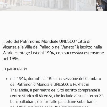
Il Sito del Patrimonio Mondiale UNESCO “Città di
Vicenza e le Ville del Palladio nel Veneto” è iscritto nella
World Heritage List dal 1994, con successiva estensione
nel 1996.
In particolare:
nel 1994, durante la 18esima sessione del Comitato
del Patrimonio Mondiale UNESCO, a Pukhet in
Thailandia, il perimetro del Sito iscritto comprende il
centro storico di Vicenza, che include al suo interno 23
beni palladiani, e le tre ville palladiane suburbane;