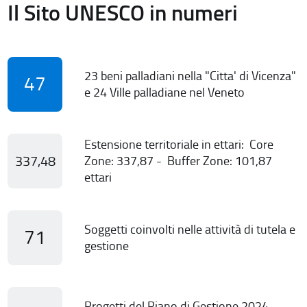
Il Sito UNESCO in numeri
23 beni palladiani nella "Citta' di Vicenza"
47
e 24 Ville palladiane nel Veneto
Estensione territoriale in ettari: Core
337,48
Zone: 337,87 - Buffer Zone: 101,87
ettari
Soggetti coinvolti nelle attività di tutela e
71
gestione
Progetti del Piano di Gestione 2024-