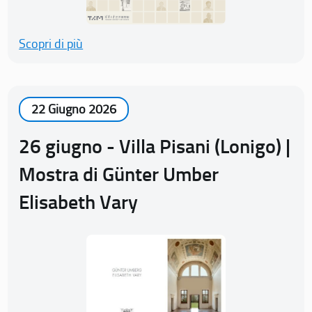
Scopri di più
22 Giugno 2026
26 giugno - Villa Pisani (Lonigo) |
Mostra di Günter Umber
Elisabeth Vary