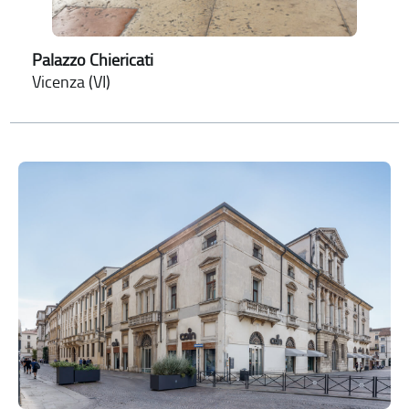
Palazzo Chiericati
Vicenza (VI)