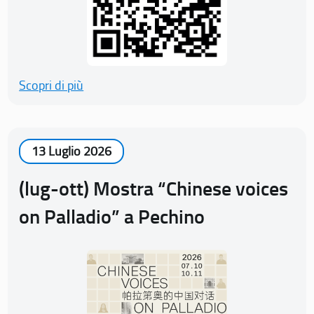
Scopri di più
13 Luglio 2026
(lug-ott) Mostra “Chinese voices
on Palladio” a Pechino