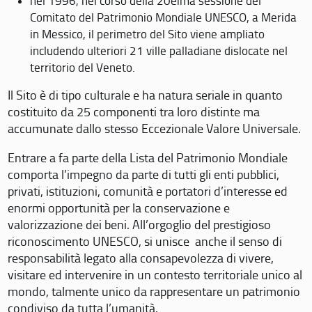
nel 1996, nel corso della 20eima sessione del
Comitato del Patrimonio Mondiale UNESCO, a Merida
in Messico, il perimetro del Sito viene ampliato
includendo ulteriori 21 ville palladiane dislocate nel
territorio del Veneto.
Il Sito è di tipo culturale e ha natura seriale in quanto
costituito da 25 componenti tra loro distinte ma
accumunate dallo stesso Eccezionale Valore Universale.
Entrare a fa parte della Lista del Patrimonio Mondiale
comporta l’impegno da parte di tutti gli enti pubblici,
privati, istituzioni, comunità e portatori d’interesse ed
enormi opportunità per la conservazione e
valorizzazione dei beni. All’orgoglio del prestigioso
riconoscimento UNESCO, si unisce anche il senso di
responsabilità legato alla consapevolezza di vivere,
visitare ed intervenire in un contesto territoriale unico al
mondo, talmente unico da rappresentare un patrimonio
condiviso da tutta l’umanità.