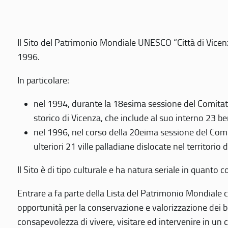
Il Sito del Patrimonio Mondiale UNESCO “Città di Vicenza
1996.
In particolare:
nel 1994, durante la 18esima sessione del Comitato
storico di Vicenza, che include al suo interno 23 ben
nel 1996, nel corso della 20eima sessione del Com
ulteriori 21 ville palladiane dislocate nel territorio 
Il Sito è di tipo culturale e ha natura seriale in quant
Entrare a fa parte della Lista del Patrimonio Mondiale co
opportunità per la conservazione e valorizzazione dei b
consapevolezza di vivere, visitare ed intervenire in un