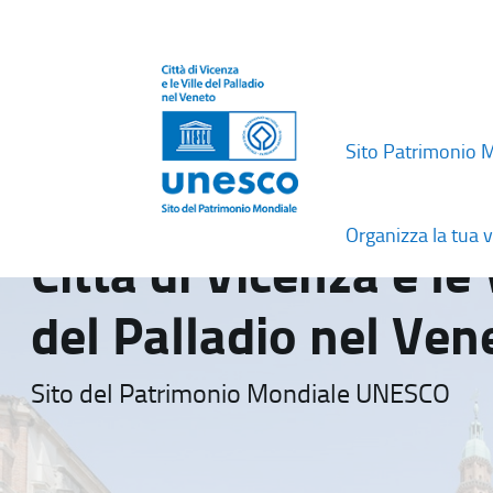
Sito Patrimonio 
Organizza la tua v
Città di Vicenza e le 
del Palladio nel Ven
Sito del Patrimonio Mondiale UNESCO