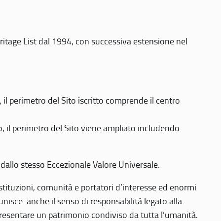
eritage List dal 1994, con successiva estensione nel
 perimetro del Sito iscritto comprende il centro
 il perimetro del Sito viene ampliato includendo
 dallo stesso Eccezionale Valore Universale.
 istituzioni, comunità e portatori d’interesse ed enormi
nisce anche il senso di responsabilità legato alla
presentare un patrimonio condiviso da tutta l’umanità.