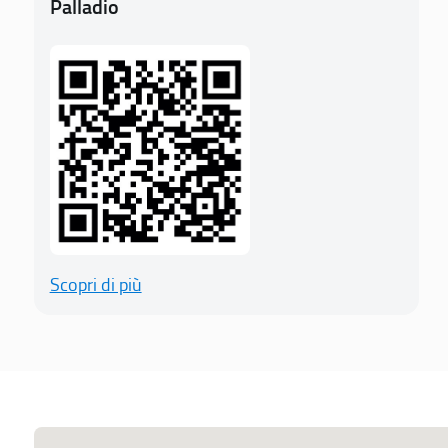
Palladio
Scopri di più