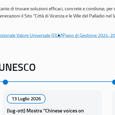
tante di trovare soluzioni efficaci, concrete e condivise, pe
erazioni il Sito “Città di Vicenza e le Ville del Palladio nel 
ezionale Valore Universale (OUV)
Piano di Gestione 2024-2
o UNESCO
13 Luglio 2026
(lug-ott) Mostra “Chinese voices on