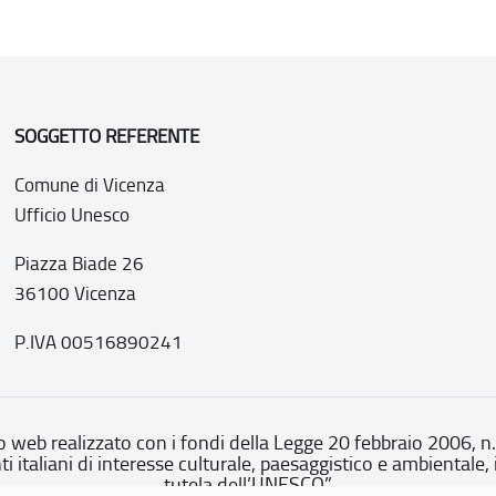
SOGGETTO REFERENTE
Comune di Vicenza
Ufficio Unesco
Piazza Biade 26
36100 Vicenza
P.IVA 00516890241
o web realizzato con i fondi della Legge 20 febbraio 2006, n
nti italiani di interesse culturale, paesaggistico e ambientale, 
tutela dell’UNESCO”