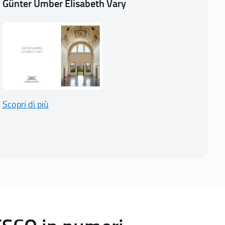
Günter Umber Elisabeth Vary
Scopri di più