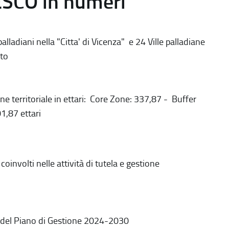
ESCO in numeri
alladiani nella "Citta' di Vicenza" e 24 Ville palladiane
to
ne territoriale in ettari: Core Zone: 337,87 - Buffer
1,87 ettari
coinvolti nelle attività di tutela e gestione
 del Piano di Gestione 2024-2030