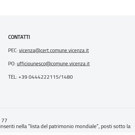
CONTATTI
PEC:
vicenza@cert.comune.vicenza.it
PO:
ufficiounesco@comune.vicenza.it
TEL: +39 0444222115/1480
. 77
inseriti nella “lista del patrimonio mondiale”, posti sotto la