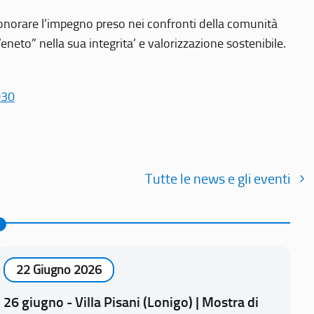
r onorare l’impegno preso nei confronti della comunità
Veneto” nella sua integrita’ e valorizzazione sostenibile.
030
Tutte le news e gli eventi
22 Giugno 2026
26 giugno - Villa Pisani (Lonigo) | Mostra di