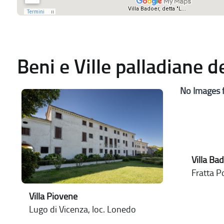
Beni e Ville palladiane 
No Images 
Villa Ba
Fratta P
Villa Piovene
Lugo di Vicenza, loc. Lonedo