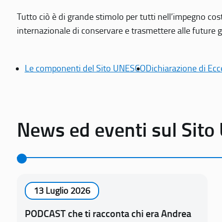
Tutto ciò è di grande stimolo per tutti nell’impegno cos
internazionale di conservare e trasmettere alle future gen
Le componenti del Sito UNESCO
Dichiarazione di Ecc
News ed eventi sul Sit
13 Luglio 2026
PODCAST che ti racconta chi era Andrea