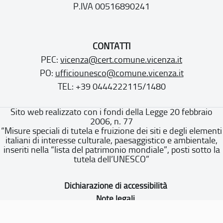
P.IVA 00516890241
CONTATTI
PEC:
vicenza@cert.comune.vicenza.it
PO:
ufficiounesco@comune.vicenza.it
TEL: +39 0444222115/1480
Sito web realizzato con i fondi della Legge 20 febbraio
2006, n. 77
“Misure speciali di tutela e fruizione dei siti e degli elementi
italiani di interesse culturale, paesaggistico e ambientale,
inseriti nella “lista del patrimonio mondiale”, posti sotto la
tutela dell’UNESCO”
Dichiarazione di accessibilità
Note legali
Privacy policy