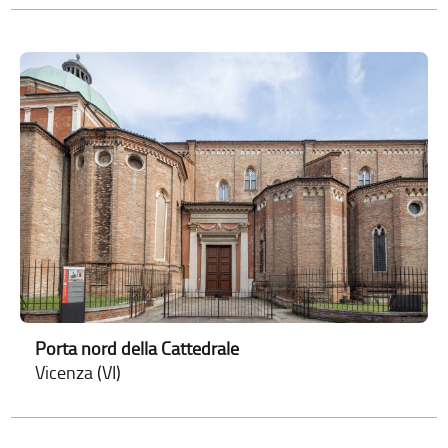
Porta nord della Cattedrale
Vicenza (VI)