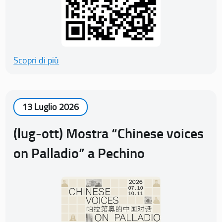
Scopri di più
13 Luglio 2026
(lug-ott) Mostra “Chinese voices
on Palladio” a Pechino