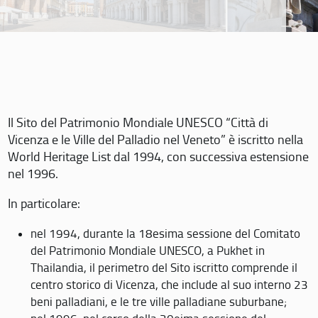
Il Sito del Patrimonio Mondiale UNESCO “Città di
Vicenza e le Ville del Palladio nel Veneto” è iscritto nella
World Heritage List dal 1994, con successiva estensione
nel 1996.
In particolare:
nel 1994, durante la 18esima sessione del Comitato
del Patrimonio Mondiale UNESCO, a Pukhet in
Thailandia, il perimetro del Sito iscritto comprende il
centro storico di Vicenza, che include al suo interno 23
beni palladiani, e le tre ville palladiane suburbane;