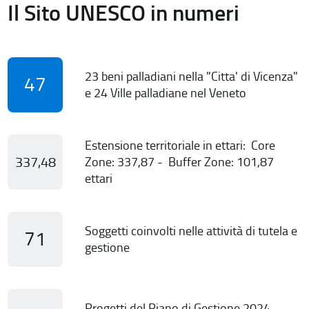
Il Sito UNESCO in numeri
23 beni palladiani nella "Citta' di Vicenza"
47
e 24 Ville palladiane nel Veneto
Estensione territoriale in ettari: Core
337,48
Zone: 337,87 - Buffer Zone: 101,87
ettari
Soggetti coinvolti nelle attività di tutela e
71
gestione
Progetti del Piano di Gestione 2024-