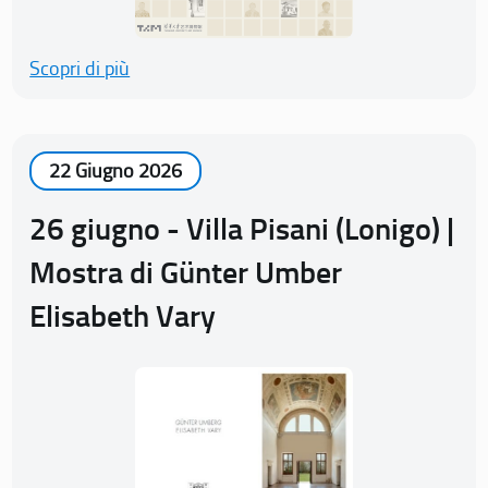
Scopri di più
22 Giugno 2026
26 giugno - Villa Pisani (Lonigo) |
Mostra di Günter Umber
Elisabeth Vary