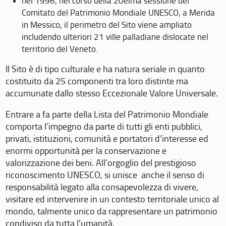
nel 1996, nel corso della 20eima sessione del
Comitato del Patrimonio Mondiale UNESCO, a Merida
in Messico, il perimetro del Sito viene ampliato
includendo ulteriori 21 ville palladiane dislocate nel
territorio del Veneto.
Il Sito è di tipo culturale e ha natura seriale in quanto
costituito da 25 componenti tra loro distinte ma
accumunate dallo stesso Eccezionale Valore Universale.
Entrare a fa parte della Lista del Patrimonio Mondiale
comporta l’impegno da parte di tutti gli enti pubblici,
privati, istituzioni, comunità e portatori d’interesse ed
enormi opportunità per la conservazione e
valorizzazione dei beni. All’orgoglio del prestigioso
riconoscimento UNESCO, si unisce anche il senso di
responsabilità legato alla consapevolezza di vivere,
visitare ed intervenire in un contesto territoriale unico al
mondo, talmente unico da rappresentare un patrimonio
condiviso da tutta l’umanità.