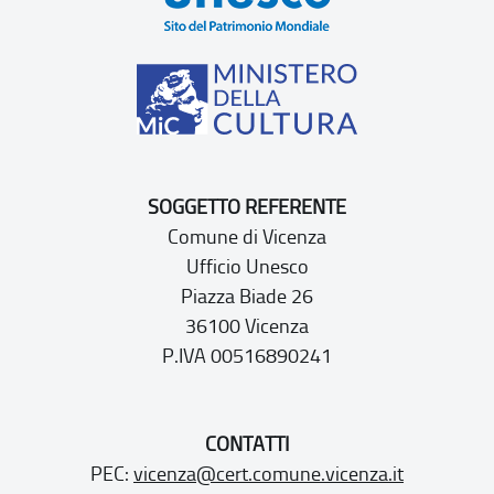
SOGGETTO REFERENTE
Comune di Vicenza
Ufficio Unesco
Piazza Biade 26
36100 Vicenza
P.IVA 00516890241
CONTATTI
PEC:
vicenza@cert.comune.vicenza.it