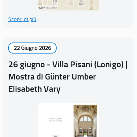
Scopri di più
22 Giugno 2026
26 giugno - Villa Pisani (Lonigo) |
Mostra di Günter Umber
Elisabeth Vary