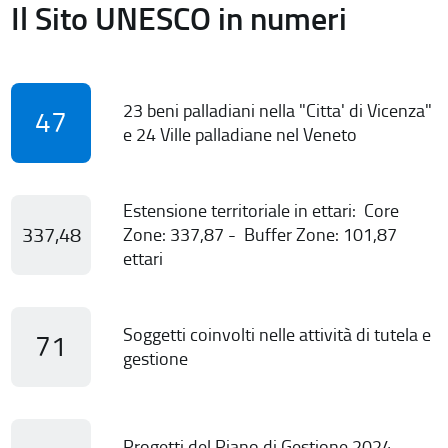
Il Sito UNESCO in numeri
23 beni palladiani nella "Citta' di Vicenza"
47
e 24 Ville palladiane nel Veneto
Estensione territoriale in ettari: Core
337,48
Zone: 337,87 - Buffer Zone: 101,87
ettari
Soggetti coinvolti nelle attività di tutela e
71
gestione
Progetti del Piano di Gestione 2024-