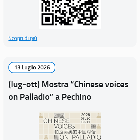
Scopri di più
13 Luglio 2026
(lug-ott) Mostra “Chinese voices
on Palladio” a Pechino