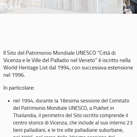
Il Sito del Patrimonio Mondiale UNESCO “Città di
Vicenza e le Ville del Palladio nel Veneto” è iscritto nella
World Heritage List dal 1994, con successiva estensione
nel 1996.
In particolare:
nel 1994, durante la 18esima sessione del Comitato
del Patrimonio Mondiale UNESCO, a Pukhet in
Thailandia, il perimetro del Sito iscritto comprende il
centro storico di Vicenza, che include al suo interno 23
beni palladiani, e le tre ville palladiane suburbane;