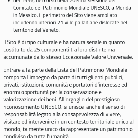
nel 1996, nel corso della 20eima sessione del
Comitato del Patrimonio Mondiale UNESCO, a Merida
in Messico, il perimetro del Sito viene ampliato
includendo ulteriori 21 ville palladiane dislocate nel
territorio del Veneto.
Il Sito è di tipo culturale e ha natura seriale in quanto
costituito da 25 componenti tra loro distinte ma
accumunate dallo stesso Eccezionale Valore Universale.
Entrare a fa parte della Lista del Patrimonio Mondiale
comporta l’impegno da parte di tutti gli enti pubblici,
privati, istituzioni, comunità e portatori d’interesse ed
enormi opportunità per la conservazione e
valorizzazione dei beni. All’orgoglio del prestigioso
riconoscimento UNESCO, si unisce anche il senso di
responsabilità legato alla consapevolezza di vivere,
visitare ed intervenire in un contesto territoriale unico al
mondo, talmente unico da rappresentare un patrimonio
condiviso da tutta l’umanità.