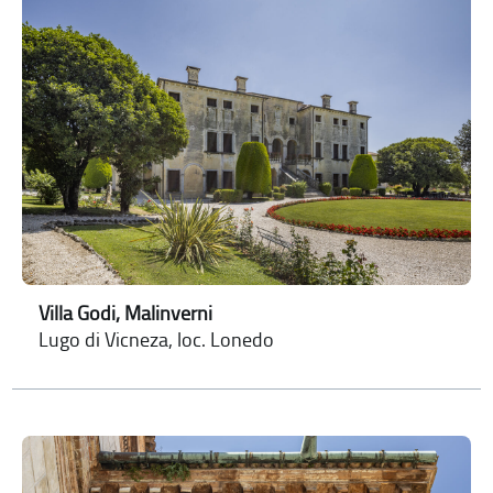
Villa Godi, Malinverni
Lugo di Vicneza, loc. Lonedo