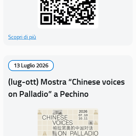
Scopri di più
13 Luglio 2026
(lug-ott) Mostra “Chinese voices
on Palladio” a Pechino