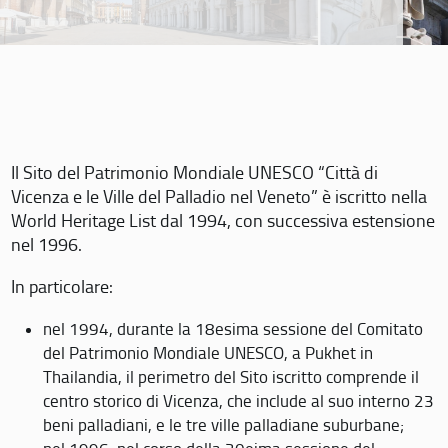
Il Sito del Patrimonio Mondiale UNESCO “Città di
Vicenza e le Ville del Palladio nel Veneto” è iscritto nella
World Heritage List dal 1994, con successiva estensione
nel 1996.
In particolare:
nel 1994, durante la 18esima sessione del Comitato
del Patrimonio Mondiale UNESCO, a Pukhet in
Thailandia, il perimetro del Sito iscritto comprende il
centro storico di Vicenza, che include al suo interno 23
beni palladiani, e le tre ville palladiane suburbane;