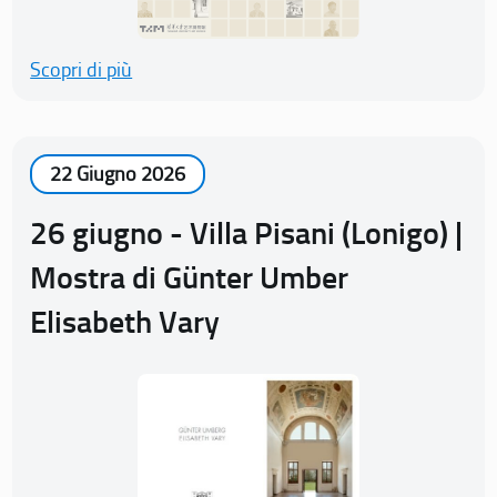
Scopri di più
22 Giugno 2026
26 giugno - Villa Pisani (Lonigo) |
Mostra di Günter Umber
Elisabeth Vary