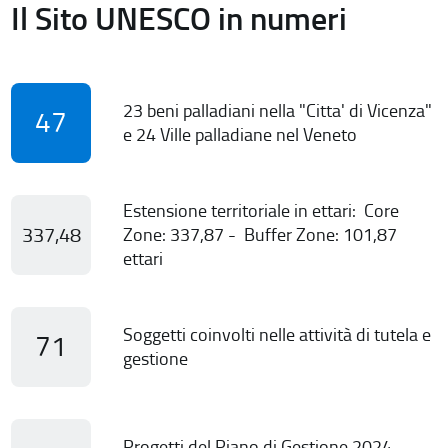
Il Sito UNESCO in numeri
23 beni palladiani nella "Citta' di Vicenza"
47
e 24 Ville palladiane nel Veneto
Estensione territoriale in ettari: Core
337,48
Zone: 337,87 - Buffer Zone: 101,87
ettari
Soggetti coinvolti nelle attività di tutela e
71
gestione
Progetti del Piano di Gestione 2024-