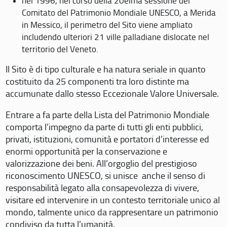
nel 1996, nel corso della 20eima sessione del
Comitato del Patrimonio Mondiale UNESCO, a Merida
in Messico, il perimetro del Sito viene ampliato
includendo ulteriori 21 ville palladiane dislocate nel
territorio del Veneto.
Il Sito è di tipo culturale e ha natura seriale in quanto
costituito da 25 componenti tra loro distinte ma
accumunate dallo stesso Eccezionale Valore Universale.
Entrare a fa parte della Lista del Patrimonio Mondiale
comporta l’impegno da parte di tutti gli enti pubblici,
privati, istituzioni, comunità e portatori d’interesse ed
enormi opportunità per la conservazione e
valorizzazione dei beni. All’orgoglio del prestigioso
riconoscimento UNESCO, si unisce anche il senso di
responsabilità legato alla consapevolezza di vivere,
visitare ed intervenire in un contesto territoriale unico al
mondo, talmente unico da rappresentare un patrimonio
condiviso da tutta l’umanità.