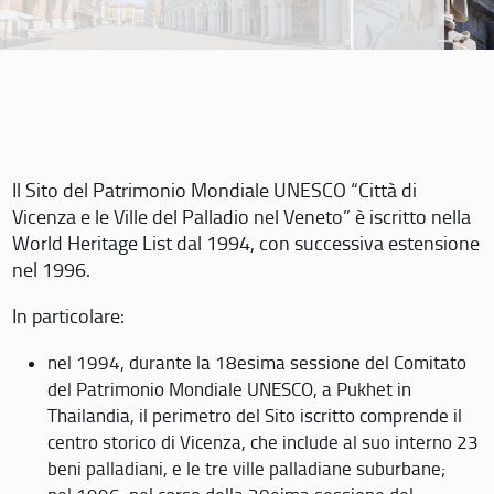
Il Sito del Patrimonio Mondiale UNESCO “Città di
Vicenza e le Ville del Palladio nel Veneto” è iscritto nella
World Heritage List dal 1994, con successiva estensione
nel 1996.
In particolare:
nel 1994, durante la 18esima sessione del Comitato
del Patrimonio Mondiale UNESCO, a Pukhet in
Thailandia, il perimetro del Sito iscritto comprende il
centro storico di Vicenza, che include al suo interno 23
beni palladiani, e le tre ville palladiane suburbane;