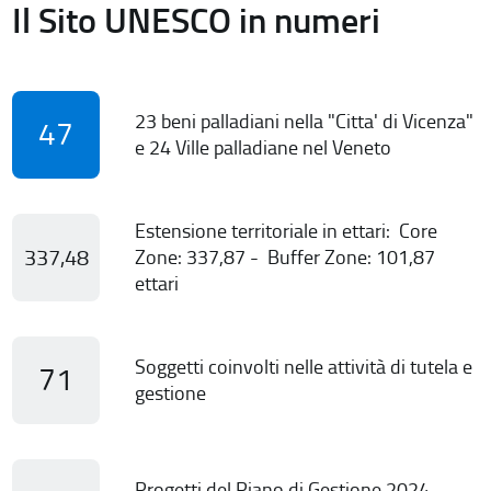
Il Sito UNESCO in numeri
23 beni palladiani nella "Citta' di Vicenza"
47
e 24 Ville palladiane nel Veneto
Estensione territoriale in ettari: Core
337,48
Zone: 337,87 - Buffer Zone: 101,87
ettari
Soggetti coinvolti nelle attività di tutela e
71
gestione
Progetti del Piano di Gestione 2024-