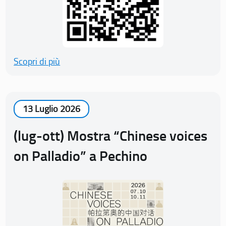
Scopri di più
13 Luglio 2026
(lug-ott) Mostra “Chinese voices
on Palladio” a Pechino