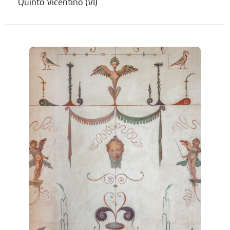
Quinto Vicentino (VI)