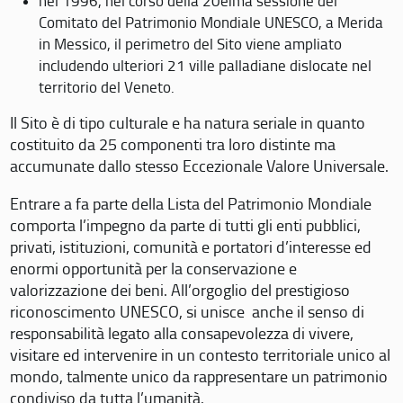
nel 1996, nel corso della 20eima sessione del
Comitato del Patrimonio Mondiale UNESCO, a Merida
in Messico, il perimetro del Sito viene ampliato
includendo ulteriori 21 ville palladiane dislocate nel
territorio del Veneto.
Il Sito è di tipo culturale e ha natura seriale in quanto
costituito da 25 componenti tra loro distinte ma
accumunate dallo stesso Eccezionale Valore Universale.
Entrare a fa parte della Lista del Patrimonio Mondiale
comporta l’impegno da parte di tutti gli enti pubblici,
privati, istituzioni, comunità e portatori d’interesse ed
enormi opportunità per la conservazione e
valorizzazione dei beni. All’orgoglio del prestigioso
riconoscimento UNESCO, si unisce anche il senso di
responsabilità legato alla consapevolezza di vivere,
visitare ed intervenire in un contesto territoriale unico al
mondo, talmente unico da rappresentare un patrimonio
condiviso da tutta l’umanità.