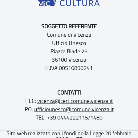
SOGGETTO REFERENTE
Comune di Vicenza
Ufficio Unesco
Piazza Biade 26
36100 Vicenza
P.IVA 00516890241
CONTATTI
PEC:
vicenza@cert.comune.vicenza.it
PO:
ufficiounesco@comune.vicenza.it
TEL: +39 0444222115/1480
Sito web realizzato con i fondi della Legge 20 febbraio