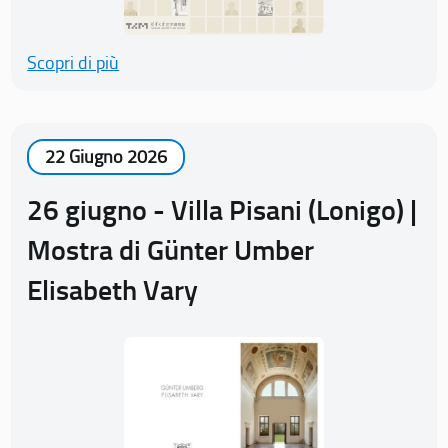
Scopri di più
22 Giugno 2026
26 giugno - Villa Pisani (Lonigo) |
Mostra di Günter Umber
Elisabeth Vary