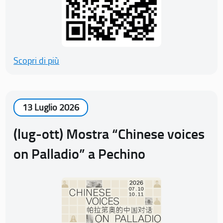
Scopri di più
13 Luglio 2026
(lug-ott) Mostra “Chinese voices
on Palladio” a Pechino