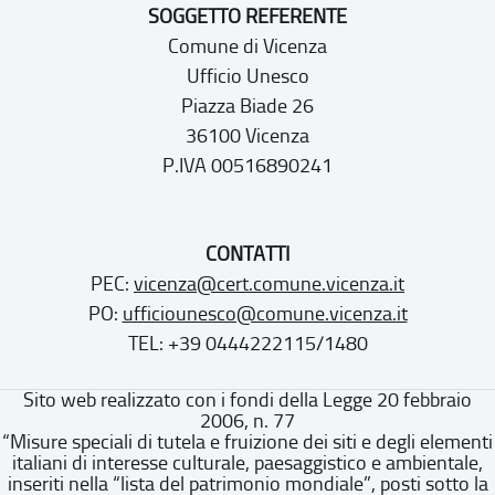
SOGGETTO REFERENTE
Comune di Vicenza
Ufficio Unesco
Piazza Biade 26
36100 Vicenza
P.IVA 00516890241
CONTATTI
PEC:
vicenza@cert.comune.vicenza.it
PO:
ufficiounesco@comune.vicenza.it
TEL: +39 0444222115/1480
Sito web realizzato con i fondi della Legge 20 febbraio
2006, n. 77
“Misure speciali di tutela e fruizione dei siti e degli elementi
italiani di interesse culturale, paesaggistico e ambientale,
inseriti nella “lista del patrimonio mondiale”, posti sotto la