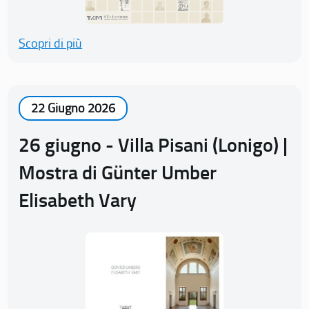
Scopri di più
22 Giugno 2026
26 giugno - Villa Pisani (Lonigo) |
Mostra di Günter Umber
Elisabeth Vary