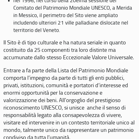
nel 1996, nel corso della 20eima sessione del
Comitato del Patrimonio Mondiale UNESCO, a Merida
in Messico, il perimetro del Sito viene ampliato
includendo ulteriori 21 ville palladiane dislocate nel
territorio del Veneto.
Il Sito è di tipo culturale e ha natura seriale in quanto
costituito da 25 componenti tra loro distinte ma
accumunate dallo stesso Eccezionale Valore Universale.
Entrare a fa parte della Lista del Patrimonio Mondiale
comporta l’impegno da parte di tutti gli enti pubblici,
privati, istituzioni, comunità e portatori d’interesse ed
enormi opportunità per la conservazione e
valorizzazione dei beni. All’orgoglio del prestigioso
riconoscimento UNESCO, si unisce anche il senso di
responsabilità legato alla consapevolezza di vivere,
visitare ed intervenire in un contesto territoriale unico al
mondo, talmente unico da rappresentare un patrimonio
condiviso da tutta l’umanità.