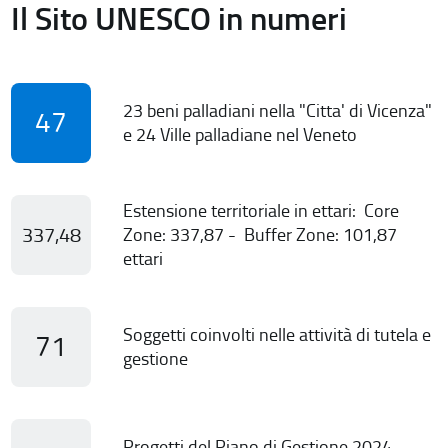
Il Sito UNESCO in numeri
23 beni palladiani nella "Citta' di Vicenza"
47
e 24 Ville palladiane nel Veneto
Estensione territoriale in ettari: Core
337,48
Zone: 337,87 - Buffer Zone: 101,87
ettari
Soggetti coinvolti nelle attività di tutela e
71
gestione
Progetti del Piano di Gestione 2024-