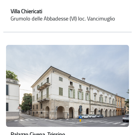
Villa Chiericati
Grumolo delle Abbadesse (VI) loc. Vancimuglio
Palazzo Civena, Trissino