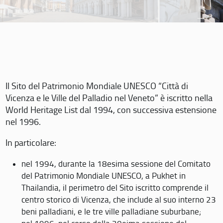
Il Sito del Patrimonio Mondiale UNESCO “Città di
Vicenza e le Ville del Palladio nel Veneto” è iscritto nella
World Heritage List dal 1994, con successiva estensione
nel 1996.
In particolare:
nel 1994, durante la 18esima sessione del Comitato
del Patrimonio Mondiale UNESCO, a Pukhet in
Thailandia, il perimetro del Sito iscritto comprende il
centro storico di Vicenza, che include al suo interno 23
beni palladiani, e le tre ville palladiane suburbane;