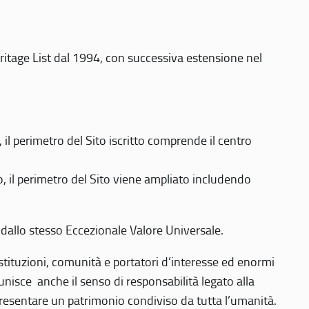
eritage List dal 1994, con successiva estensione nel
 perimetro del Sito iscritto comprende il centro
 il perimetro del Sito viene ampliato includendo
 dallo stesso Eccezionale Valore Universale.
 istituzioni, comunità e portatori d’interesse ed enormi
nisce anche il senso di responsabilità legato alla
presentare un patrimonio condiviso da tutta l’umanità.