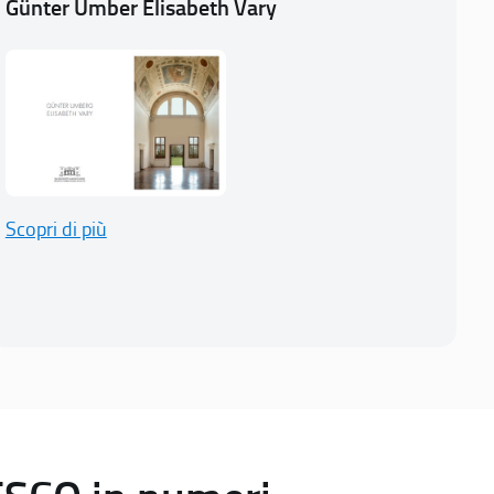
Günter Umber Elisabeth Vary
Scopri di più