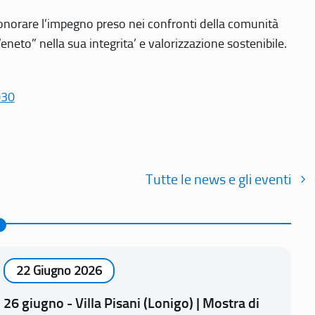
r onorare l’impegno preso nei confronti della comunità
Veneto” nella sua integrita’ e valorizzazione sostenibile.
030
Tutte le news e gli eventi
22 Giugno 2026
26 giugno - Villa Pisani (Lonigo) | Mostra di