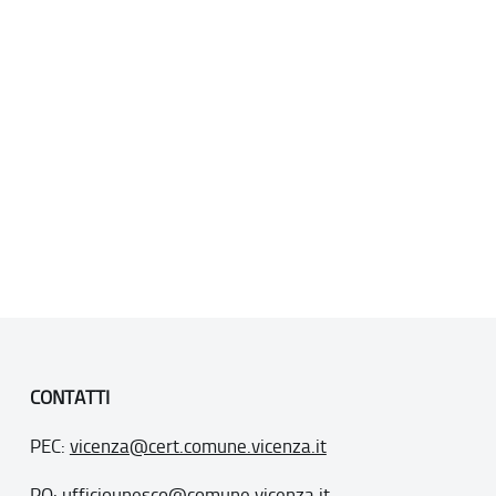
CONTATTI
PEC:
vicenza@cert.comune.vicenza.it
PO:
ufficiounesco@comune.vicenza.it