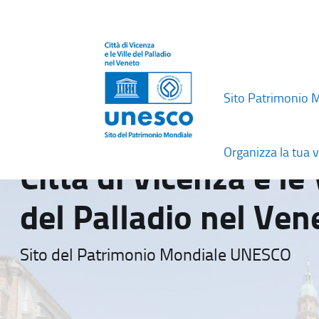
Sito Patrimonio 
Organizza la tua v
Città di Vicenza e le 
del Palladio nel Ven
Sito del Patrimonio Mondiale UNESCO