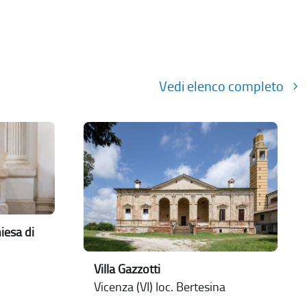
Vedi elenco completo
iesa di
Villa Gazzotti
Vicenza (VI) loc. Bertesina