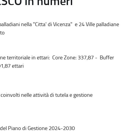
ESCO in numeri
alladiani nella "Citta' di Vicenza" e 24 Ville palladiane
to
ne territoriale in ettari: Core Zone: 337,87 - Buffer
1,87 ettari
coinvolti nelle attività di tutela e gestione
 del Piano di Gestione 2024-2030