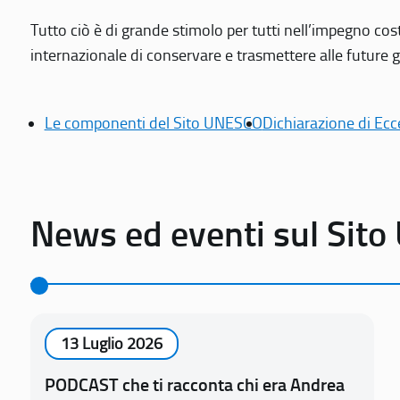
Tutto ciò è di grande stimolo per tutti nell’impegno cos
internazionale di conservare e trasmettere alle future gen
Le componenti del Sito UNESCO
Dichiarazione di Ecc
News ed eventi sul Sit
13 Luglio 2026
PODCAST che ti racconta chi era Andrea