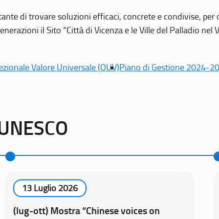
tante di trovare soluzioni efficaci, concrete e condivise, pe
erazioni il Sito “Città di Vicenza e le Ville del Palladio nel 
ezionale Valore Universale (OUV)
Piano di Gestione 2024-2
o UNESCO
13 Luglio 2026
(lug-ott) Mostra “Chinese voices on