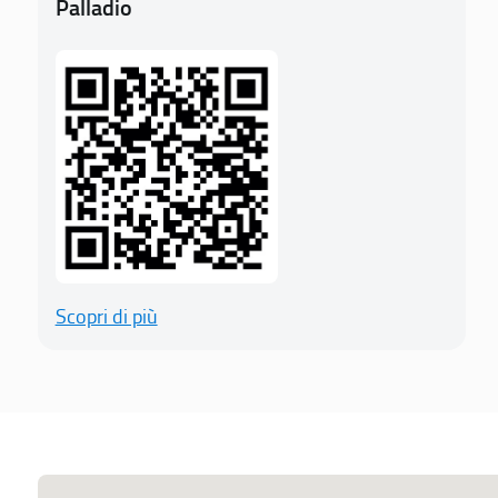
Palladio
Scopri di più