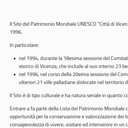
Il Sito del Patrimonio Mondiale UNESCO “Città di Vicenza
1996.
In particolare:
nel 1994, durante la 18esima sessione del Comitato
storico di Vicenza, che include al suo interno 23 ben
nel 1996, nel corso della 20eima sessione del Com
ulteriori 21 ville palladiane dislocate nel territorio 
Il Sito è di tipo culturale e ha natura seriale in quant
Entrare a fa parte della Lista del Patrimonio Mondiale co
opportunità per la conservazione e valorizzazione dei b
consapevolezza di vivere, visitare ed intervenire in un