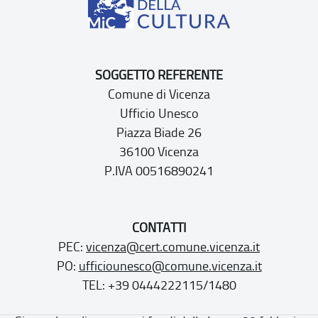
SOGGETTO REFERENTE
Comune di Vicenza
Ufficio Unesco
Piazza Biade 26
36100 Vicenza
P.IVA 00516890241
CONTATTI
PEC:
vicenza@cert.comune.vicenza.it
PO:
ufficiounesco@comune.vicenza.it
TEL: +39 0444222115/1480