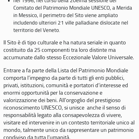
nel 1996, nel corso della 20eima sessione del
Comitato del Patrimonio Mondiale UNESCO, a Merida
in Messico, il perimetro del Sito viene ampliato
includendo ulteriori 21 ville palladiane dislocate nel
territorio del Veneto.
Il Sito è di tipo culturale e ha natura seriale in quanto
costituito da 25 componenti tra loro distinte ma
accumunate dallo stesso Eccezionale Valore Universale.
Entrare a fa parte della Lista del Patrimonio Mondiale
comporta l’impegno da parte di tutti gli enti pubblici,
privati, istituzioni, comunità e portatori d’interesse ed
enormi opportunità per la conservazione e
valorizzazione dei beni. All’orgoglio del prestigioso
riconoscimento UNESCO, si unisce anche il senso di
responsabilità legato alla consapevolezza di vivere,
visitare ed intervenire in un contesto territoriale unico al
mondo, talmente unico da rappresentare un patrimonio
condiviso da tutta l’umanità.