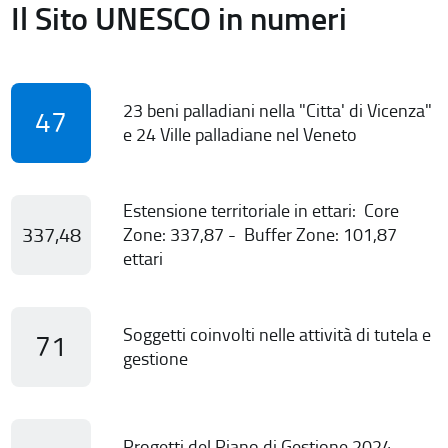
Il Sito UNESCO in numeri
23 beni palladiani nella "Citta' di Vicenza"
47
e 24 Ville palladiane nel Veneto
Estensione territoriale in ettari: Core
337,48
Zone: 337,87 - Buffer Zone: 101,87
ettari
Soggetti coinvolti nelle attività di tutela e
71
gestione
Progetti del Piano di Gestione 2024-