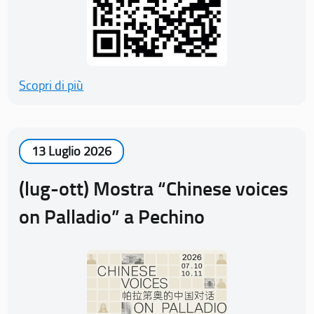
Scopri di più
13 Luglio 2026
(lug-ott) Mostra “Chinese voices
on Palladio” a Pechino