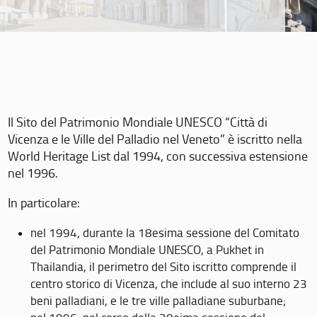
Il Sito del Patrimonio Mondiale UNESCO “Città di
Vicenza e le Ville del Palladio nel Veneto” è iscritto nella
World Heritage List dal 1994, con successiva estensione
nel 1996.
In particolare:
nel 1994, durante la 18esima sessione del Comitato
del Patrimonio Mondiale UNESCO, a Pukhet in
Thailandia, il perimetro del Sito iscritto comprende il
centro storico di Vicenza, che include al suo interno 23
beni palladiani, e le tre ville palladiane suburbane;