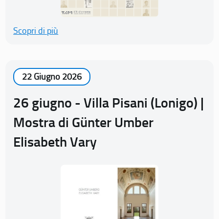
Scopri di più
22 Giugno 2026
26 giugno - Villa Pisani (Lonigo) |
Mostra di Günter Umber
Elisabeth Vary